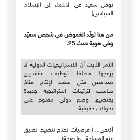
نوفل سعيد في الانتماء إلى الإسلام
السياسي).
من هنا تولّد الغموض في شخص سعيّد
وفي هوية حدث 25.
الأمر الثابت أن الاستراتيجيات الدولية لا
يزعجها مطلقا توظيف عقائديين
صداميين مثل سعيد لإنتاج مناخ
مناسب لترتيبات استراتيجية جديدة
يقتضيها وضع دولي مفتوح على
تحولات حقيقية.
أكتفي... ( فرضيات تحتاج تنضيجا تضيق
عنه المساحة.. والصحة).