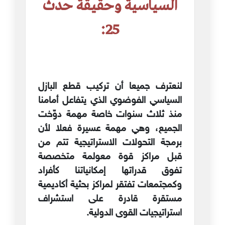
السياسية وحقيقة حدث
25:
لنعترف جميعا أن تركيب قطع البازل
السياسي الفوضوي الذي يتفاعل أمامنا
منذ ثلاث سنوات خاصة مهمة دوّخت
الجميع، وهي مهمة عسيرة فعلا لأن
برمجة التحولات الاستراتيجية تتم من
قبل مراكز قوة معولمة متخصصة
تفوق قدراتها إمكانياتنا كأفراد
وكمجتمعات تفتقر لمراكز بحثية أكاديمية
مستقرة قادرة على استشراف
استراتيجيات القوى الدولية.