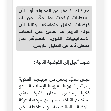
مع ذلك لا مفر من المحاولة. أولا لأن
المعطيات تراكمت بما يمكّن من بناء
فرضيات تحليل متماسكة. وثانيا لأن
حركة التاريخ قد تفاجئ حتى أصحاب
الاستراتيجيات الكبرى. اللامتوقّع صار
معطى ثابتا في التحليل التاريخي.
صرت أميل إلى الفرضية التالية :
قيس سعيّد ينتمي في مرجعيته الفكرية
إلى تيار "الهوية العروبية الإسلامية". هو
فكريا إسلامي بمعان كثيرة. يعني
يستطيع التنافذ بيسر مع مرجعية حركة
النهضة المقاصدية والمحافظة في