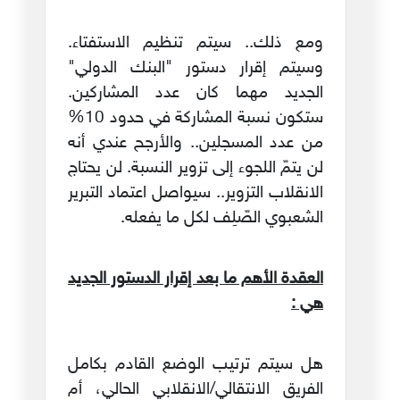
ومع ذلك.. سيتم تنظيم الاستفتاء.
وسيتم إقرار دستور "البنك الدولي"
الجديد مهما كان عدد المشاركين.
ستكون نسبة المشاركة في حدود 10%
من عدد المسجلين.. والأرجح عندي أنه
لن يتمّ اللجوء إلى تزوير النسبة. لن يحتاج
الانقلاب التزوير.. سيواصل اعتماد التبرير
الشعبوي الصّلِف لكل ما يفعله.
العقدة الأهم ما بعد إقرار الدستور الجديد
هي :
هل سيتم ترتيب الوضع القادم بكامل
الفريق الانتقالي/الانقلابي الحالي، أم