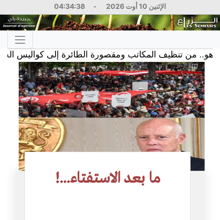
الإثنين 10 أوت 2026
-
04:34:38
.. من تنظيف المكاتب ومقصورة الطائرة إلى كواليس الحكم
ما بعد الاستفتاء...!