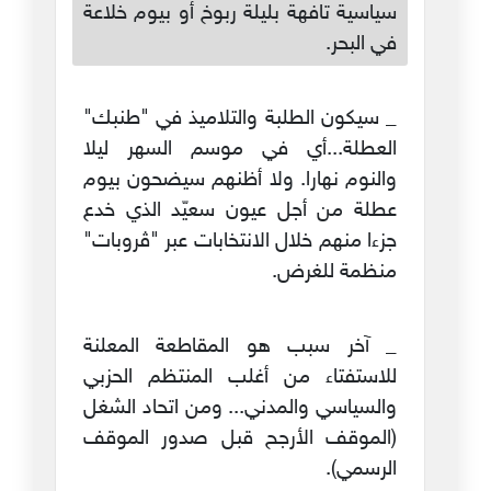
سياسية تافهة بليلة ربوخ أو بيوم خلاعة
في البحر.
_ سيكون الطلبة والتلاميذ في "طنبك"
العطلة...أي في موسم السهر ليلا
والنوم نهارا. ولا أظنهم سيضحون بيوم
عطلة من أجل عيون سعيّد الذي خدع
جزءا منهم خلال الانتخابات عبر "ڤروبات"
منظمة للغرض.
_ آخر سبب هو المقاطعة المعلنة
للاستفتاء من أغلب المنتظم الحزبي
والسياسي والمدني... ومن اتحاد الشغل
(الموقف الأرجح قبل صدور الموقف
الرسمي).