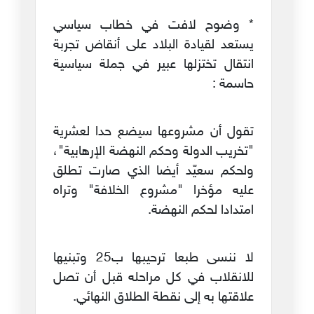
* وضوح لافت في خطاب سياسي
يستعد لقيادة البلاد على أنقاض تجربة
انتقال تختزلها عبير في جملة سياسية
حاسمة :
تقول أن مشروعها سيضع حدا لعشرية
"تخريب الدولة وحكم النهضة الإرهابية"،
ولحكم سعيّد أيضا الذي صارت تطلق
عليه مؤخرا "مشروع الخلافة" وتراه
امتدادا لحكم النهضة.
لا ننسى طبعا ترحيبها ب25 وتبنيها
للانقلاب في كل مراحله قبل أن تصل
علاقتها به إلى نقطة الطلاق النهائي.