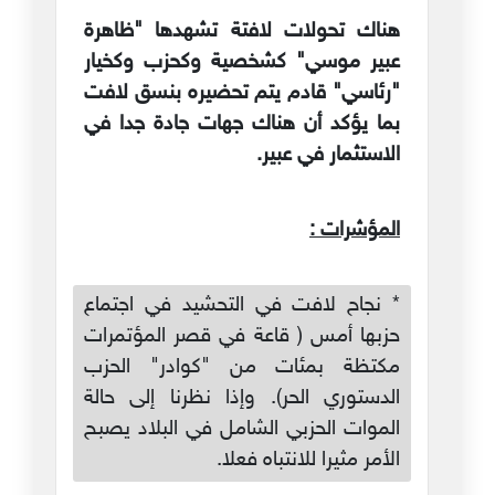
هناك تحولات لافتة تشهدها "ظاهرة
عبير موسي" كشخصية وكحزب وكخيار
"رئاسي" قادم يتم تحضيره بنسق لافت
بما يؤكد أن هناك جهات جادة جدا في
الاستثمار في عبير.
المؤشرات :
* نجاح لافت في التحشيد في اجتماع
حزبها أمس ( قاعة في قصر المؤتمرات
مكتظة بمئات من "كوادر" الحزب
الدستوري الحر). وإذا نظرنا إلى حالة
الموات الحزبي الشامل في البلاد يصبح
الأمر مثيرا للانتباه فعلا.