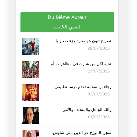
Du Même Auteur
لنفس الكاتب
تصريح تبون هو مجرد جزء صغير با
28/07/2026
تحية لكل من شارك في مظاهرات أم
27/07/2026
رجاء بن سلامة تقدم درسا تطبيقي
03/07/2026
والله الجاهل والمتخلف والأمّي
01/07/2026
سجن المؤرخ عز الدين باش شاوش: