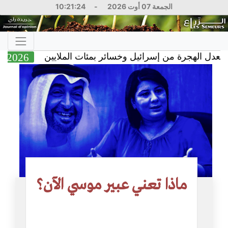
الجمعة 07 أوت 2026
-
10:21:25
لهجرة من إسرائيل وخسائر بمئات الملايين
6 Aug 2026
ماذا تعني عبير موسي الآن؟