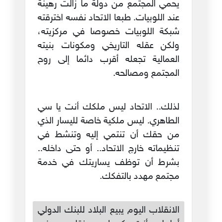
يحمي المجتمع من دولة ما زالت رهينة
عند اللوبيات. طبعا الاتحاد نفسه اخترقته
شبكة اللوبيات خصوصا في مركزيته،
ولكن عقله التاريخي ومكونات بنيته
العمالية تجعله أقرب دائما إلى روح
المجتمع ومصالحه.
لذلك.. الاتحاد ليس ملكك أنت يا سي
الطاهري. ليس ملكية خاصة لليسار الذي
من حقك أن تنتمي إليه وتنشط في
تنظيماته خارج الاتحاد.. أو حتى داخله..
بشرط أن توظف يساريتك في خدمة
مجتمع مهدد بالتفكك.
الانقلاب اليوم يبيع البلاد للبنك الدولي