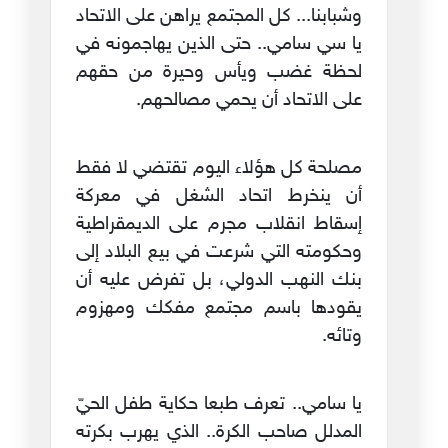
وشبابنا... كل المجتمع يراهن على الاتحاد
يا سي سامي.. حتى الذين يهاجمونه في
لحظة غضب ويأس وحيرة من حقهم
على الاتحاد أن يحمي مصالحهم.
مصلحة كل هؤلاء اليوم تقتضي لا فقط
أن ينخرط اتحاد الشغل في معركة
إسقاط انقلاب مجرم على الديمقراطية
وحكومته التي شرعت في بيع البلاد إلى
بنك النهب الدولي، بل تفرض عليه أن
يقودها باسم مجتمع مفكك ومهزوم
وتائه.
يا سامي.. تعرف طبعا حكاية طفل الحيّ
المدلل صاحب الكرة.. الذي يهرب بكرته