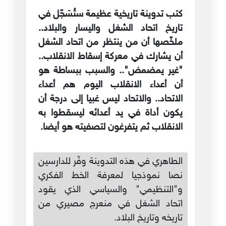
كتب تدوينة تاريخية عظيمة ستُسَجّل في
تاريخ اتحاد الشغل واليسار والبلاد..
ملخّصها أن من ينتظر من اتحاد الشغل
أن يشارك في معركة إسقاط الانقلاب..
"غير يمضمض".. والسبب ببساطة هو
أن أعداء الانقلاب اليوم هم أعداء
الاتحاد.. والاتحاد ليس غبيا إلى درجة أن
يكون أداة في يد أعدائه ليسقطوا به
الانقلاب ثم يتفرغون لتصفيته هو أيضا.
الطاهري في هذه التدوينة وفّر للدارسين
نصا نموذجيا لمعرفة الخط الفكري
و"التنظيمي" والسياسي الذي يقود
اتحاد الشغل في منعرج مصيري من
تاريخه وتاريخ البلاد.