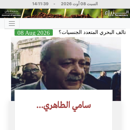
السبت 08 أوت 2026
-
14:11:39
البحري المتعدد الجنسيات؟
08 Aug 2026
التاج ا
سامي الطاهري…