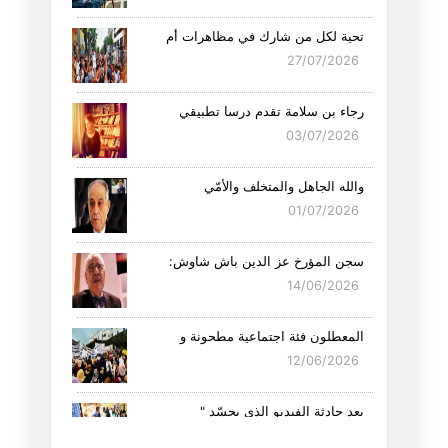
تحية لكل من شارك في مظاهرات أم
27/07/2026
رجاء بن سلامة تقدم درسا تطبيقي
03/07/2026
والله الجاهل والمتخلف والأمّي
01/07/2026
سجن المؤرخ عز الدين باش شاوش:
14/06/2026
المعطلون فئة اجتماعية مطحونة و
12/06/2026
بعد حادثة الفيديو الذي يجسّد "
05/06/2026