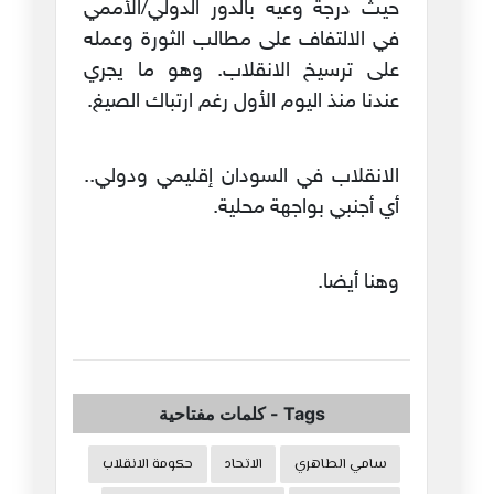
حيث درجة وعيه بالدور الدولي/الأممي
في الالتفاف على مطالب الثورة وعمله
على ترسيخ الانقلاب. وهو ما يجري
عندنا منذ اليوم الأول رغم ارتباك الصيغ.
الانقلاب في السودان إقليمي ودولي..
أي أجنبي بواجهة محلية.
وهنا أيضا.
Tags
-
كلمات مفتاحية
سامي الطاهري
الاتحاد
حكومة الانقلاب