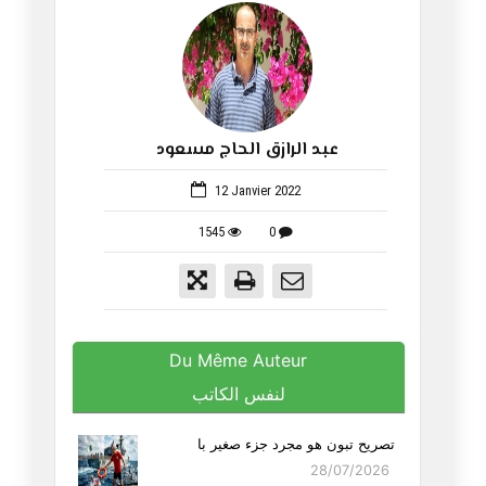
عبد الرازق الحاج مسعود
538
12 Janvier 2022
1545
0
Du Même Auteur
لنفس الكاتب
تصريح تبون هو مجرد جزء صغير با
28/07/2026