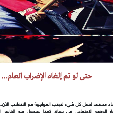
حتى لو تم إلغاء الإضراب العام…
حاد مستعد لفعل كل شيء لتجنب المواجهة مع الانقلاب الآن.. 
ار الوضع الاجتماعي في سياق كهذا سيجعل منه الخاسر الأك