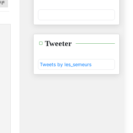
الإت
Tweeter
Tweets by les_semeurs