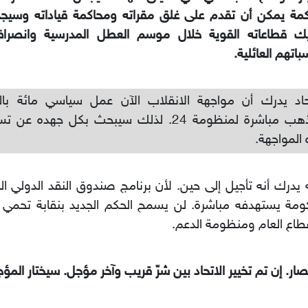
اكمة يمكن أن تقدم على غلق مقراته ومحاكمة قياداته وسي
يك قطاعاته القوية خلال موسم العطل المدرسية وانصرا
باتهم العائلية.
حاد يدرك أن مواجهة الانقلاب الآن عمل سياسي مائة بالما
ستذهب مباشرة لمنظومة 24. لذلك سيبحث بكل جهده
المواجهة.
 يدرك أنه تأجيل إلى حين. لأن برنامج صندوق النقد الدولي ال
ومة يستهدفه مباشرة. لن يسمح الحكم الجديد بنقابة تحمي 
طاع العام ومنظومة الدعم.
صار. إن تم تخيير الاتحاد بين شرّ قريب وآخر مؤجل. سيختار المؤ