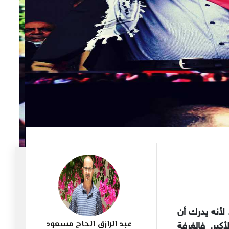
538
لأنه يدرك أن
عبد الرازق الحاج مسعود
بر. فالغرفة