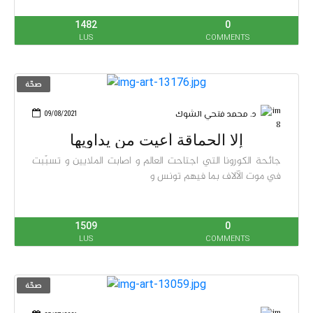
1482
0
LUS
COMMENTS
صحّة
د. محمد فتحي الشوك
09/08/2021
إلّا الحماقة أعيت من يداويها
جائحة الكورونا التي اجتاحت العالم و اصابت الملايين و تسبّبت
في موت الآلاف بما فيهم تونس و
1509
0
LUS
COMMENTS
صحّة