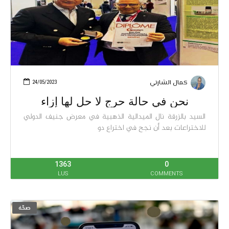
كمال الشارني
24/05/2023
نحن في حالة حرج لا حل لها إزاء
السيد بالزرقة نال الميدالية الذهبية في معرض جنيف الدولي
للاختراعات بعد أن نجح في اختراع دو
1363
0
LUS
COMMENTS
صحّة