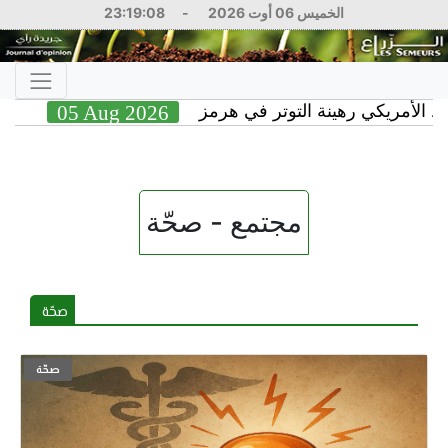
الخميس 06 أوت 2026
-
23:19:10
نة التوتر في هرمز
05 Aug 2026
رئيس الوزراء 
15
مجتمع - صحّة
صحّة
صحّة