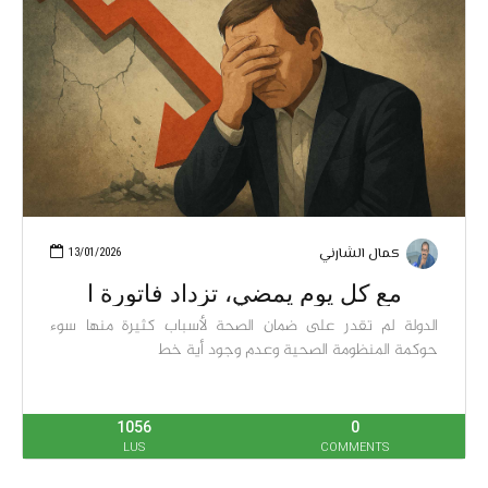
كمال الشارني
13/01/2026
مع كل يوم يمضي، تزداد فاتورة ا
الدولة لم تقدر على ضمان الصحة لأسباب كثيرة منها سوء
حوكمة المنظومة الصحية وعدم وجود أية خط
1056
0
LUS
COMMENTS