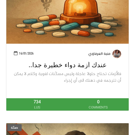
منية العرفاوي
16/01/2026
عندك أزمة دواء خطيرة جدا..
فالأزمات تحتاج حلولا عاجلة وليس مسكّنات لغوية وكلام لا يمكن
أن تترجمه في ذهنك الى أي إجراء
734
0
LUS
COMMENTS
صحّة