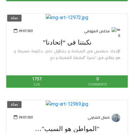
صحّة
مخلص المرزوقي
09/07/2021
نكبتنا في “إتحادنا”
الإتحاد منغمس في السياسة و يتطاول على حكومة ضعيفة و
هو يغالي في “نصرة “الطبقة الشغيلة و نح
1757
0
LUS
COMMENTS
صحّة
كمال الشارني
09/07/2021
"المواطن هو السبب"…