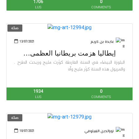
1706
0
LUS
COMMENTS
صحّة
عايدة بن كريم
13/07/2021
إيطاليا هزمت بريطانيا العظمى…
البلوزة البيضاء في السنة الفارطة كوّرت مليح وربحت الطرح .
والمريول هذه السنة كوّر مليح وأه
1934
0
LUS
COMMENTS
صحّة
نورالدين الغيلوفي
10/07/2021