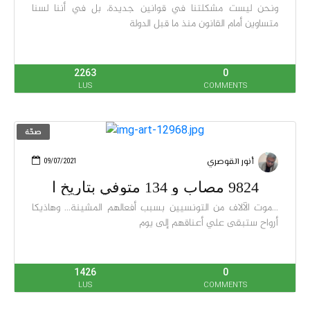
ونحن ليست مشكلتنا في قوانين جديدة، بل في أننا لسنا
متساوين أمام القانون منذ ما قبل الدولة
2263
0
LUS
COMMENTS
صحّة
أنور القوصري
09/07/2021
9824 مصاب و 134 متوفي بتاريخ ا
...موت الآلاف من التونسيين بسبب أفعالهم المشينة... وهاذيكا
أرواح ستبقى علي أعناقهم إلى يوم
1426
0
LUS
COMMENTS