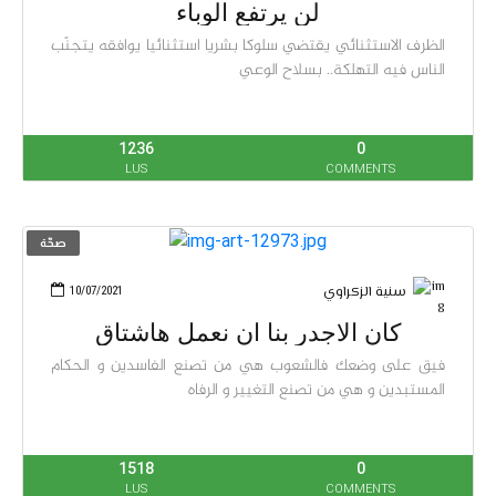
لن يرتفع الوباء
الظرف الاستثنائي يقتضي سلوكا بشريا استثنائيا يوافقه يتجنّب
الناس فيه التهلكة.. بسلاح الوعي
1236
0
LUS
COMMENTS
صحّة
سنية الزكراوي
10/07/2021
كان الاجدر بنا ان نعمل هاشتاق
فيق على وضعك فالشعوب هي من تصنع الفاسدين و الحكام
المستبدين و هي من تصنع التغيير و الرفاه
1518
0
LUS
COMMENTS