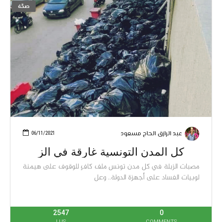
صحّة
عبد الرازق الحاج مسعود
06/11/2021
كل المدن التونسية غارقة في الز
مصبات الزبلة في كل مدن تونس ملف كافٍ للوقوف على هيمنة
لوبيات الفساد على أجهزة الدولة.. وعل
2547
0
LUS
COMMENTS