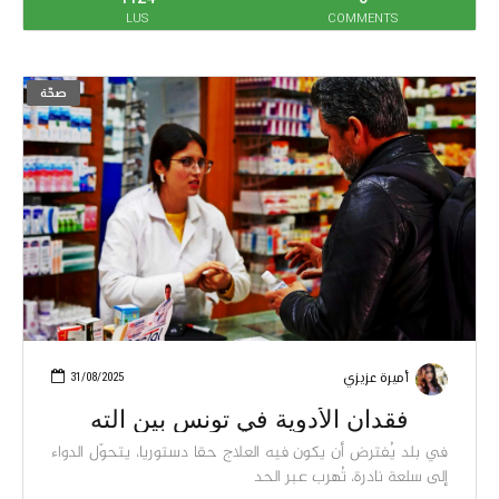
LUS
COMMENTS
صحّة
أميرة عزيزي
31/08/2025
فقدان الأدوية في تونس بين الته
في بلد يُفترض أن يكون فيه العلاج حقا دستوريا، يتحوّل الدواء
إلى سلعة نادرة، تُهرب عبر الحد