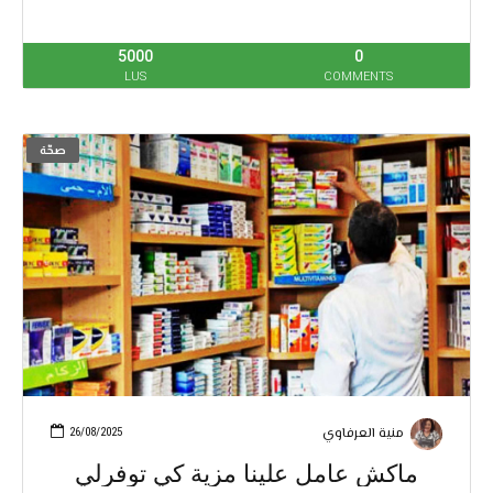
5000
0
LUS
COMMENTS
صحّة
منية العرفاوي
26/08/2025
ماكش عامل علينا مزية كي توفرلي