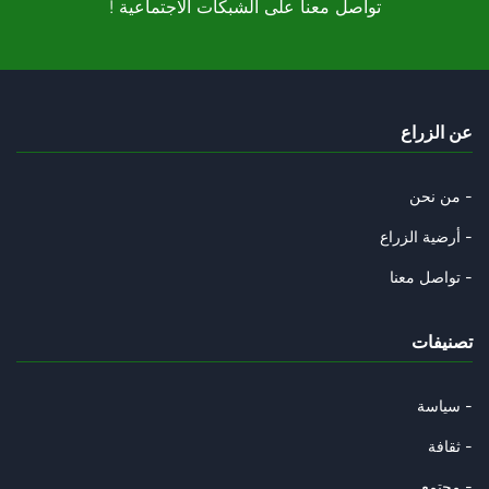
! تواصل معنا على الشبكات الاجتماعية
عن الزراع
من نحن -
أرضية الزراع -
تواصل معنا -
تصنيفات
سياسة -
ثقافة -
مجتمع -