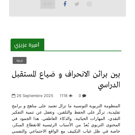
BLOG
أميرة عزيزي
تربية
بين براثن الانحراف و ضياع المستقبل
الدراسي
26 Septembre 2025
1118
0
المنظومة التربوية التونسية ما تزال تعتمد على مناهج و برامج
تقليدية، تركّز على الحفظ والتلقين، وتغفل عن تنمية التفكير
النقدي، المهارات الحياتية، والذكاء العاطفي. هذا الجمود في
المحتوى التربوي يُعدّ من الأسباب الرئيسية للانقطاع المبكر،
خاصة في ظل غياب التكييف مع الواقع الاجتماعي والنفسي