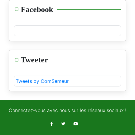
Facebook
Tweeter
Tweets by ComSemeur
Connectez-vous avec nous sur les réseaux sociaux !