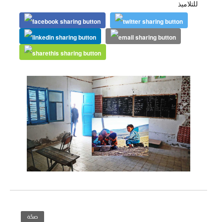
للتلاميذ
صحّة