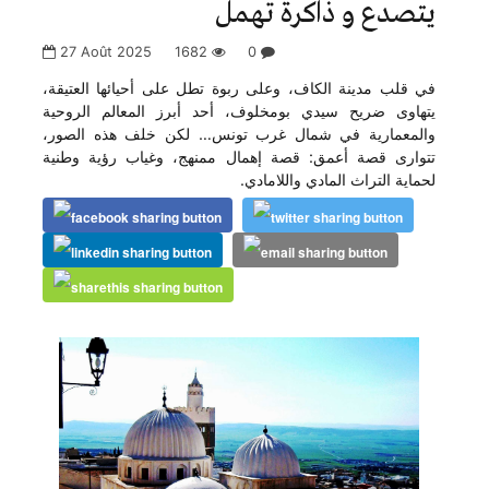
يتصدع و ذاكرة تُهمل
27 Août 2025
1682
0
في قلب مدينة الكاف، وعلى ربوة تطل على أحيائها العتيقة،
يتهاوى ضريح سيدي بومخلوف، أحد أبرز المعالم الروحية
والمعمارية في شمال غرب تونس… لكن خلف هذه الصور،
تتوارى قصة أعمق: قصة إهمال ممنهج، وغياب رؤية وطنية
لحماية التراث المادي واللامادي.