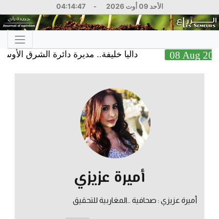
الأحد 09 أوت 2026
-
04:14:47
08 Au
داليا خليفة.. مديرة دائرة الشرق الأوسط في ال
أميرة عزيزي
أميرة عزيزي : صحافية …المغاربية للتحقيق