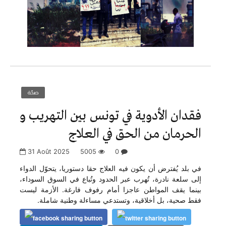
صحّة
فقدان الأدوية في تونس بين التهريب و
الحرمان من الحق في العلاج
31 Août 2025
5005
0
في بلد يُفترض أن يكون فيه العلاج حقا دستوريا، يتحوّل الدواء
إلى سلعة نادرة، تُهرب عبر الحدود وتُباع في السوق السوداء،
بينما يقف المواطن عاجزا أمام رفوف فارغة. الأزمة ليست
فقط صحية، بل أخلاقية، وتستدعي مساءلة وطنية شاملة.