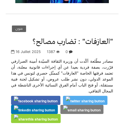
فنون
"العازفات" : تضارب مصالح؟
16 Juillet 2025
1387
0
مصادر مطّلعة أكّدت أن وزيرة الثقافة السيّدة أمينة الصرارفي
قرّرت، بصفة فردية بعيدا عن أي إجراءات قانونية معلنة، أن
تعتمد فرقتها الخاصة "العازفات" كممثّل حصري لتونس في هذا
الموعد الدولي، دون نشر طلب عروض، أو تشكيل لجنة فنية
مستقلة، أو فتح الباب أمام الفرق النسائية الأخرى الناشطة في
المجال الثقافي.