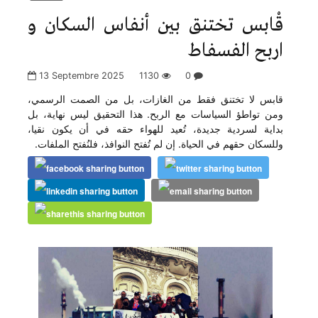
قْابس تختنق بين أنفاس السكان و
اربح الفسفاط
13 Septembre 2025
1130
0
قابس لا تختنق فقط من الغازات، بل من الصمت الرسمي،
ومن تواطؤ السياسات مع الربح. هذا التحقيق ليس نهاية، بل
بداية لسردية جديدة، تُعيد للهواء حقه في أن يكون نقيا،
وللسكان حقهم في الحياة. إن لم تُفتح النوافذ، فلنُفتح الملفات.