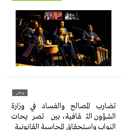
وطني
تضارب المصالح والفساد في وزارة
الشؤون الثقافية، بين تصريحات
النواب واستحقاق المحاسبة القانونية