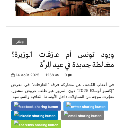
وطني
ورود تونس أم عازفات الوزيرة؟
مغالطة جديدة في عيد المرأة
14 Août 2025
1268
0
في أعقاب الكشف عن مشاركة فرقة "العازفات" في معرض
"إكسبو أوساكا 2025" دون المرور عبر طلب عروض منشور،
تفجّرت موجة من التساؤلات داخل الأوساط الثقافية والسياسية