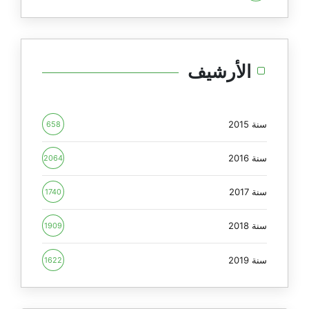
الأرشيف
سنة 2015
658
سنة 2016
2064
سنة 2017
1740
سنة 2018
1909
سنة 2019
1622