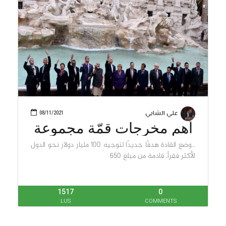
علي الشابي
08/11/2021
أهم مخرجات قمّة مجموعة
العشرين
…وضع القادة هدفًا جديدًا لتوجيه 100 مليار دولار نحو الدول
الأكثر فقراً، قادمة من مبلغ 650
1517
0
LUS
COMMENTS