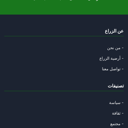
عن الزراع
من نحن -
أرضية الزراع -
تواصل معنا -
تصنيفات
سياسة -
ثقافة -
مجتمع -