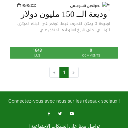
نصرالدين السويلمي
05/02/2020
وديعة الــ 150 مليون دولار
تثي
الوديعة لا يمكن التصرف فيها، توضع في البنك المركزي
التونسي، حتى تاريخ استردادها المتفق علي
1648
0
LUS
COMMENTS
1
Connectez-vous avec nous sur les réseaux sociaux !
! تواصل معنا على الشبكات الاجتماعية