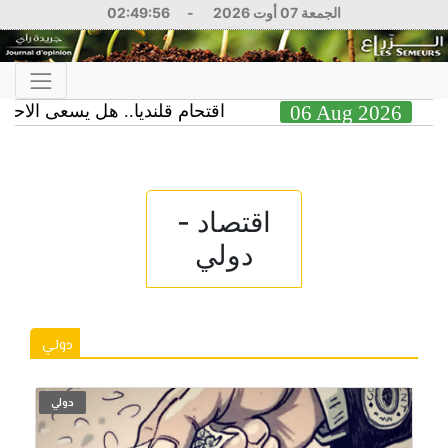
الجمعة 07 أوت 2026
-
02:49:56
06 Aug 2026
اقتحام قلنديا.. هل يسعى الاحتلال 
26
اقتصاد -
دولي
دولي
دولي