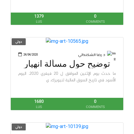
1379
0
LUS
COMMENTS
دولي
د. رضا الشكندالي
24/04/2020
توضيح حول مسألة انهيار
الاسعار
ما حدث يوم الإثنين الموافق ل 20 فيفري 2020، اليوم
الأسود في تاريخ السوق المالية لنيويرك، ي
1680
0
LUS
COMMENTS
دولي