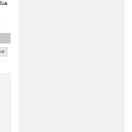
هنا
الا