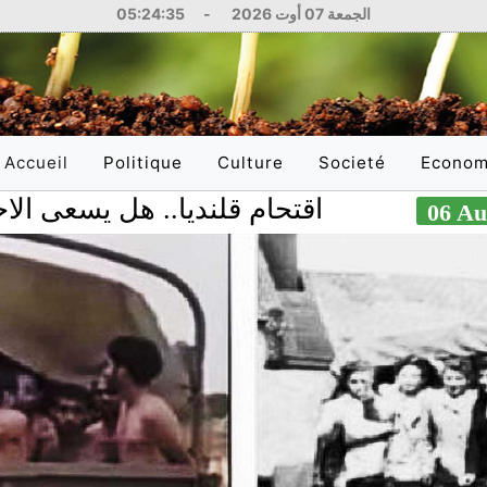
الجمعة 07 أوت 2026
-
05:24:36
Accueil
Politique
Culture
Societé
Econom
(current)
اقتحام قلنديا.. هل يسعى الاحتلال 
National
Littérature
Education
National
International
Philosophie
Santé
Internati
Arts
Sciences
Réflexions
Justice
Médias