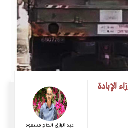
ء الإبادة
538
عبد الرازق الحاج مسعود