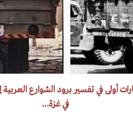
رات أولى في تفسير برود الشوارع العربية إزا
في غزة…