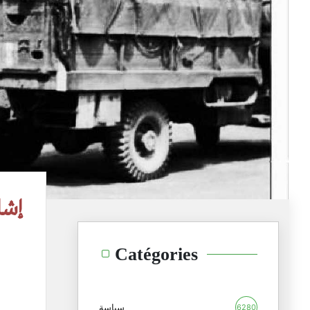
إشا
Catégories
سياسة
6280