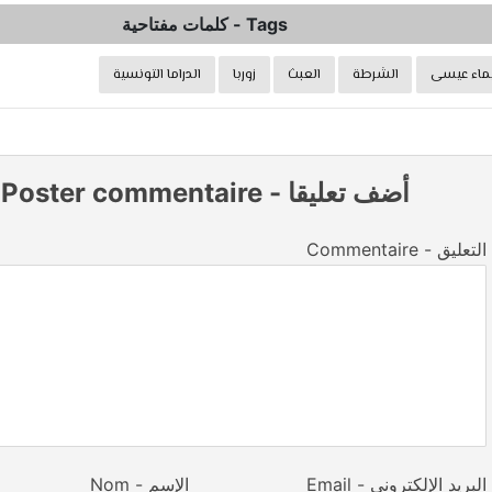
Tags
-
كلمات مفتاحية
اء عيسى
الشرطة
العبث
زوربا
الدراما التونسية
أضف تعليقا
-
Poster commentaire
Commentaire - التعليق
Email - البريد الإلكتروني
Nom - الإسم