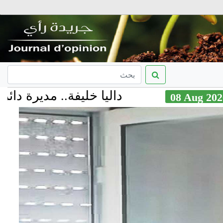
داليا خليفة.. مديرة دائرة ا
08 Au