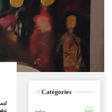
Catégories
أجم
ترقص
سياسة
6280