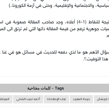
ياسية، والاجتماعية والإقليمية، وحتى في أزمة الكورونا..)
وكنتيجة للنقاط (1-4) أعلاه، وجد صاحب المقالة صعوبة في
ات جوهرية ترفع من قيمة المقالة ذاتها التي لم ترتق الى المو
ه.
ؤال الأهم هو ما لذي دفعه للحديث في مسائل هو في غنا عنا
ذا التوقيت؟.
Tags
-
كلمات مفتاحية
د كريشان
جريدة المغرب
غياب الإصلاحات
أحمد نجيب الشابي
المرحلة 