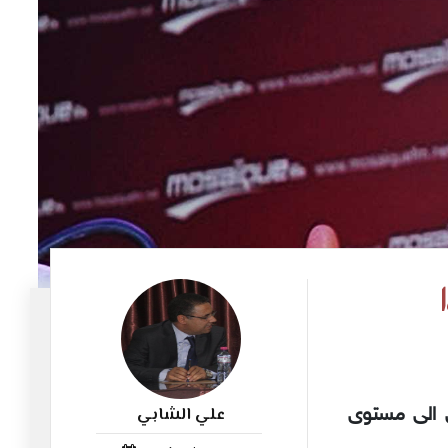
علي الشابي
ي الى مستوى
208