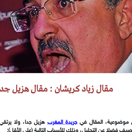
مقال زياد كريشان : مقال هزيل جدا
 موضوعية، المقال في
جريدة المغرب
هزيل جدا، ولا يرتق
صيف فضلا عن التحليل، وذلك للأسباب التالية (على الأقل):