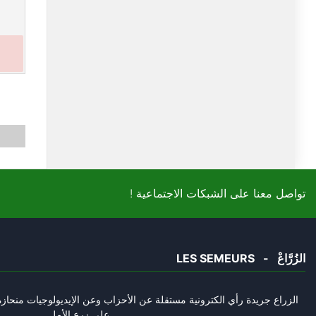
! تواصل معنا على الشبكات الاجتماعية
LES SEMEURS - الزُرَّاعْ
الزراع جريدة رأي الكترونية مستقلة عن الأحزاب وعن الإيديولوجيات منحازة 
على زرع الأمل