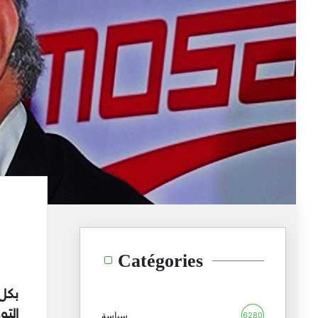
Catégories
بكل
التو
سياسة
6280