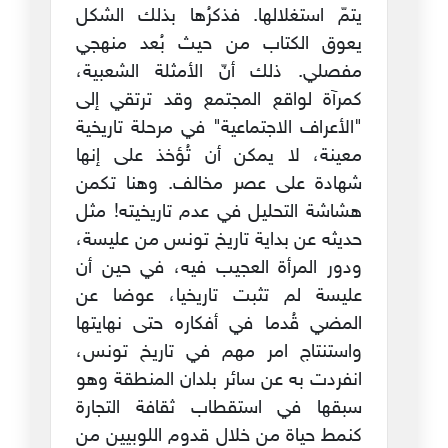
يتمّ استغلالها. فذكرُها بذلك الشكل
يعوق الكتاب من حيث بُعد منهجي
مفصلي. ذلك أنّ الأمثلة الشعبية،
كمرآة لواقع المجتمع وقد ترتقي إلى
"الأعراف الاجتماعية" في مرحلة تاريخية
معينة، لا يمكن أن تُؤخذ على إنها
شهادة على عصر مخالف. وهنا تكمن
هشاشة التحليل في عدم تاريخيته! مثل
حديثه عن بداية تاريخ تونس من عليسة،
ودور المرأة العجيب فيه، في حين أن
عليسة لم تثبت تاريخيا، عوضا عن
المضي قُدما في أفكاره حتى نهايتها
واستنتاج امر مهم في تاريخ تونس،
انفردت به عن سائر بلدان المنطقة وهو
سبقها في استقطاب ثقافة التجارة
كنمط حياة من خلال قدوم اللوبيين من