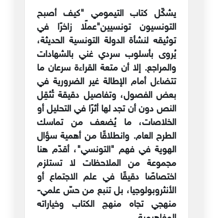
يشكّل كتاب التيمومي "كيف أصبح
التونسيون تونسيين"عملًا زاخرًا في
توثيقه لنشأة الدولة التونسية الحديثة،
يُروى بأسلوب سردي غني بالشهادات
والمراجع. إلا أن متعة القراءة سرعان ما
تتضاءل أمام الإطالة غير الضرورية في
بعض الفصول، وتفاصيل دقيقة تُثقِل
النص دون أن تجد لها أثرًا في التحليل أو
الخلاصات، ما يُضعف من تماسك
الطرح العام. وانطلاقًا من أهمية سؤال
الهوية في فهم "التونسي"، أقدّم هنا
مجموعة من الملاحظات لا تستلزم
اختصاصًا دقيقًا في علم الاجتماع أو
الأنثروبولوجيا، بل تنبع من حسّ علمي-
منهجي تجاه منهج الكتاب وخياراته