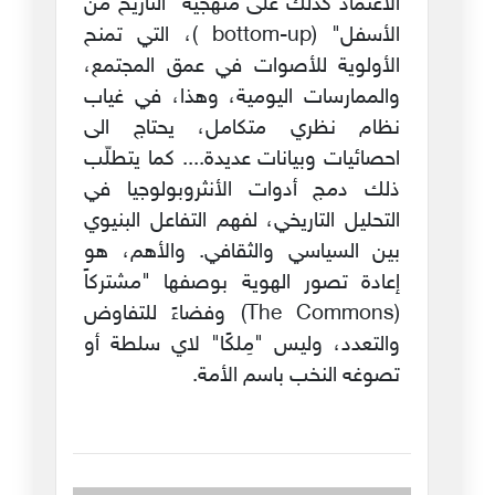
الاعتماد كذلك على منهجية "التاريخ من
الأسفل" (bottom-up )، التي تمنح
الأولوية للأصوات في عمق المجتمع،
والممارسات اليومية، وهذا، في غياب
نظام نظري متكامل، يحتاج الى
احصائيات وبيانات عديدة.... كما يتطلّب
ذلك دمج أدوات الأنثروبولوجيا في
التحليل التاريخي، لفهم التفاعل البنيوي
بين السياسي والثقافي. والأهم، هو
إعادة تصور الهوية بوصفها "مشتركاً
(The Commons) وفضاءً للتفاوض
والتعدد، وليس "مِلكًا" لاي سلطة أو
تصوغه النخب باسم الأمة.