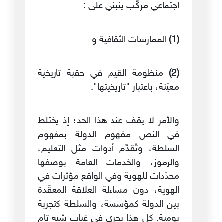
اجتماعي مركّب ينبني على :
(1)
الممارسات الثقافية و
(2)
منظومة القيم في حقبة تاريخية
معيّنة، باعتبار "تاريخيتها".
والأمر لا يقف عند هذا الحد؛ إذ يختلط
في النص مفهوم الدولة بمفهوم
السلطة، وتُقدّم أدوات مثل التعليم،
والرموز، والخدمات العامة بوصفها
محدّدات للهوية وفي الواقع مؤثرات في
الهوية، دون مساءلة العلاقة المعقّدة
بين الدولة كمؤسسة، والسلطة كتجربة
يومية. كل هذا يجري في غياب شبه تام