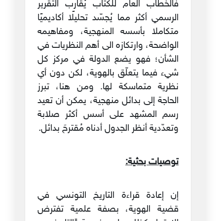
فالخطاب العام للكتاب يُقارب التقرير
الرسمي أكثر مما يُجسّد تحليلًا أكاديميًا
متكاملا بأسسه المنهجية، ومفاهيمه
الواضحة، وارتكازه الى أهم النظريات في
الشأن؛ فهو يضع الدولة في مركز كل
شيء فيما يتعلّق بالهوية، لكن دون أي
نظرية متماسكة لها. ومن هنا، تبرز
الحاجة إلى بدائل منهجية، يمكن أن تعيد
رسم المشهد على أسس أكثر صلابة
وتعدّدية أنظر الجدول أدناه مُقترحَ بدائل.
توصيات بحثية:
إن إعادة قراءة التاريخ التونسي في
قضية الهوية، بصفة علمية تفترض