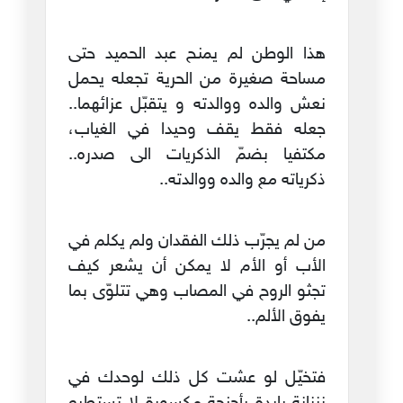
هذا الوطن لم يمنح عبد الحميد حتى
مساحة صغيرة من الحرية تجعله يحمل
نعش والده ووالدته و يتقبّل عزائهما..
جعله فقط يقف وحيدا في الغياب،
مكتفيا بضمّ الذكريات الى صدره..
ذكرياته مع والده ووالدته..
من لم يجرّب ذلك الفقدان ولم يكلم في
الأب أو الأم لا يمكن أن يشعر كيف
تجثو الروح في المصاب وهي تتلوّى بما
يفوق الألم..
فتخيّل لو عشت كل ذلك لوحدك في