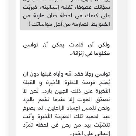
سجّانك عطوفا، تغلبه إنسانيته، فيربّت
على كتفك في لحظة حنان هاربة من
الضوابط الصارمة من أجل مواساتك !
ولكن أي كلمات يمكن أن تواسي
مكلوما في زنزانة..
تواسي رجلا فقد أمّه وأباه قبلها دون أن
يُمنح فرصة النظرة الأخيرة و القبلة
الأخيرة على ذلك الجبين بارد.. نحن لا
نصدّق الموت إلا عندما نشعر بالبرد
ونحن نلمس أجساد الراحلين.. لم يصرخ
عبد الحميد تلك الصرخة الأخيرة وأنت
تتشبّت بيد من رحل في لحظة تمرّد
إنساني على القدر..