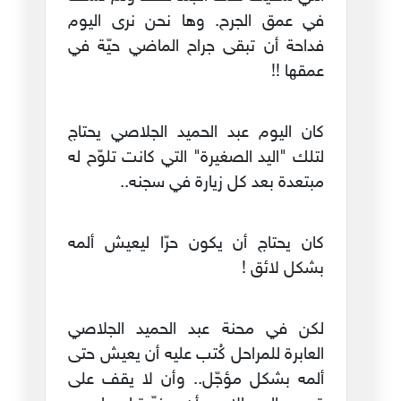
في عمق الجرح. وها نحن نرى اليوم
فداحة أن تبقى جراح الماضي حيّة في
عمقها !!
كان اليوم عبد الحميد الجلاصي يحتاج
لتلك "اليد الصغيرة" التي كانت تلوّح له
مبتعدة بعد كل زيارة في سجنه..
كان يحتاج أن يكون حرّا ليعيش ألمه
بشكل لائق !
لكن في محنة عبد الحميد الجلاصي
العابرة للمراحل كُتب عليه أن يعيش حتى
ألمه بشكل مؤجّل.. وأن لا يقف على