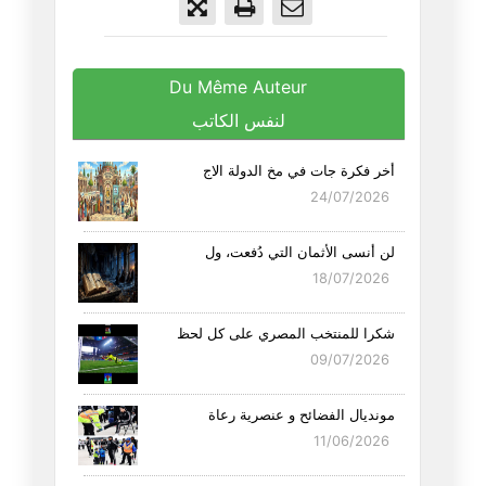
Du Même Auteur
لنفس الكاتب
أخر فكرة جات في مخ الدولة الاج
24/07/2026
لن أنسى الأثمان التي دُفعت، ول
18/07/2026
شكرا للمنتخب المصري على كل لحظ
09/07/2026
مونديال الفضائح و عنصرية رعاة
11/06/2026