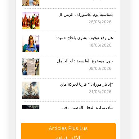
بمناسبة يوم عاشوراء : الزمن ال
26/06/2026
هل وقع توقيف بشرى بلحاج حميدة
18/06/2026
حول موضوع الفلسفة : أو الحامل
09/06/2026
*إدغار موران * قارئا لحركة ماي
31/05/2026
بيان وزارة الدفاع الوطني : في
23/05/2026
Articles Plus Lus
ليلة الزفاف أو العدم محال
الأكثر قراءة
22/05/2026