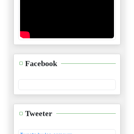
24/12/2025
في الإضراب العام وتفاصيله
10/12/2025
الى سي نجيب الشابي
01/12/2025
الصلاة في المدرسة: منع أم تنظي
Facebook
02/10/2025
مظاهرة في يوم قائظ
22/08/2025
هل نحن قادمون على الجحيم النقا
Tweeter
17/08/2025
لمن يريد أن يواجه الاتحاد السل