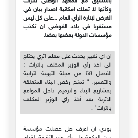
بالتنسيق مع المعهد الوطني للتراث
وكأنها لا تملك امكانية اصدار بيان في
الغرض لإنارة الرأي العام ...على كل ليس
مستغربا في بلاد الفوضى ان تكذب
مؤسسات الدولة بعضها بعضا.
ان اي تغيير يحدث على معلم اثري يحتاج
الى اخذ رأي الوزير المكلف بالتراث :
الفصل 68 من مجلة التهيئة الترابية
والتعمير. " تمنح رخص البناء المتعلقة
بمشاريع البناء والترميم داخل المواقع
الاثرية بعد أخذ راي الوزير المكلف
بالتراث" .
بودي ان اعرف هل حصلت مؤسسة
بيت الحكمة على رأي وزير الثقافة للقيام