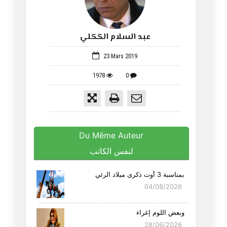
عبد السلام الككلي
38
23 Mars 2019
1978
0
Du Même Auteur
لنفس الكاتب
بمناسبة 3 أوت ذكرى ميلاد الرئي
04/08/2026
وبعض اللوم إغراء
28/06/2026