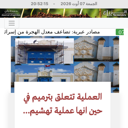
الجمعة 07 أوت 2026
-
20:52:16
مصادر عبرية: تضاعف معدل الهجرة من إسرائيل وخسائ
العملية تتعلق بترميم في
حين انها عملية تهشيم…