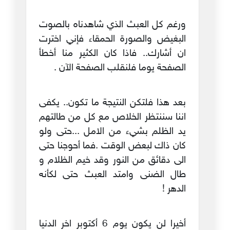
ورغم كل العبث الذي شاهدناه بالصوت
البغيض والصورة الحمقاء فإني اخترت
ان أشارك.. فاذا كان الكثير منا أخطأ
الصفحة يوما فلنقلب الصفحة الآن .
بعد هذا فلتكن النتيجة ما تكون.. يكفى
اننا سننتظر الخلاص مع كل من طالتهم
يد الظلم بشيء من الامل ...حتى ولو
كان ذاك لبعض الوقت .فما أحوجنا حتى
الى دقائق من النور وقد خيم الظلام و
طال الضنى وامتد العبث حتى لكأنه
الدهر !
أخيرا لن يكون يوم 6 أكتوبر اخر الدنيا