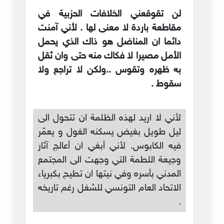
لن تقوقعني الخلافات الحزبية في
مقاطعة باردة لا معنى لها . لأني آمنت
دائما ان المناضل هو ذاك الذي يحمل
الأمل مصيرا لا فكاك منه حتى وان ثقل
به ظهره وتقوس ..ولكن لا تراجع ولا
سقوط .
لأني لا اريد لهذه الظلمة ان تتحول الى
ليل طويل بغيض يسكنه الغول و يعمّر
فيه الكابوس. لأني أبغي ان أعالج آثار
وجيعة اللطمة التي وجهت الى المجتمع
المدني بأسره وفي نيتها ان تطيح بكبرياء
الاتحاد العام التونسي للشغل رغم تاريخه
.