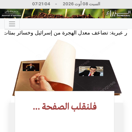
السبت 08 أوت 2026
-
07:21:04
رية: تضاعف معدل الهجرة من إسرائيل وخسائر بمئات الملايي
فلنقلب الصفحة …