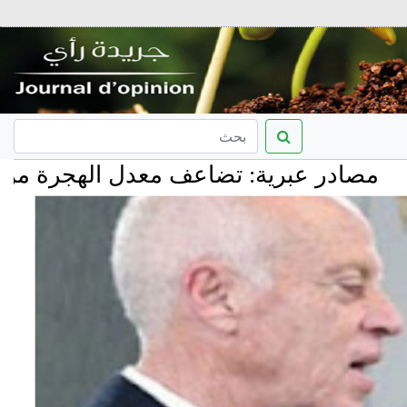
 عبرية: تضاعف معدل الهجرة من إسرائيل و