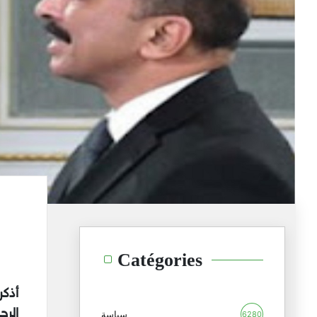
Catégories
الر
سياسة
6280