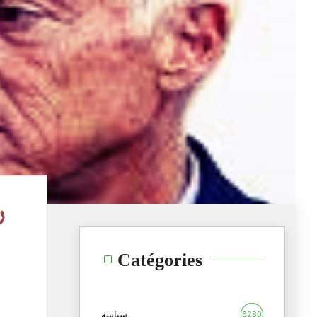
ر
Catégories
سياسة
6280