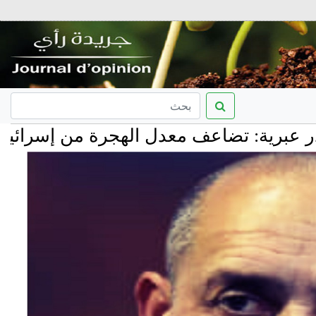
تضاعف معدل الهجرة من إسرائيل وخسائر ب