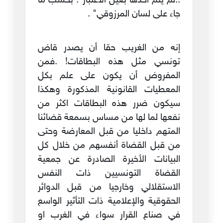
..لم يتم أخذها بعين الاعتبار". بحسب ما
جاء على لسان المرزوقي" .
إنه من الغريب حقا أن يصدر قاض
تونسي مثل هذه البطاقات! .فمن
المفروض أن يكون على علم بكل
المعطيات القانونية المذكورة وهكذا
سيكون ضرر هذه البطاقات اكثر من
نفعها لما لها من مساس بسمعة قضائنا
المتهم داخليا من قبل المعارضة وحتى
من قبل القضاة أنفسهم من خلال كل
البيانات الأخيرة الصادرة عن جمعية
القضاة التونسيين ذات النفس
الاستقلالي وخارجيا من قبل الدوائر
الحقوقية والإعلامية ذات التأثير الواسع
في صناع القرار سواء في الغرب او