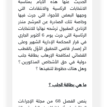
الحديث عنها هذه الأيام بمناسبة
الانتخابات الرئاسية والانتقادات التي
وجهها البعض للأجواء التي جرت فيها
وخاصة تلك الصادرة عن المرشح منذر
الزنادي المقبول ترشحه نهائيا للانتخابات
الرئاسية التي جرت يوم 6 أكتوبر الجاري
في قرار المحكمة الإدارية الشهير وعلى
اثر إصدار قاضي التحقيق الأوّل بالقطب
القضائي لمكافحة الإرهاب بطاقة جلب
دولية في حق الأشخاص المذكورين.؟
وهل هناك حظوظ لتنفيذها ؟
ما هي بطاقة الجلب ؟
ينص الفصل 68 من مجلة الإجراءات