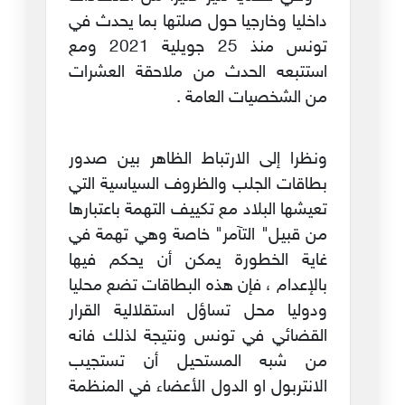
داخليا وخارجيا حول صلتها بما يحدث في
تونس منذ 25 جويلية 2021 ومع
استتبعه الحدث من ملاحقة العشرات
من الشخصيات العامة .
ونظرا إلى الارتباط الظاهر بين صدور
بطاقات الجلب والظروف السياسية التي
تعيشها البلاد مع تكييف التهمة باعتبارها
من قبيل" التآمر" خاصة وهي تهمة في
غاية الخطورة يمكن أن يحكم فيها
بالإعدام ، فإن هذه البطاقات تضع محليا
ودوليا محل تساؤل استقلالية القرار
القضائي في تونس ونتيجة لذلك فانه
من شبه المستحيل أن تستجيب
الانتربول او الدول الأعضاء في المنظمة