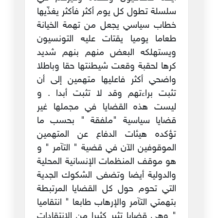
سلسلة تطول كل يوم أكثر فأكثر يغذّيها
خطاب سياسي يجعل من تهمة الخيانة
طعاما يوميا يقتات عليه التونسيون
ويستهلكه البعض منهم بنهم شديد
كرها لحقبة وقعت شيطنتها حقا وباطلا
واضحي أكثر فاعليها متهمين إلى أن
تثبت براءتهم وقد لا تثبت أبدا . و
ليست هذه القضايا في مجملها غير
قضايا سياسية "ملفقة " بحسب ما
تؤكده هيئات الدفاع عن المتهمين
الموقوفين الآن في قضية " التآمر " و
هو موقف المنظمات الإنسانية المحلية
والدولية أيضا وتضفى الشكوك الجدية
التي تحوم حول كل القضايا المرتبطة
بتهمتي التآمر والإرهاب طابعا " انتقاميا
" وهي قضايا تثير كثيرا من الانتقادات