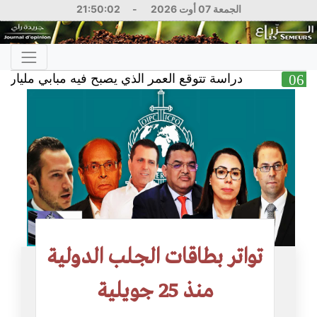
الجمعة 07 أوت 2026
-
21:50:03
دراسة تتوقع العمر الذي يصبح فيه مبابي مليارديرا
026
تواتر بطاقات الجلب الدولية
منذ 25 جويلية