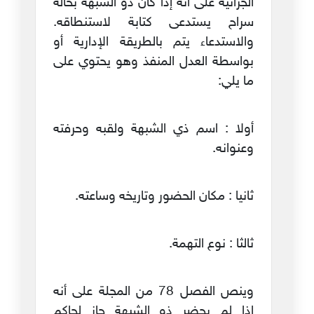
الجزائية على أنه إذا كان ذو الشبهة بحالة
سراح يستدعى كتابة لاستنطاقه.
والاستدعاء يتم بالطريقة الإدارية أو
بواسطة العدل المنفذ وهو يحتوي على
ما يلي:
أولا : اسم ذي الشبهة ولقبه وحرفته
وعنوانه.
ثانيا : مكان الحضور وتاريخه وساعته.
ثالثا : نوع التهمة.
وينص الفصل 78 من المجلة على أنه
إذا لم يحضر ذو الشبهة جاز لحاكم