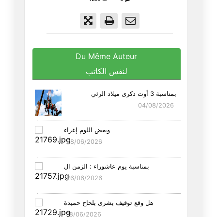
Du Même Auteur
لنفس الكاتب
بمناسبة 3 أوت ذكرى ميلاد الرئي
04/08/2026
وبعض اللوم إغراء
28/06/2026
بمناسبة يوم عاشوراء : الزمن ال
26/06/2026
هل وقع توقيف بشرى بلحاج حميدة
18/06/2026