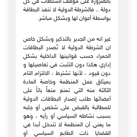
بالضرورة على موقف السلطات في كل
دولة .. فالشرطة الدولية لا تنفذ البطاقة
بواسطة أعوان لها وبشكل مباشر.
غير انه من الجدير بالتذكير وبشكل خاص
ان الشرطة الدولية لا تُصدر البطاقات
الحمراء حسب قوانينها الداخلية بشكل
إداري هكذا دون التثبت في تفاصيلها و
دون قيود ، لأنها تشترط ، الالتزام التام
بميثاق عمل المنظمة وخاصة المادة
الثالثة منه التي تمنع منعاً باتاً على
أعضائها طلب إصدار البطاقات الدولية
للمطالبة بالقبض على شخص أو جلبه
بسبب نشاطه السياسي أو رأيه ، وهو
ما يعني أن المنظمة لا تتدخل أبدا في
القضايا ذات الطابع السياسي أو