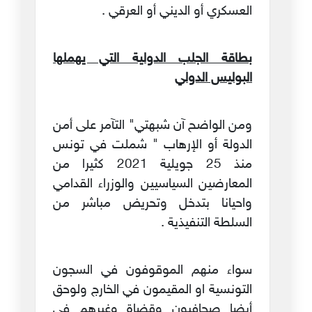
العسكري أو الديني أو العرقي .
بطاقة الجلب الدولية التي يهملها
البوليس الدولي
ومن الواضح آن شبهتي" التآمر على أمن
الدولة أو الإرهاب " شملت في تونس
منذ 25 جويلية 2021 كثيرا من
المعارضين السياسيين والوزراء القدامي
واحيانا بتدخل وتحريض مباشر من
السلطة التنفيذية .
سواء منهم الموقوفون في السجون
التونسية او المقيمون في الخارج ولوحق
أيضا صحافيون وقضاة وغيرهم في