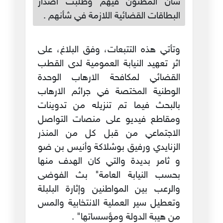
شأن المظنون فيهم وطلبت اصدار
البطاقات القضائية اللازمة في شأنهم .
وتأتي هذه التتبعات، وفق البلاغ، على
اثر تعهيد النيابة العمومية لدى القطب
القضائي لمكافحة الارهاب الوحدة
الوطنية المختصة في جرائم الارهاب
بالبحث فيما تم تنزيله من تدوينات
ومقاطع فيديو على منصات التواصل
الاجتماعي من قبل كل من المنذر
الزنايدي ورفيق بوشلاكة وأنيس بن ضو
و ثامر بديدة والتي كان الهدف منها
بحسب النيابة العامة" بث الفوضى
والرعب بين المواطنين وإثارة البلبلة
وتعطيل سير العملية الانتخابية والمس
من هيبة الدولة ومؤسساتها" .