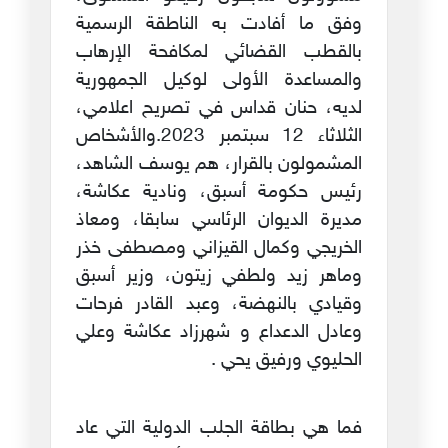
وفق ما أفادت به الناطقة الرسمية
بالقطب القضائي لمكافحة الإرهاب
والمساعدة الأولى لوكيل الجمهورية
لديه، حنان قداس في تصريح اعلامي،
الثلاثاء 12 سبتمبر 2023.والأشخاص
المشمولون بالقرار، هم يوسف الشاهد،
رئيس حكومة أسبق، ونادية عكاشة،
مديرة الديوان الرئاسي سابقا، ومعاذ
الخريجي وكمال القيزاني ومصطفى خذر
وماهر زيد ولطفي زيتون، وزير أسبق
وقيادي بالنهضة، وعبد القادر فرحات
وعادل الدعداع و شهرزاد عكاشة وعلي
الحليوي ورفيق يحي .
فما هي بطاقة الجلب الدولية التي عاد