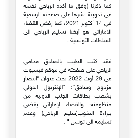
كما ذكرنا )وفق ما أكده الرياحي نفسه
في تدوينة نشرها على صفحته الرسمية
في 14 أكتوبر 2021، كما رفض القضاء
الاماراتي هو أيضا تسليم الرياحي الى
السلطات التونسية .
فقد كتب الطيب بالصادق محامي
الرياحي على صفحته في موقع فيسبوك
في 29 أوت 2022 تحت عنوان “انتصار
مزدوج وساحق”: “الإنتربول الدولي
يشطب بطاقات الجلب الدولية من
منظومته، والقضاء الإماراتي يقضي
ببراءة المنوب(سليم الرياحي) وعدم
تسليمه الى تونس " .