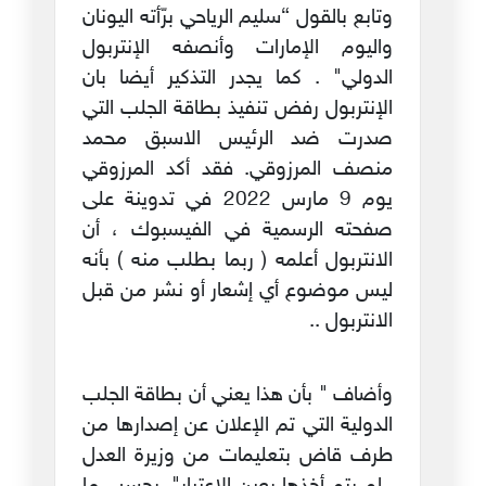
وتابع بالقول “سليم الرياحي برّأته اليونان
واليوم الإمارات وأنصفه الإنتربول
الدولي" . كما يجدر التذكير أيضا بان
الإنتربول رفض تنفيذ بطاقة الجلب التي
صدرت ضد الرئيس الاسبق محمد
منصف المرزوقي. فقد أكد المرزوقي
يوم 9 مارس 2022 في تدوينة على
صفحته الرسمية في الفيسبوك ، أن
الانتربول أعلمه ( ربما بطلب منه ) بأنه
ليس موضوع أي إشعار أو نشر من قبل
الانتربول ..
وأضاف " بأن هذا يعني أن بطاقة الجلب
الدولية التي تم الإعلان عن إصدارها من
طرف قاض بتعليمات من وزيرة العدل