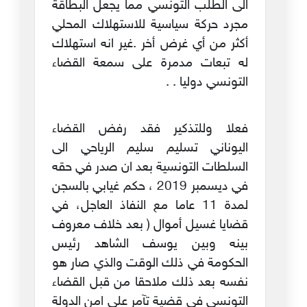
الى الطلب التونسي مما يجعل البطاقة
مجرد حركة سياسية للاستهلاك المحلي
أكثر من أي غرض أخر .غير انه استهلاك
له تبعات مدمرة على سمعة القضاء
التونسي دوليا . .
فعلا وللتذكير فقد رفض القضاء
اليوناني تسليم سليم الرياحي الى
السلطات التونسية بعد ان صدر في حقه
في ديسمبر 2019 ، حكم غيابي بالسجن
لمدة 11 عاما مع النفاذ العاجل، في
قضايا غسيل أموال ( بعد خلاف معروف
بينه وبين يوسف الشاهد رئيس
الحكومة في ذلك الوقت والذي صار هو
نفسه بعد ذلك ملاحقا من قبل القضاء
التونسي في قضية تآمر على امن الدولة