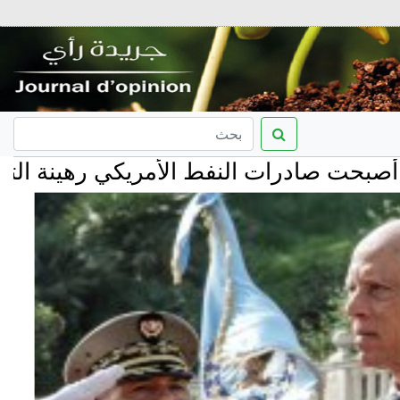
درات النفط الأمريكي رهينة التوتر في هر