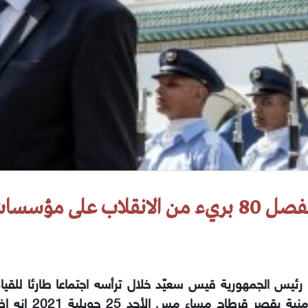
 بريء من الانقلاب على مؤسسات الدولة
رئيس الجمهورية قيس سعيّد خلال ترأسه اجتماعا طارئا للقيا
والأمنية بقصر قرطاج مس