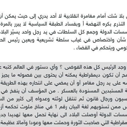
بلا شك أمام مغامرة انقلابية لا أحد يدري إلى حيث يمكن أن 
التذرع بكره النهضة أ وبفساد الطبقة السياسية لا يبرر بالمرة
ات الدولة وجمع كل السلطات في يد رجل واحد يسيّر البلا
شأن واختصاص في غياب سلطة تشريعية ويعين رئيس الحك
ومي ويتحكم في القضاء .
وجد الرئيس كل هذه الفوضى ؟ وأي دستور في العالم كتبه ع
 أن تكون ديمقراطية يمكنه أن يحتوى بين فصوله ما يجيز إ
 على يد رجل مغامر أو أن يمضي على انتحاره بهذه الطريقة
 المستبدين المسنودة بالعسكر . من المؤسف أن ينفخ في ن
يون ورجال قانون ثم تنتقل لوثته وعدواه إلى كثير من ال
الناس ممن تستويهم لغة البيان رقم 1 في مناخ مل
ات الدولة أوصلت البلاد الى نهاية تحمل معها تهديدا جديا
مقراطية التي صاحبت الثورة وحملت معها وعودا وآمالا عظيمة.