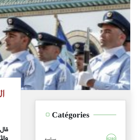
الفصل 80
Catégories
قال 
سياسة
6280