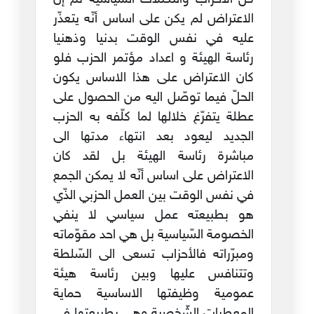
الاعتراض لم يكن على اساس أنّه يتعذّر
عليه في نفس الوقت بدنيا وذهنيا
رئاسة الهيئة و اعداد مؤتمر الحزب فلو
كان الاعتراض على هذا الاساس يكون
الحلّ فيما توصّل اليه من الحصول على
عطلة يتفرّغ خلالها لما كلّفه به الحزب
الجديد ليعود بعد انتهاء مدتها الى
مباشرة رئاسة الهيئة بل لقد كان
الاعتراض على اساس أنّه لا يمكن الجمع
في نفس الوقت بين العمل الحزبي الذّي
هو بطبيعته عمل سياسي لا ينفي
الخصومة السّياسية بل هي احد مقوّماته
ومبرّراته فالأحزاب تسعى الى السّلطة
وتتنافس عليها وبين رئاسة هيئة
عمومية وظيفتها الاساسية حماية
المعطيات الشّخصية وهي بطبيعتها في