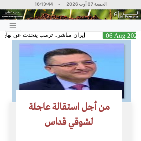
الجمعة 07 أوت 2026
-
16:13:45
06 Au
إيران مباشر.. ترمب يتحدث عن نهاية وشيكة
من أجل استقالة عاجلة
لشوقي قداس