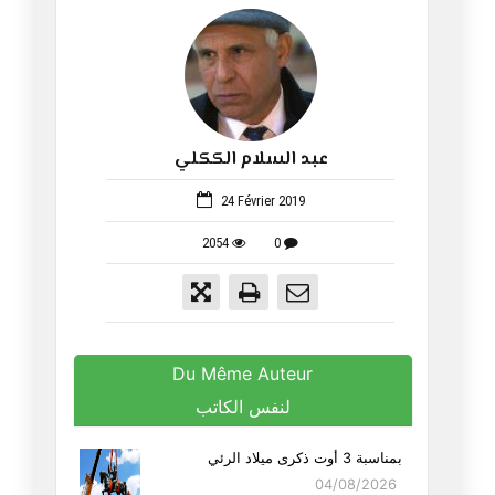
عبد السلام الككلي
38
24 Février 2019
2054
0
Du Même Auteur
لنفس الكاتب
بمناسبة 3 أوت ذكرى ميلاد الرئي
04/08/2026