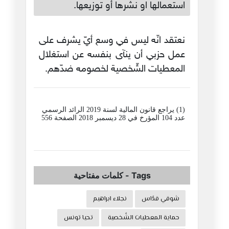
استعمالها او نشرها أو توزيعها.
نعتقد انّه ليس في وسع أيّ يشرف على
عمل حزبي أن ينآى بنفسه عن استغلال
المعطيات الشّخصية لخصومه ضدّهم.
(1) يراجع قانون المالية لسنة 2019 الرائد الرسمي
عدد 104 المؤرخ في 28 ديسمبر 2018 الصفحة 556
Tags
-
كلمات مفتاحية
شوقي قدّاس
نجلاء ابراهيم
حماية المعطيات الشّخصية
تحيا تونس