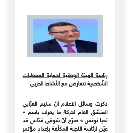
رئاسة الهيئة الوطنية لحماية المعطيات
الشّخصية تتعارض مع النّشاط الحزبي
ذكرت وسائل الاعلام أنّ سليم العزّابي
المنسّق العام لحركة ما يعرف باسم «
تحيا تونس » صرّح أنّ شوقي قدّاس قد
عيّن لرئاسة اللجنة المكلّفة بإعداد مؤتمر