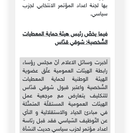
بها لجنة اعداد المؤتمر الانتخابي لجزب
سياسي.
فيما يخصّ رئيس هيئة حماية المعطيات
الشّخصية: شوقي قدّاس
أخبرت وسائل الاعلام أنّ مجلس رؤساء
رابطة الهيئات العمومية علّق عضوية
الهيئة الوطنية لحماية المعطيات
الشّخصية واعتبر قبول شوقي قدّاس
للتكليف يتعارض مع مرجعية عمل
الهيئات العمومية المستقلّة المتمثّلة
في مبادئ الحياد والاستقلالية و النأي
عن التّوظيف السّياسي فقد قبل رئاسة
اعداد مؤتمر لحزب سياسي حديث النشأة