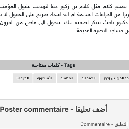
صلح كلام مثل كلام بن زكور حقا لتهذيب عقول المؤمنين ا
يرا من الخرافات القديمة ام انه اعتداء صريح على العقول لا
دكتور باحث يتنكر لصفته تلك ليتحول الى قاص من القرو
مساجد البصرة القديمة.
Tags
-
كلمات مفتاحية
د العزيز بن زكور
الحمد لله
القداسة
الأسطورة
الخرافات
أضف تعليقا
-
Poster commentaire
Commentaire - التعليق