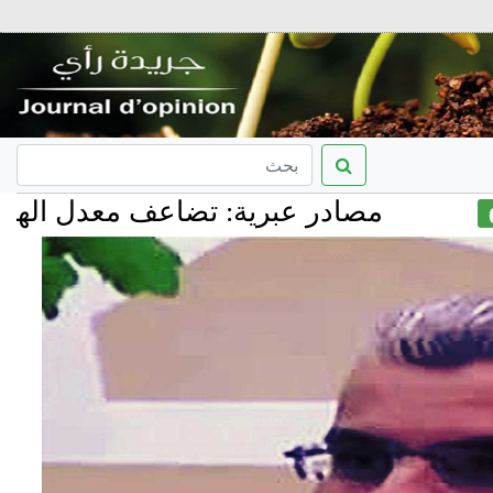
مصادر عبرية: تضاعف معدل الهجرة من إس