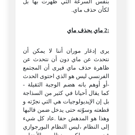
بنفس السرعة التي ظهرت بها بل
لكأن حذف ماي.
:2 ماي يحذف ماي
يرى إدغار موران أننا لا يمكن أن
نتحدث عن ماي دون أن نتحدث عن
ظاهرة حذف ماي فيرى أن المجتمع
الفرنسي ليس هو الذي احتوى الحدث
-أو أوهم بانه هضم الوجبة الثقيلة -
كما يقال أحيانا في كثير من السذاجة
بل إن الإيديولوجيات هي التي نجرّته و
قطعته وسوّته حتى يدخل ضمن قالبها
وهذا هو المدهش حقا .عاد كل شيء
إلى النظام ،ليس النظام البورجوازي