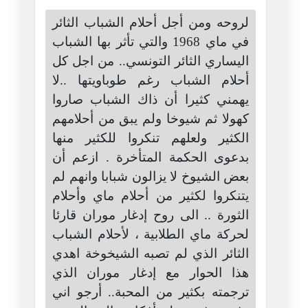
لروحه ومن أجل أحلام الشباب الثائر
في ماي 1968 والتي تأثر بها الشباب
اليساري الثائر التونسي.. من اجل كل
أحلام الشباب رغم طوباويتها ..لا
يهمني كثيرا أن ذاك الشباب صاروا
كهولا ثم شيوخا ولم يبق من أحلامهم
الكثير ولعلهم تنكروا للكثير منها
بدعوى الحكمة المتأخرة . ازعم أن
بعض الشيوخ لا يزالون شبابا وانهم لم
يتنكروا لكثير من أحلام ماي وأحلام
الثورة .. الى روح إدغار موران قارئا
لحركة ماي الطلابية ، لأحلام الشباب
الثائر الذي لم تصبه الشيخوخة اهدي
هذا الحوار مع إدغار موران الذي
ترجمته بكثير من المحبة.. أرجو اني