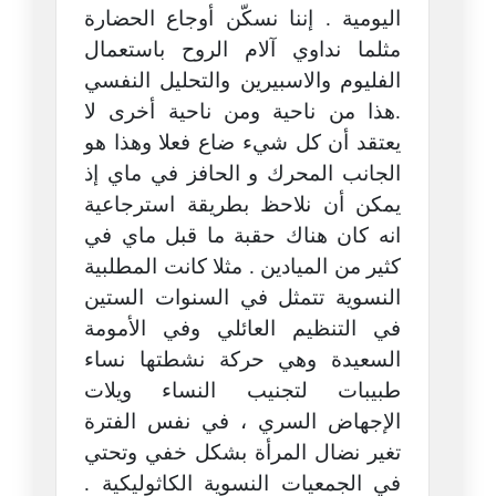
اليومية . إننا نسكّن أوجاع الحضارة
مثلما نداوي آلام الروح باستعمال
الفليوم والاسبيرين والتحليل النفسي
.هذا من ناحية ومن ناحية أخرى لا
يعتقد أن كل شيء ضاع فعلا وهذا هو
الجانب المحرك و الحافز في ماي إذ
يمكن أن نلاحظ بطريقة استرجاعية
انه كان هناك حقبة ما قبل ماي في
كثير من الميادين . مثلا كانت المطلبية
النسوية تتمثل في السنوات الستين
في التنظيم العائلي وفي الأمومة
السعيدة وهي حركة نشطتها نساء
طبيبات لتجنيب النساء ويلات
الإجهاض السري ، في نفس الفترة
تغير نضال المرأة بشكل خفي وتحتي
في الجمعيات النسوية الكاثوليكية .