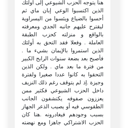
هنا يتوجه الحزب الشيوعي إلى أولئك
الذين اكتسبوا الوعي إبان ماي ثم
أحسوا بالضياع ويئسوا من اليسراوية
ليقترح عليهم جانبه الجدي ومعرفته
بالواقع و منزلته كحزب الطبقة
العاملة . وفعلا فقد التحق به أولئك
الذين استمروا بالإيمان بشيء ما .
فأصبح بعد بضعة سنوات الرابح الكبير
من فترة ما بعد ماي . ولكن الذين
التحقوا به كانوا عددا صغيرا ولفترة
وجيزة .إذ لم يتوقف رغم ذلك النزيف
داخل الحزب الشيوعي فكثير ممن
يعززون صفوفه يكتشفون الجانب
الطقوسي فيه أو يصيب الذعر الجهاز
بسبب وجودهم فيغادرونه .هنا كان
الحزب الاشتراكي جاهزا ومع نهضته