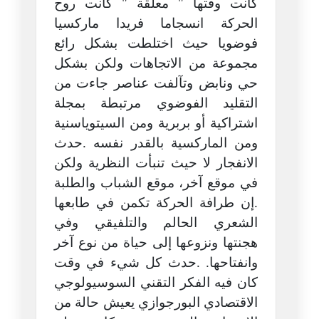
كانت وقتها " معلقة " كانت روح
الحركة انسجاما فريدا ماركسيا
فوضويا حيث اختلطت بشكل رائع
مجموعة من الاتجاهات ولكن بشكل
حي ونابض وتآلفت عناصر جاءت من
التقليد الفوضوي مرتبطة بمجلة
اشتراكية أو بربرية ومن السيتوياسنية
ومن الماركسية بالقدر نفسه .حدث
الانفجار لا حيث تنبأت النظرية ولكن
في موقع آخر، موقع الشباب والطلبة
.إن طرافة الحركة تكمن في طابعها
الشعري الحالم والتلفيقي وفي
هجنتها ونزوعها إلى حياة من نوع آخر
وانفتاحها. .حدث كل شيء في وقت
كان فيه الفكر التقني السوسيولوجي
الاقتصادي البورجوازي يعيش حالة من