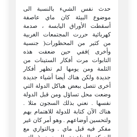
حدث نفس الشيء بالنسبة الى
موضوع البيئة كان ماي عاصفة
أسقطت الأوراق اليابسة ، صدمة
كهربائية حررت المجتمعات الغربية
من كثير من المحظورات( جنسية
وأخرى )ففي حين ضعفت هذه
التابوات مرت أفكار الستينات من
الثلمة ومن يومها لم تظهر أفكار
جديدة ولكن هناك أيضا أشياء جديدة
أخرى تتصل ببعض هياكل الدولة التي
وضعت محل تساؤل ومن قبل الدولة
نفسها . نعني بذلك السجون مثلا .
هناك الآن كتابة للدولة للاهتمام بهم
ولتحسين أوضاعهم . وهو أمر كان غير
مفكر فيه قبل ماي . وبالتوازي مع