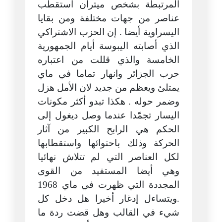
المرتبطة بشخص ميتران استقطب
عناصر من جهات مختلفة ومن بقايا
اليسراوية أيضا . إن الحزب الاشتراكي
الذي أصابته اليبوسة أيام الجمهورية
الخامسة والذي قللت من اعتباره
حرب الجزائر وانهار تماما في ماي
يمتلئ ويعظم من جديد لان الأمل هزل
وضمر حوله . هكذا تبدو أكثر مكونات
اليسار تجمّدا عندما وصل ديغول إلى
الحكم هي الرابح الكبير من آثار
الحركة وذلك باحتوائها واستقطابها
لكل العناصر التي لم تتلاش نهائيا
وهي أيضا المستفيد من القوى
المجددة التي ظهرت في ماي 1968
.ويتساءل إدغار أخيرا هل دخل كل
شيء في القالب وهل قضت ردة ما