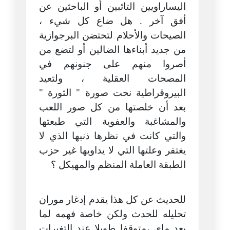
اليساراويين التائبين أو الباحثين عن
أفق آخر . هل ضاع كل شيء ،
الصيحات والأحلام لتحتضن البرجوازية
من جديد أبناءها الضالين أو لتضع من
أصروا منهم على جنونهم في
المصحات العقلية ، ولتعيد
البيروقراطية نحت صورة " الثورة "
بعد أن خلصتها من كل صور اللعب
والمشاغبة والعفوية التي طبعتها
والتي كانت في نظرها ذنبها الذي لا
يغتفر وعلتها التي لا يداويها غير حزب
الطبقة العاملة المنظم والمهيكل ؟
للحديث عن كل هذا يقدم إدغار موران
تحليله للحدث ولكن خاصة فهمه لما
بعد ماي ،متوقفا طويلا عند التغيرات