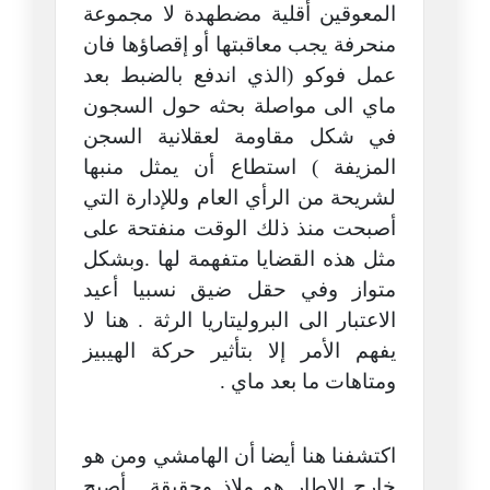
المعوقين أقلية مضطهدة لا مجموعة
منحرفة يجب معاقبتها أو إقصاؤها فان
عمل فوكو (الذي اندفع بالضبط بعد
ماي الى مواصلة بحثه حول السجون
في شكل مقاومة لعقلانية السجن
المزيفة ) استطاع أن يمثل منبها
لشريحة من الرأي العام وللإدارة التي
أصبحت منذ ذلك الوقت منفتحة على
مثل هذه القضايا متفهمة لها .وبشكل
متواز وفي حقل ضيق نسبيا أعيد
الاعتبار الى البروليتاريا الرثة . هنا لا
يفهم الأمر إلا بتأثير حركة الهيبيز
ومتاهات ما بعد ماي .
اكتشفنا هنا أيضا أن الهامشي ومن هو
خارج الإطار هو ملاذ وحقيقة . أصبح