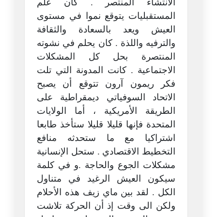
الانتشاء المنتصر . كان علم
المستقبليات يتوقع نموا في مستوى
العيش ويعد بالسعادة والثقافة
والترفيه واللذة . كان يحلم في نشوته
المنتصرة بحل كل المشكلات
الاجتماعية . كانت المدونة التي تلت
فكر ريمون آرون تتوقع أن يصبح
الاتحاد السوفياتي ديمقراطية على
الطريقة الأمريكية ، أما الولايات
المتحدة فإنها قليلا قليلا ستأخذ طابعا
اشتراكيا مع ما ستحدثه منافع
التخطيط الاقتصادي . ستحل الإنسانية
مشكلات الجوع والحاجة .و في كلمة
سيكون العيش الرغيد في متناول
الكل . لقد بين ماي زيف هذه الأحلام
ولكن الى وقت إذ أن الحركة تلاشت