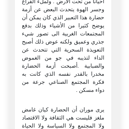
أحيانا من تحت الأرض . ولملء الفراغ
وجسر الهوة يتحدث البعض عن أزمة
حضارة هذا التعبير الذي كان يمكن أن
يوضح كثيرا من الأشياء وذلك بدفع
المجتمعات الغربية الى تصور شيء
جذري وعميق ولكنه عوض ذلك أصبح
التعويذة السحرية التي تتحدث عن
الداء لتذيبه في جو من الغموض
والضبابية .أصبحت أزمة الحضارة
مخدرا بالقدر نفسه الذي كانت به
فكرة المجتمع الصناعي جرعة من
دواء مسكن .
يرى موران أن الحضارة كيان غامض
ملغز فليست هي الثقافة ولا الاقتصاد
ولا المجتمع ولا السياسة ولا الحياة