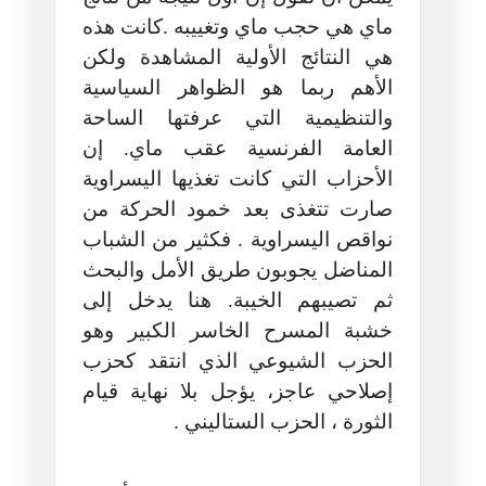
ماي هي حجب ماي وتغييبه .كانت هذه
هي النتائج الأولية المشاهدة ولكن
الأهم ربما هو الظواهر السياسية
والتنظيمية التي عرفتها الساحة
العامة الفرنسية عقب ماي. إن
الأحزاب التي كانت تغذيها اليسراوية
صارت تتغذى بعد خمود الحركة من
نواقص اليسراوية . فكثير من الشباب
المناضل يجوبون طريق الأمل والبحث
ثم تصيبهم الخيبة. هنا يدخل إلى
خشبة المسرح الخاسر الكبير وهو
الحزب الشيوعي الذي انتقد كحزب
إصلاحي عاجز، يؤجل بلا نهاية قيام
الثورة ، الحزب الستاليني .