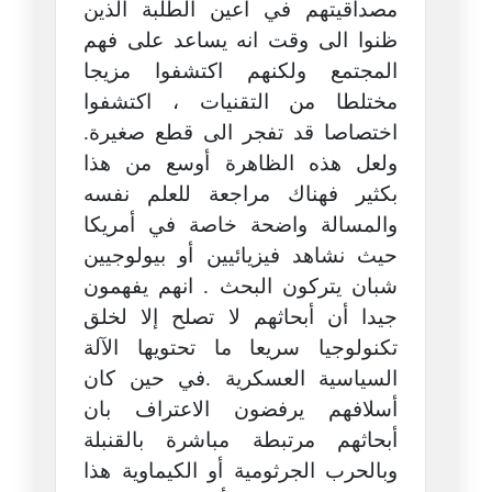
مصداقيتهم في أعين الطلبة الذين
ظنوا الى وقت انه يساعد على فهم
المجتمع ولكنهم اكتشفوا مزيجا
مختلطا من التقنيات ، اكتشفوا
اختصاصا قد تفجر الى قطع صغيرة.
ولعل هذه الظاهرة أوسع من هذا
بكثير فهناك مراجعة للعلم نفسه
والمسالة واضحة خاصة في أمريكا
حيث نشاهد فيزيائيين أو بيولوجيين
شبان يتركون البحث . انهم يفهمون
جيدا أن أبحاثهم لا تصلح إلا لخلق
تكنولوجيا سريعا ما تحتويها الآلة
السياسية العسكرية .في حين كان
أسلافهم يرفضون الاعتراف بان
أبحاثهم مرتبطة مباشرة بالقنبلة
وبالحرب الجرثومية أو الكيماوية هذا