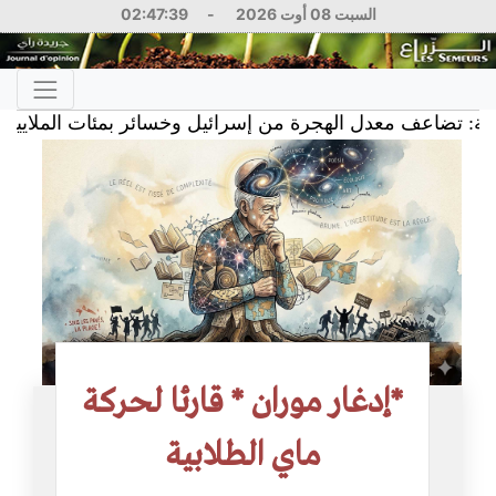
السبت 08 أوت 2026
-
02:47:40
معدل الهجرة من إسرائيل وخسائر بمئات الملايين
g 2026
*إدغار موران * قارئا لحركة
ماي الطلابية