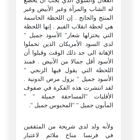
الفعال والسوي الذي يجب أن يخضع
له الشاب والمرأة وغير الأبيض وغير
المنتج والجانح . إن اللحظة الحاسمة
هي لحظة انقلاب القيم . إنها اللحظة
التي يختزلها شعار" الأسود جميل "
لدى السود الأمريكان الذين تحملوا
الإهانة الى حد ذلك الوقت وقبلوا أن
الأسود أقل جمالا من الأبيض . فمنذ
اللحظة التي يقول فيها الزنجي "
الأسود جميل " يزول مرض الدونية .
لقد انتشرت هذه الفكرة في صفوف
الأقليات "المساحقة جميلة " "
المأبون جميل " "المحبوس جميل ".
ولأنه ولد لدى شريحة من المثقفين
في فرنسا مناخ ملائم لاعتبار