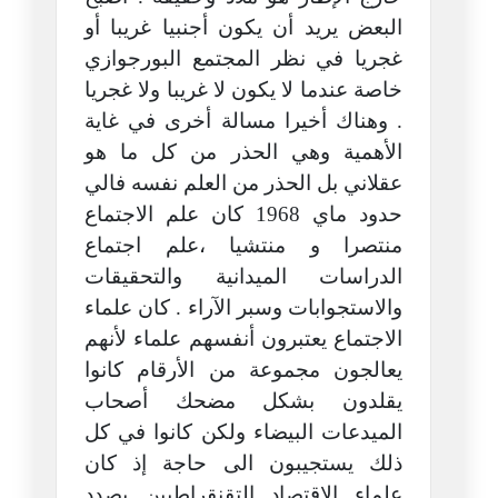
البعض يريد أن يكون أجنبيا غريبا أو
غجريا في نظر المجتمع البورجوازي
خاصة عندما لا يكون لا غريبا ولا غجريا
. وهناك أخيرا مسالة أخرى في غاية
الأهمية وهي الحذر من كل ما هو
عقلاني بل الحذر من العلم نفسه فالي
حدود ماي 1968 كان علم الاجتماع
منتصرا و منتشيا ،علم اجتماع
الدراسات الميدانية والتحقيقات
والاستجوابات وسبر الآراء . كان علماء
الاجتماع يعتبرون أنفسهم علماء لأنهم
يعالجون مجموعة من الأرقام كانوا
يقلدون بشكل مضحك أصحاب
الميدعات البيضاء ولكن كانوا في كل
ذلك يستجيبون الى حاجة إذ كان
علماء الاقتصاد التقنقراطيين بصدد