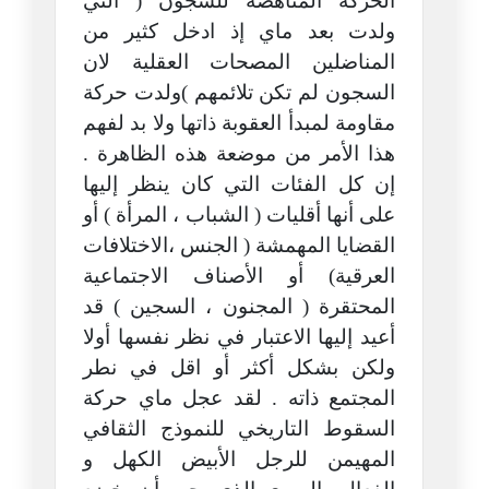
الحركة المناهضة للسجون ( التي
ولدت بعد ماي إذ ادخل كثير من
المناضلين المصحات العقلية لان
السجون لم تكن تلائمهم )ولدت حركة
مقاومة لمبدأ العقوبة ذاتها ولا بد لفهم
هذا الأمر من موضعة هذه الظاهرة .
إن كل الفئات التي كان ينظر إليها
على أنها أقليات ( الشباب ، المرأة ) أو
القضايا المهمشة ( الجنس ،الاختلافات
العرقية) أو الأصناف الاجتماعية
المحتقرة ( المجنون ، السجين ) قد
أعيد إليها الاعتبار في نظر نفسها أولا
ولكن بشكل أكثر أو اقل في نطر
المجتمع ذاته . لقد عجل ماي حركة
السقوط التاريخي للنموذج الثقافي
المهيمن للرجل الأبيض الكهل و