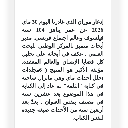
إدغار موران الذي غادرنا اليوم 30 ماي
2026 عن عمر يناهز 104 سنة
فيلسوف وعالم اجتماع فرنسي. مدير
أبحاث متميز بالمركز الوطني للبحث
العلمي . عكف في أبحاثه على تحليل
كل قضايا الإنسان والعالم المعقدة.
مؤلفه الأكبر هو المنهج ( 6مجلدات
)حلل أحداث ماي وهي ماتزال ساخنة
في كتابه" الثلمة" ثم عاد إلى الكتابة
في هذا الموضوع بعد عشرين سنة
في مصنف بنفس العنوان . يعدّ بعد
أربعين سنة من الأحداث صيغة جديدة
لنفس الكتاب.