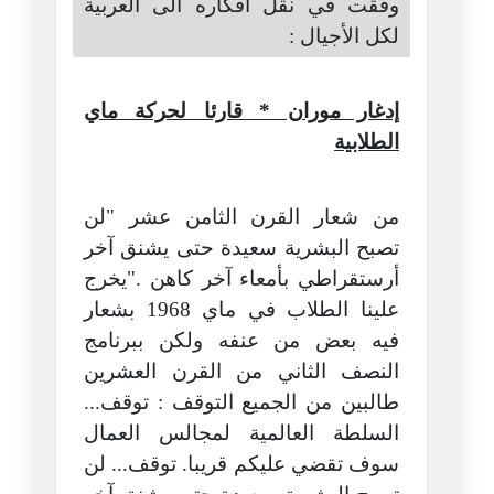
وفقت في نقل أفكاره الى العربية
لكل الأجيال :
إدغار موران * قارئا لحركة ماي
الطلابية
من شعار القرن الثامن عشر "لن
تصبح البشرية سعيدة حتى يشنق آخر
أرستقراطي بأمعاء آخر كاهن ."يخرج
علينا الطلاب في ماي 1968 بشعار
فيه بعض من عنفه ولكن ببرنامج
النصف الثاني من القرن العشرين
طالبين من الجميع التوقف : توقف...
السلطة العالمية لمجالس العمال
سوف تقضي عليكم قريبا. توقف... لن