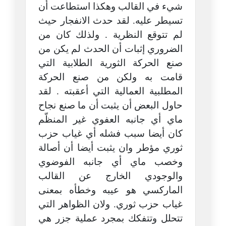
شيء في القالب وهكذا استطاعت أن
تسيطر عليه. لقد حدث الانفجار حيث
لم تتوقع النظرية . ولذلك كان من
الضروري إثبات أن الحدث لم يكن من
صنع الحركة الثورية الطلابية التي
قامت به ولكن من صنع الحركة
المطلبية العمالية التي أعقبته . لقد
حاول البعض أن يثبت أن ما صنع نجاح
ماي أي جانبه العفوي غير المنظّم
كان أيضا سبب فشله أي غياب حزب
ثوري مؤطر وان يثبت أيضا أن أصالة
وخصب ماي أي جانبه الفوضوي
والوجودي الخارج عن القالب
الماركسي هو عيبه وخطأه بمعنى
غياب حزب ثوري. ولان الظواهر التي
تتحلل وتتفكك بمجرد عملية جزر هي