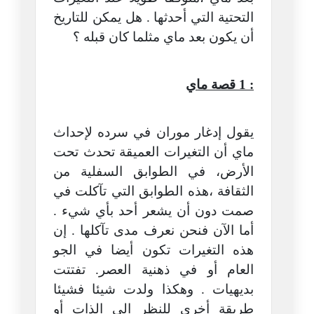
التحتية التي أحدثها . هل يمكن للتاريخ
أن يكون بعد ماي مثلما كان قبله ؟
: 1 قصة ماي
يقول إدغار موران في سرده لإحداث
ماي أن التغيرات العميقة تحدث تحت
الأرض، في الطوابق السفلية من
الثقافة ،هذه الطوابق التي تآكلت في
صمت دون أن يشعر أحد بأي شيء .
أما الآن فنحن نعرف مدى تآكلها . إن
هذه التغيرات تكون أيضا في الجو
العام أو في ذهنية العصر. تفتتت
بديهيات . وهكذا ولدت شيئا فشيئا
طريقة أخرى للنظر الى الذات أو