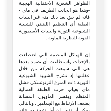
الظواهر الشعرية الاحتفالية الهجينة
-وهذا هو الجانب الطريف في ماي -
فانه لم يبق بعد ذلك منه غير البنيات
الصلبة أي التنظيم اللينيني للشبيبة
الشيوعية الثورية والبنيات الأسطورية
القوية للنظرية الماوية .
إن الهياكل المنظمة التي اضطلعت
بالإحداث واستطاعت أن تصمد بعدها
هي التي شوهت الحركة من خلال
عقلتنها إذ تشرح الشبيبة الشيوعية
الثورية ذات المنزع الترتوتسكي فشل
ماي بغياب حزب الطبقة العمالية
المنظم ويفسر الماويون المسالة
بضعف الارتباط مع الجماهير . وبالتالي
يمكن أن نقول إن أول نتيجة من نتائج