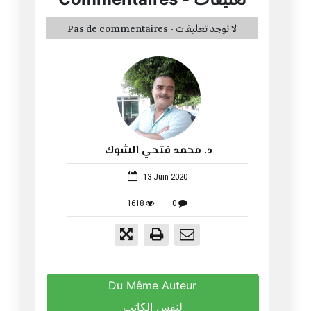
Pas de commentaires - لا توجد تعليقات
د. محمد فتحي الشوك
648
13 Juin 2020
1618
0
Du Même Auteur
لنفس الكاتب