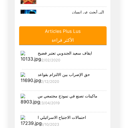
إنّي أبحث عن إنسان
11/07/2026
Articles Plus Lus
أبحث عن صبّابة
الأكثر قراءة
02/07/2026
ايقاف سعيد الجندوبي تعتبر فضيح
أحبّك عائشة
02/02/2020
27/06/2026
حق الإضراب بين الالتزام بقواعد
أشدّ من القتل
12/12/2020
25/06/2026
ماكينات تصنع في نموذج مجتمعي س
أمرك سيّدي الدّون
23/04/2019
21/06/2026
احتمالات الاجتياح الاسرائيلي ا
كم فيك من ياسين عيّاري يا وطني
16/10/2023
18/06/2026