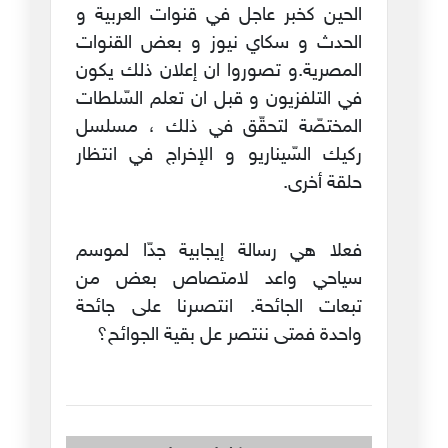
الحين كخبر عاجل في قنوات العربية و
الحدث و سكاي نيوز و بعض القنوات
المصرية.و تصوروا ان إعلان ذلك يكون
في التلفزيون و قبل ان تعلم السّلطات
المختصّة لتحقّق في ذلك ، مسلسل
ركيك السّيناريو و الإخراج في انتظار
حلقة أخرى.
فعلا هي رسالة إيجابية جدّا لموسم
سياحي واعد لامتصاص بعض من
تبعات الجائحة. انتصىرنا على جائحة
واحدة فمتى ننتصر عل بقية الجوائح؟