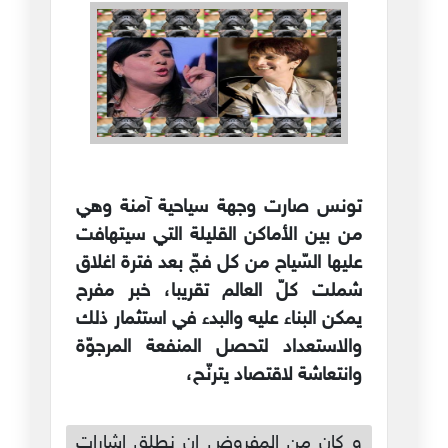
تونس صارت وجهة سياحية آمنة وهي
من بين الأماكن القليلة التي سيتهافت
عليها السّياح من كل فجّ بعد فترة اغلاق
شملت كلّ العالم تقريبا، خبر مفرح
يمكن البناء عليه والبدء في استثمار ذلك
والاستعداد لتحصل المنفعة المرجوّة
وانتعاشة لاقتصاد يترنّح،
و كان من المفروض ان نطلق اشارات