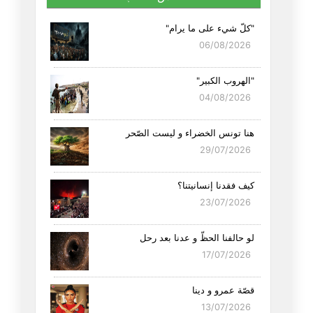
"كلّ شيء على ما يرام"
06/08/2026
"الهروب الكبير"
04/08/2026
هنا تونس الخضراء و ليست الصّحر
29/07/2026
كيف فقدنا إنسانيتنا؟
23/07/2026
لو حالفنا الحظّ و عدنا بعد رحل
17/07/2026
قصّة عمرو و دينا
13/07/2026