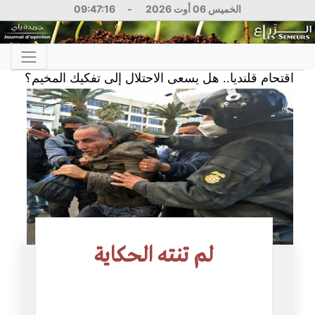
الخميس 06 أوت 2026
-
09:47:16
تحام قلنديا.. هل يسعى الاحتلال إلى تفكيك المخيم؟
 2026
لم تنته الحكاية