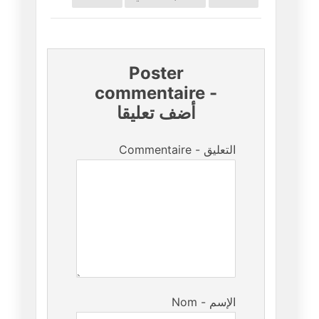
Poster
commentaire
-
أضف تعليقا
Commentaire - التعليق
Nom - الإسم