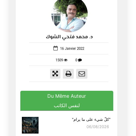
د. محمد فتحي الشوك
648
16 Janvier 2022
1509
0
Du Même Auteur
لنفس الكاتب
"كلّ شيء على ما يرام"
06/08/2026