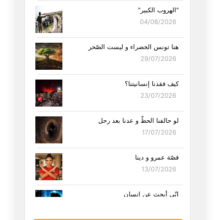
"الهروب الكبير"
04/08/2026
هنا تونس الخضراء و ليست الصّحر
29/07/2026
كيف فقدنا إنسانيتنا؟
23/07/2026
لو حالفنا الحظّ و عدنا بعد رحل
17/07/2026
قصّة عمرو و دينا
13/07/2026
إنّي أبحث عن إنسان
11/07/2026