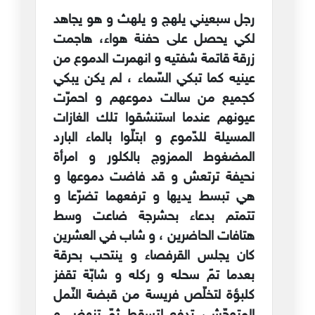
رجل سبعيني يلهج و يلهث و هو يجاهد
لكي يحصل على حفنة هواء، هاجمت
زرقة قاتمة شفتيه و انهمرت الدموع من
عينيه كما تبكي السّماء ، لم يكن يبكي
كجميع من سالت دموعهم و احمرّت
عيونهم عندما استنشقوا تلك الغازات
المسيلة للدّموع و ابتلّوا بالماء البارد
المضغوط الممزوج بالكلور و امرأة
نحيفة ترتعش و قد فاضت دموعها و
هي تبسط يديها و ترفعهما تضرّعا و
تتمتم بدعاء بحشرجة ضاعت وسط
هتافات الحاضرين ، و شاب في العشرين
كان يجلس القرفصاء و ينتحب بحرقة
بعدما تمً سحله و ركله و شابّة تقفز
كلبؤة لتخلّص فريسة من قبضة النّمل