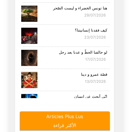
هنا تونس الخضراء و ليست الصّحر
29/07/2026
كيف فقدنا إنسانيتنا؟
23/07/2026
لو حالفنا الحظّ و عدنا بعد رحل
17/07/2026
قصّة عمرو و دينا
13/07/2026
إنّي أبحث عن إنسان
11/07/2026
Articles Plus Lus
أبحث عن صبّابة
الأكثر قراءة
02/07/2026