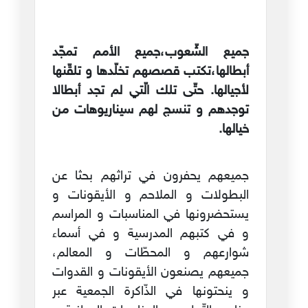
جميع الشّعوب،جميع الأمم تمجّد
أبطالها،تكتب قصصهم تخلّدها و تلقّنها
لأجيالها. حتّى تلك الّتي لم تجد أبطالا
توجدهم و تنسج لهم سيناريوهات من
خيالها.
جميعهم يحفرون في تراثهم بحثا عن
البطولات و الملاحم و الأيقونات و
يستحضرونها في المناسبات و المراسم
و في كتبهم المدرسية و في أسماء
شوارعهم و المحطّات و المعالم،
جميعهم يصنعون الأيقونات و القدوات
و ينحتونها في الذّاكرة الجمعية عبر