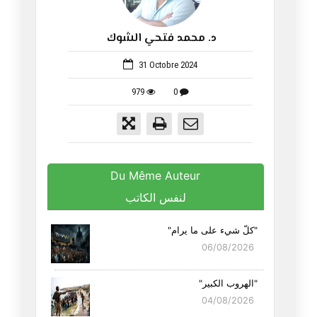
د. محمد فتحي الشوك
648
31 Octobre 2024
979
0
Du Même Auteur
لنفس الكاتب
"كلّ شيء على ما يرام"
06/08/2026
"الهروب الكبير"
04/08/2026