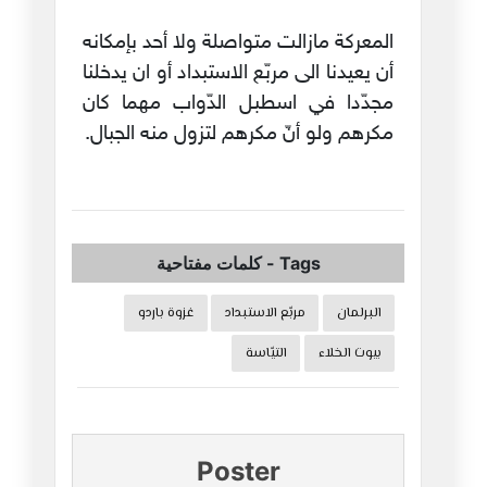
المعركة مازالت متواصلة ولا أحد بإمكانه
أن يعيدنا الى مربّع الاستبداد أو ان يدخلنا
مجدّدا في اسطبل الدّواب مهما كان
مكرهم ولو أنّ مكرهم لتزول منه الجبال.
Tags
-
كلمات مفتاحية
البرلمان
مربّع الاستبداد
غزوة باردو
بيوت الخلاء
التيّاسة
Poster