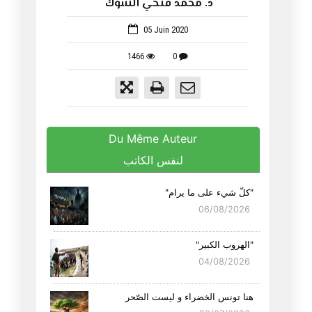
د. محمد فتحي الشوك
648
05 Juin 2020
1466
0
Du Même Auteur
لنفس الكاتب
"كلّ شيء على ما يرام"
06/08/2026
"الهروب الكبير"
04/08/2026
هنا تونس الخضراء و ليست الصّحر