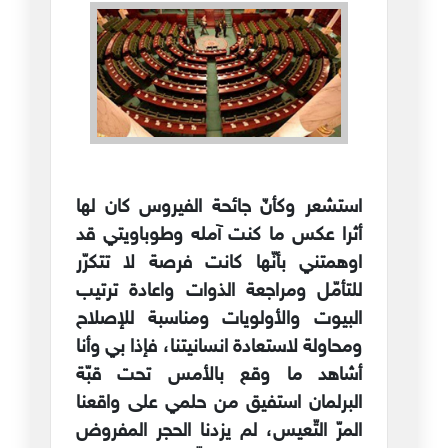
استشعر وكأنّ جائحة الفيروس كان لها
أثرا عكس ما كنت آمله وطوباويتي قد
اوهمتني بأنّها كانت فرصة لا تتكرّر
للتأمّل ومراجعة الذوات واعادة ترتيب
البيوت والأولويات ومناسبة للإصلاح
ومحاولة لاستعادة انسانيتنا، فإذا بي وأنا
أشاهد ما وقع بالأمس تحت قبّة
البرلمان استفيق من حلمي على واقعنا
المرّ التّعيس، لم يزدنا الحجر المفروض