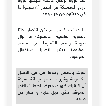
بعد غزوة برلمان فاشلة سبقتها غزوة
باردو المضحكة في انتظار أن يفرغوا ما
في جعبتهم من هراء وهواء.
ما حدث بالأمس لم يكن انتصارا جليّا
بالضربة القاضية، فالمعركة ما تزال
طويلة وعدم السّقوط في معجم
المقاومة يعتبر انتصارا لاستكمال
المواجهة.
تعرّت بالأمس وجوها هي في الأصل
مكشوفة وشروط النصر في أيّة معركة
أن لا تترك ظهرك معرّضا لطعنات الغدر
المتوقّع ممّن جبل عليه و صار من
طبعه.