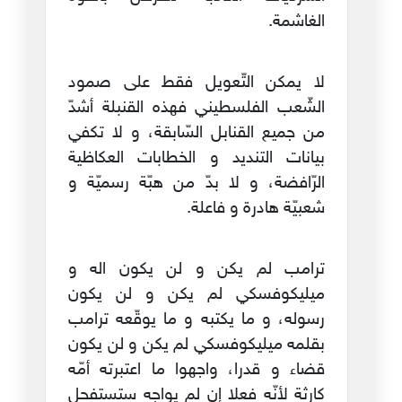
الغاشمة.
لا يمكن التّعويل فقط على صمود
الشّعب الفلسطيني فهذه القنبلة أشدّ
من جميع القنابل السّابقة، و لا تكفي
بيانات التنديد و الخطابات العكاظية
الرّافضة، و لا بدّ من هبّة رسميّة و
شعبيّة هادرة و فاعلة.
ترامب لم يكن و لن يكون اله و
ميليكوفسكي لم يكن و لن يكون
رسوله، و ما يكتبه و ما يوقّعه ترامب
بقلمه ميليكوفسكي لم يكن و لن يكون
قضاء و قدرا، واجهوا ما اعتبرته أمّه
كارثة لأنّه فعلا إن لم يواجه ستستفحل