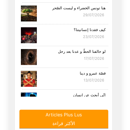
هنا تونس الخضراء و ليست الصّحر
29/07/2026
كيف فقدنا إنسانيتنا؟
23/07/2026
لو حالفنا الحظّ و عدنا بعد رحل
17/07/2026
قصّة عمرو و دينا
13/07/2026
إنّي أبحث عن إنسان
11/07/2026
Articles Plus Lus
أبحث عن صبّابة
الأكثر قراءة
02/07/2026