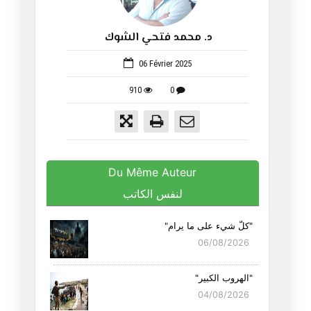
د. محمد فتحي الشوك
648
06 Février 2025
910
0
Du Même Auteur
لنفس الكاتب
"كلّ شيء على ما يرام"
06/08/2026
"الهروب الكبير"
04/08/2026