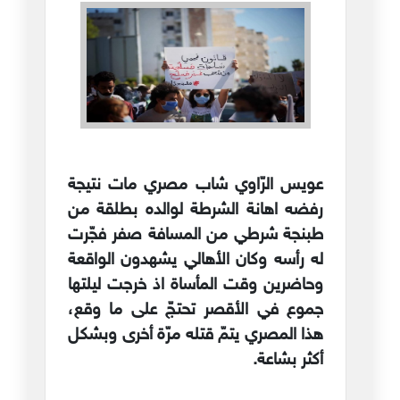
عويس الرّاوي شاب مصري مات نتيجة
رفضه اهانة الشرطة لوالده بطلقة من
طبنجة شرطي من المسافة صفر فجّرت
له رأسه وكان الأهالي يشهدون الواقعة
وحاضرين وقت المأساة اذ خرجت ليلتها
جموع في الأقصر تحتجّ على ما وقع،
هذا المصري يتمّ قتله مرّة أخرى وبشكل
أكثر بشاعة.