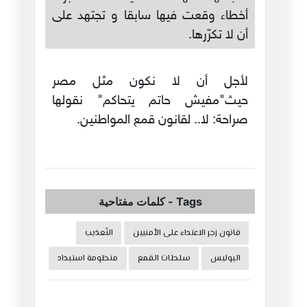
أخطاء وقعت فيها سابقا و تجتهد على
أن لا تكرّرها.
لأجل أن لا نكون مثل مصر
حيث"مفيش حاتم يتحاكم" نقولها
صراحة: لا.. لقانون قمع المواطنين.
Tags
-
كلمات مفتاحية
قانون زجر الاعتداء على الأمنيين
التّعذيب
البوليس
سلطات القمع
منظومة استبداد