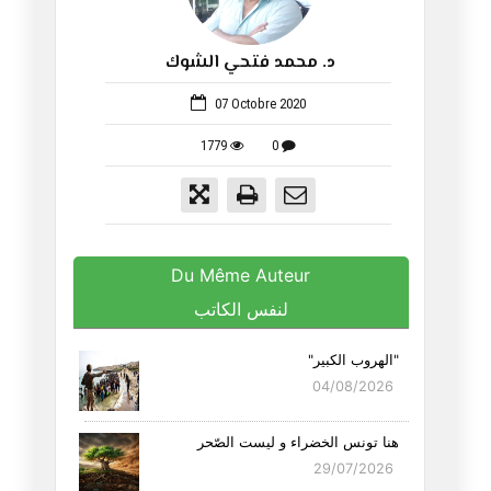
د. محمد فتحي الشوك
648
07 Octobre 2020
1779
0
Du Même Auteur
لنفس الكاتب
"الهروب الكبير"
04/08/2026
هنا تونس الخضراء و ليست الصّحر
29/07/2026