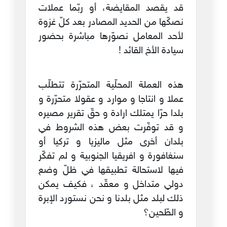
قد يقصد المقايضة، أو ربّما عملات
نصكّها من الحديد المصادر بعد كلّ غزوة
لأحد المعامل نصوّرها مباشرة بحضور
سيادة الأخ القائد !
هذه العملة المحلّية المتحرّرة تتطلّب
عملا و انتاجا و موارد و عقولا متحرّرة و
بلدا حرّا يمتلك ارادة و حقّ تقرير مصيره
و قد توفّرت بعض هذه الشروط في
بلدان أخرى مثل ماليزيا و تركيا أو
سنغافورة و افريقيا الجنوبية و لم تفكّر
فيها لاستحالة تطبيقها في ظلّ وضع
دولي متداخل و معقّد ، فكيف يمكن
ذلك لبلد مثل بلدنا و نحن نستورد الإبرة
و الطّحين؟