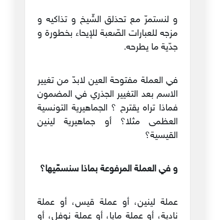
و لنستمرّ مع تحذلق الشّيخ و تذاكيه و
مزجه للعبارات الصّعبة للإيحاء بخطورة و
جدّية ما يطرحه.
في العملة مفتوحة العين لابدّ من تغيير
الاسم بعد التغيير الجذري في المضمون
فماذا تراه يقترح ؟ الجماهيرية التونسية
العظمى مثلا؟ أو جماهيرية لينين
القيسية؟
و في العملة المرفوعة بماذا سنسمّيها؟
عملة لينين، أو عملة قيس، أو عملة
نادية، أو عملة مايا، أو عملة نوفل، أو