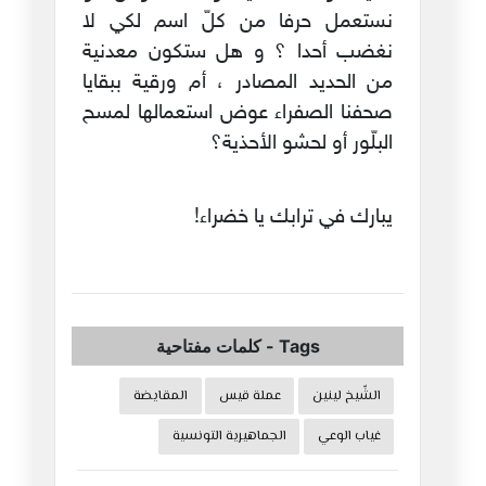
نستعمل حرفا من كلّ اسم لكي لا
نغضب أحدا ؟ و هل ستكون معدنية
من الحديد المصادر ، أم ورقية ببقايا
صحفنا الصفراء عوض استعمالها لمسح
البلّور أو لحشو الأحذية؟
يبارك في ترابك يا خضراء!
Tags
-
كلمات مفتاحية
الشّيخ لينين
عملة قيس
المقايضة
غياب الوعي
الجماهيرية التونسية