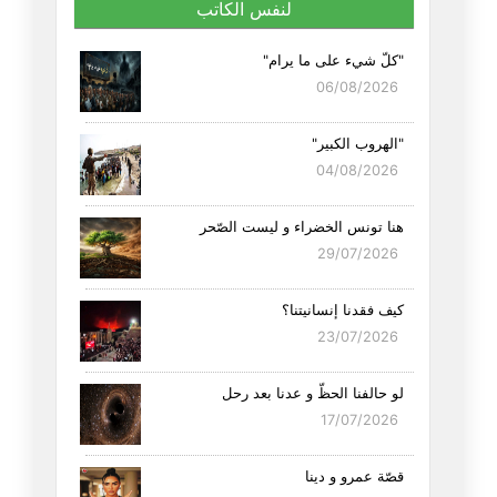
لنفس الكاتب
"كلّ شيء على ما يرام"
06/08/2026
"الهروب الكبير"
04/08/2026
هنا تونس الخضراء و ليست الصّحر
29/07/2026
كيف فقدنا إنسانيتنا؟
23/07/2026
لو حالفنا الحظّ و عدنا بعد رحل
17/07/2026
قصّة عمرو و دينا