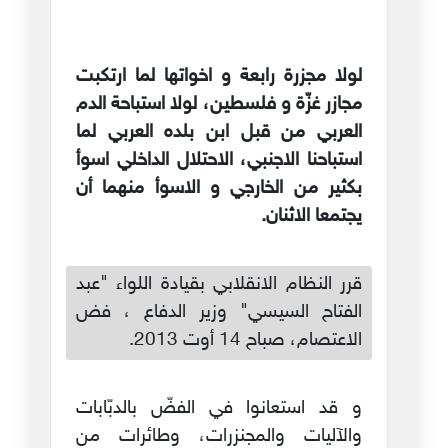
لولا مجزرة رابعة و اخواتها لما ارتكبت
مجازر غزّة و فلسطين، لولا استباحة الدم
العربي من قبل ابن بلده العربي لما
استباحنا الاجنبي، الاحتلال الداخلي اسوأ
بكثير من الخارجي و الاسوأ منهما أن
يجتمعا الاثنان.
قرر النظام الانقلابي بقيادة اللواء "عبد
الفتاح السيسي" وزير الدفاع ، فض
الاعتصام، صباح 14 أوت 2013.
و قد استعانوا في الفضّ بالدبّابات
والآليات والمجنزرات، وطائرات من