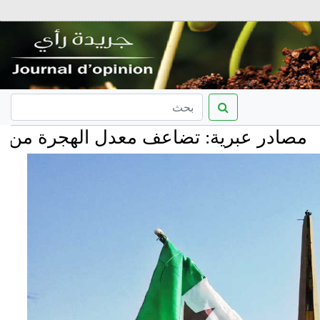
 عبرية: تضاعف معدل الهجرة من إسرائيل و