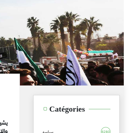
Catégories
يشير
سياسة
6280