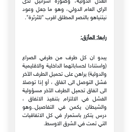
العدل الدولية، وصورة اسرائيل لدى
الراي العام الدولي، وهو ما جعل وعود
نيتنياهو بالنصر المطلق اقرب "للثرثرة".
رابعا: المأزق:
يبدو ان كل طرف من طرفي الصراع
(واستنادا لحساباتهما الداخلية والاقليمية
والدولية) يراهن على تحميل الطرف الآخر
فشل التوصل الى اتفاق ، أو إذا توصلا
الى اتفاق تحميل الطرف الآخر مسؤولية
الفشل في الالتزام بتنفيذ الاتفاق ،
والشيطان يكمن في التفاصيل..وهو
درس يتكرر باستمرار في كل الاتفاقيات
التي تمت في الشرق الاوسط.