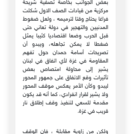
بعض الجوانب بخاصة تصفية شريحة
مركزية من قيادات الصف الاول شكلت
فراغا يحتاج وقتا لترميمه ، ولعل ضغوط
المدنيين والتهجير في دولة تعاني حتى
قبل الحرب وضعا اقتصاديا كئيبا يمثل
ضغطا لا يمكن تجاهله، ويبدو أن
تصريحات أسامة حمدان حول تفهم
المقاومة في غزة لأي اتفاق في لبنان
يشير إلى محاولة امتصاص بعض
تأثيرات وقع الاتفاق على جمهور المحور
ليبدو وكأن الأمر يعكس موقف المحور
ولا يشير لقرار انفرادي، كما أنه قد يكون
مقدمة للسعي لتنفيذ وقف إطلاق نار
قريب في غزة.
ولكن من زاوية مقابلة ، فان الوقف