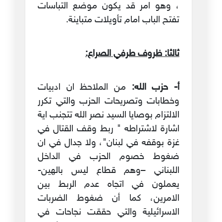
، وهو امر قد يكون موضع التباسات
تفتح الباب امام تأويلات متباينة.
ثالثا: ظروف طرفي الصراع:
أ‌- حزب الله:
من الملاحظ ان ادبيات
وخطابات وتصريحات الحزب والتي تكرر
الالتزام بوصايا السيد نصر الله تتجنب اية
اشارة لاشتراطه " ربط وقف القتال في
غزة بوقفه في لبنان"، ولا جدال في ان
ضغوط خصوم الحزب في الداخل
اللبناني –وهم قطاع ليس بالهين-
يعملون في اتجاه عدم الربط بين
الامرين، كما أن ضغوط الضربات
الاسرائيلية والتي حققت نجاحات في