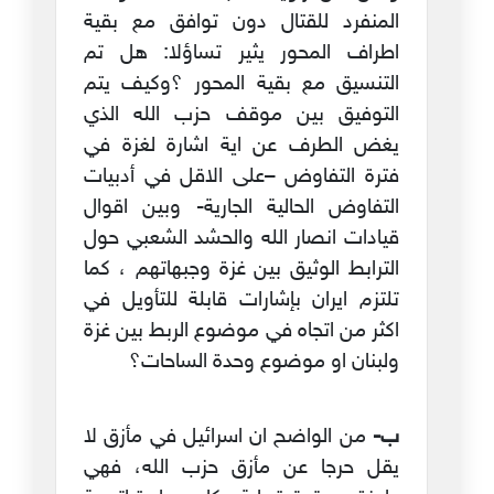
المنفرد للقتال دون توافق مع بقية
اطراف المحور يثير تساؤلا: هل تم
التنسيق مع بقية المحور ؟وكيف يتم
التوفيق بين موقف حزب الله الذي
يغض الطرف عن اية اشارة لغزة في
فترة التفاوض –على الاقل في أدبيات
التفاوض الحالية الجارية- وبين اقوال
قيادات انصار الله والحشد الشعبي حول
الترابط الوثيق بين غزة وجبهاتهم ، كما
تلتزم ايران بإشارات قابلة للتأويل في
اكثر من اتجاه في موضوع الربط بين غزة
ولبنان او موضوع وحدة الساحات؟
ب‌-
من الواضح ان اسرائيل في مأزق لا
يقل حرجا عن مأزق حزب الله، فهي