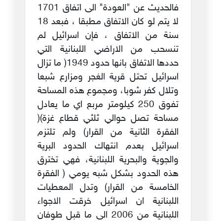
فالحديث عن "العودة" الى اتفاق 1701
لا يتم لو كان الاتفاق مطبقا ، فبعد 18
سنة من الاتفاق ، فإن اسرائيل لم
تنسحب من الاراضي اللبنانية التي
حددها الاتفاق بانها حدود 1949( ما تزال
اسرائيل تحتل قرية الغجر ومزارع شبعا
وتلال كفر شوبا، ومجموع هذه المساحة
تفوق 250 كيلومتر مربع اي ما يعادل
مساحة تصل حوالي ثلثي قطاع غزة)(
الفقرة الثانية من القرار) ولم تلتزم
اسرائيل بعدم انتهاك الحدود البرية
والجوية والبحرية اللبنانية، فهي تخترق
هذه الحدود بشكل شبه يومي ( الفقرة
الخامسة من القرار) وتدل المعطيات
اللبنانية ان اسرائيل خرقت الاجواء
اللبنانية من 2006 الى ما قبل طوفان