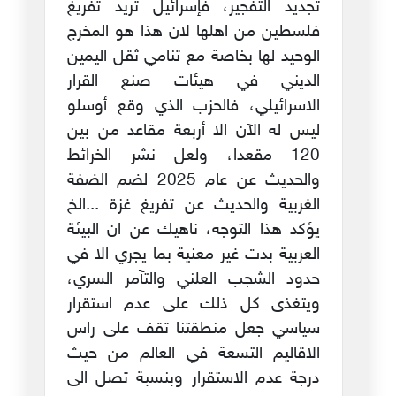
تجديد التفجير، فإسرائيل تريد تفريغ
فلسطين من اهلها لان هذا هو المخرج
الوحيد لها بخاصة مع تنامي ثقل اليمين
الديني في هيئات صنع القرار
الاسرائيلي، فالحزب الذي وقع أوسلو
ليس له الآن الا أربعة مقاعد من بين
120 مقعدا، ولعل نشر الخرائط
والحديث عن عام 2025 لضم الضفة
الغربية والحديث عن تفريغ غزة ...الخ
يؤكد هذا التوجه، ناهيك عن ان البيئة
العربية بدت غير معنية بما يجري الا في
حدود الشجب العلني والتآمر السري،
ويتغذى كل ذلك على عدم استقرار
سياسي جعل منطقتنا تقف على راس
الاقاليم التسعة في العالم من حيث
درجة عدم الاستقرار وبنسبة تصل الى