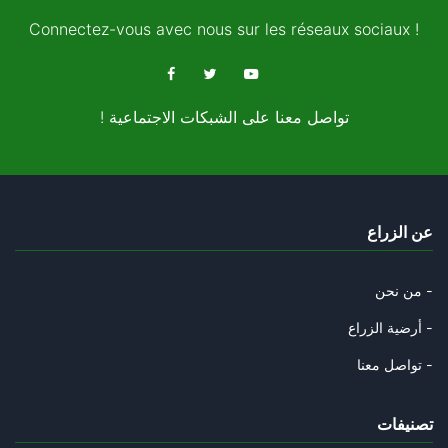
06/10/2025
Connectez-vous avec nous sur les réseaux sociaux !
المقاومة الفلسطينية ودبلوماسية
05/10/2025
! تواصل معنا على الشبكات الاجتماعية
المغرب "فوق صفيح ساخن"
03/10/2025
الغام ترامب في غزة
عن الزراع
28/09/2025
ترامب وأوهام النبوة
من نحن -
27/09/2025
أرضية الزراع -
غربان العم سام
تواصل معنا -
20/09/2025
تصنيفات
دلالات حل الدولتين في تصويت ال