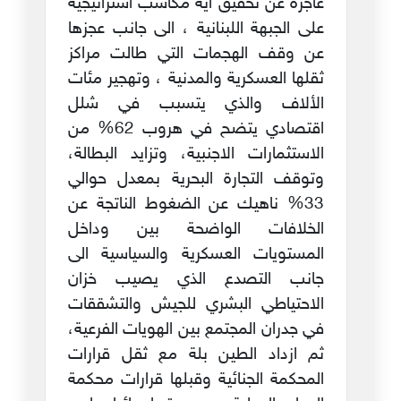
عاجزة عن تحقيق اية مكاسب استراتيجية
على الجبهة اللبنانية ، الى جانب عجزها
عن وقف الهجمات التي طالت مراكز
ثقلها العسكرية والمدنية ، وتهجير مئات
الألاف والذي يتسبب في شلل
اقتصادي يتضح في هروب 62% من
الاستثمارات الاجنبية، وتزايد البطالة،
وتوقف التجارة البحرية بمعدل حوالي
33% ناهيك عن الضغوط الناتجة عن
الخلافات الواضحة بين وداخل
المستويات العسكرية والسياسية الى
جانب التصدع الذي يصيب خزان
الاحتياطي البشري للجيش والتشققات
في جدران المجتمع بين الهويات الفرعية،
ثم ازداد الطين بلة مع ثقل قرارات
المحكمة الجنائية وقبلها قرارات محكمة