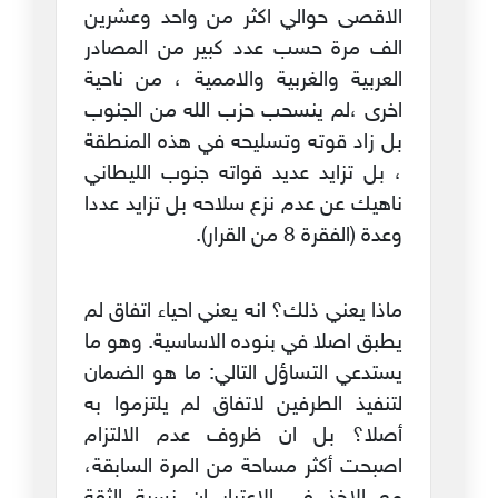
الاقصى حوالي اكثر من واحد وعشرين
الف مرة حسب عدد كبير من المصادر
العربية والغربية والاممية ، من ناحية
اخرى ،لم ينسحب حزب الله من الجنوب
بل زاد قوته وتسليحه في هذه المنطقة
، بل تزايد عديد قواته جنوب الليطاني
ناهيك عن عدم نزع سلاحه بل تزايد عددا
وعدة (الفقرة 8 من القرار).
ماذا يعني ذلك؟ انه يعني احياء اتفاق لم
يطبق اصلا في بنوده الاساسية. وهو ما
يستدعي التساؤل التالي: ما هو الضمان
لتنفيذ الطرفين لاتفاق لم يلتزموا به
أصلا؟ بل ان ظروف عدم الالتزام
اصبحت أكثر مساحة من المرة السابقة،