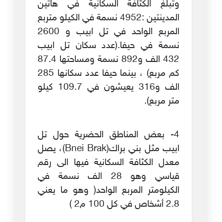
وتبلغ الكثافة السكانية في هاتين
المدينتين :4952 نسمة في الكيلو متربع
المربع الواحد في تل ابيب و 2600
نسمة في حيفا.(عدد سكان تل ابيب
432 الف و892 نسمة ومساحتها 87.4
كم مربع) ، بينما حيفا عدد سكانها 285
الف و316 يعيشون في 109.7 كيلو
متر مربع).
4- بعض المناطق الحضرية حول تل
ابيب مثل بني براك(Bnei Brak)، يصل
معدل الكثافة السكانية فيها الى رقم
قياسي وهو 28 الف نسمة في
الكيلومتر المربع الواحد( وهو ما يعني
2.8 أشخاص في كل 100 م2 )