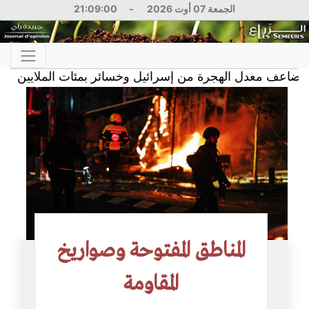
الجمعة 07 أوت 2026
-
21:09:01
معدل الهجرة من إسرائيل وخسائر بمئات الملايين
 2026
المناطق المفتوحة وصواريخ
المقاومة