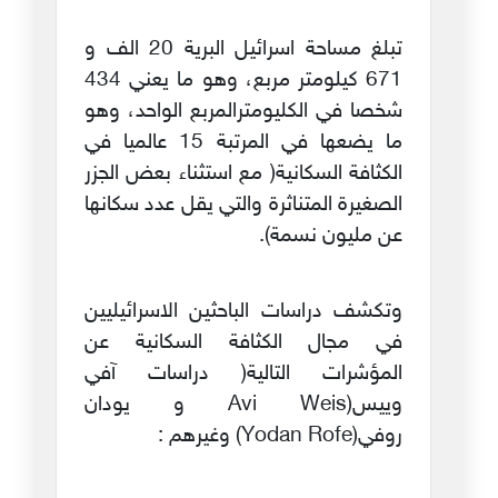
تبلغ مساحة اسرائيل البرية 20 الف و
671 كيلومتر مربع، وهو ما يعني 434
شخصا في الكليومترالمربع الواحد، وهو
ما يضعها في المرتبة 15 عالميا في
الكثافة السكانية( مع استثناء بعض الجزر
الصغيرة المتناثرة والتي يقل عدد سكانها
عن مليون نسمة).
وتكشف دراسات الباحثين الاسرائيليين
في مجال الكثافة السكانية عن
المؤشرات التالية( دراسات آفي
وييس(Avi Weis و يودان
روفي(Yodan Rofe) وغيرهم :