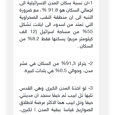
1-ان نسبة سكان المدن الاسرائيلية الى
اجمالي السكان هو 91.8 %، مع ضرورة
التنبه الى ان منطقة النقب الصحراوية
التي تمتد من اسدود الى ايلات تشكل
55% من مساحة اسرائيل (12 الف
كيلومتر مربع) يسكنها فقط 8.2% من
السكان .
2- يتركز 91,3% من السكان في عشر
مدن، وحوالي 0.5% في بلدات كبيرة.
3- لو اخذنا المدن الكبرى وهي القدس
تليها تل ابيب ثم حيفا سنجد ان مدينتي
حيفا وتل ابيب هما الاكثر عرضة لاطلاق
الصواريخ قياسا ببقية المدن ا لكبرى،