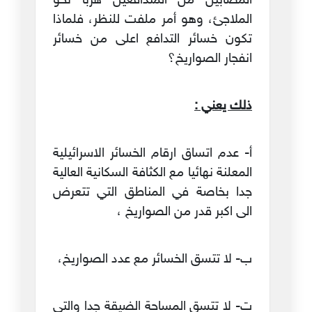
المصابين من المتدافعين هربا نحو
الملاجئ، وهو أمر ملفت للنظر، فلماذا
تكون خسائر التدافع اعلى من خسائر
انفجار الصواريخ؟
ذلك يعني :
أ‌- عدم اتساق ارقام الخسائر الاسرائيلية
المعلنة نهائيا مع الكثافة السكانية العالية
جدا بخاصة في المناطق التي تتعرض
الى اكبر قدر من الصواريخ ،
ب‌- لا تتسق الخسائر مع عدد الصواريخ،
ت‌- لا تتسق المساحة الضيقة جدا والتي