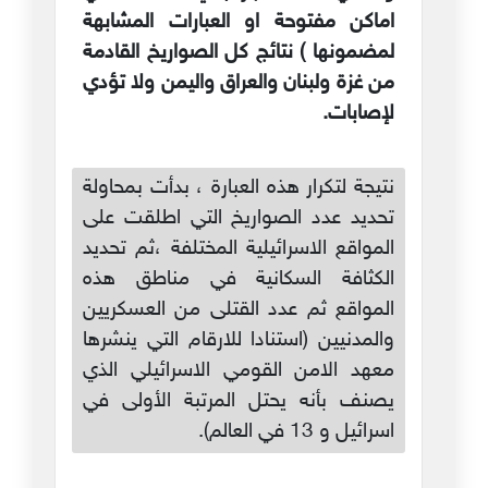
اماكن مفتوحة او العبارات المشابهة
لمضمونها ) نتائج كل الصواريخ القادمة
من غزة ولبنان والعراق واليمن ولا تؤدي
لإصابات.
نتيجة لتكرار هذه العبارة ، بدأت بمحاولة
تحديد عدد الصواريخ التي اطلقت على
المواقع الاسرائيلية المختلفة ،ثم تحديد
الكثافة السكانية في مناطق هذه
المواقع ثم عدد القتلى من العسكريين
والمدنيين (استنادا للارقام التي ينشرها
معهد الامن القومي الاسرائيلي الذي
يصنف بأنه يحتل المرتبة الأولى في
اسرائيل و 13 في العالم).