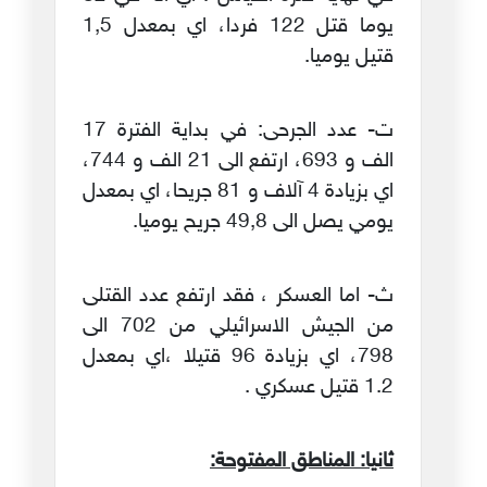
يوما قتل 122 فردا، اي بمعدل 1,5
قتيل يوميا.
ت‌- عدد الجرحى: في بداية الفترة 17
الف و 693، ارتفع الى 21 الف و 744،
اي بزيادة 4 آلاف و 81 جريحا، اي بمعدل
يومي يصل الى 49,8 جريح يوميا.
ث‌- اما العسكر ، فقد ارتفع عدد القتلى
من الجيش الاسرائيلي من 702 الى
798، اي بزيادة 96 قتيلا ،اي بمعدل
1.2 قتيل عسكري .
ثانيا: المناطق المفتوحة: