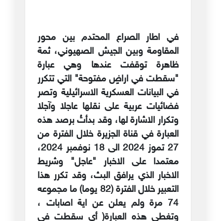
في اطار الصراع المحتدم بين محور
المقاومة وبين الجيش الصهيوني، ثمة
ظاهرة توقفت عندها وهي عبارة
"سقطت في اراضٍ مفتوحة" التي تتكرر
في البيانات العسكرية الاسرائيلية وتصر
فضائيات عربية على نقلها عاجلا وآجلا
وتكرار الاشارة لها، وقد بدأتُ برصد هذه
العبارة في قناة الجزيرة خلال الفترة من
27 تموز 2024 الى 18 نوفمبر 2024،
معتمدا على الاخبار "عاجل" وشريط
الاخبار الذي يرافق البث، وقد تكرر هذا
التعبير خلال الفترة (82 يوما) ما مجموعه
74 مرة ولم يعلن عن اية اصابات ،
وتغطي هذه العبارة( أي سقطت في