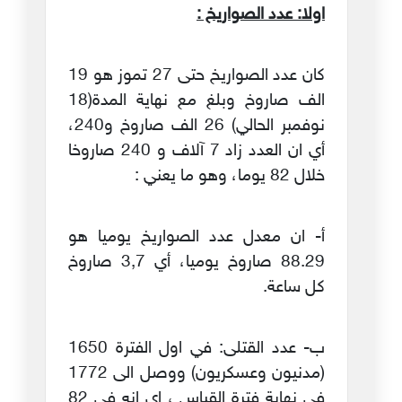
اولا: عدد الصواريخ :
كان عدد الصواريخ حتى 27 تموز هو 19
الف صاروخ وبلغ مع نهاية المدة(18
نوفمبر الحالي) 26 الف صاروخ و240،
أي ان العدد زاد 7 آلاف و 240 صاروخا
خلال 82 يوما، وهو ما يعني :
أ‌- ان معدل عدد الصواريخ يوميا هو
88.29 صاروخ يوميا، أي 3,7 صاروخ
كل ساعة.
ب‌- عدد القتلى: في اول الفترة 1650
(مدنيون وعسكريون) ووصل الى 1772
في نهاية فترة القياس ، اي انه في 82