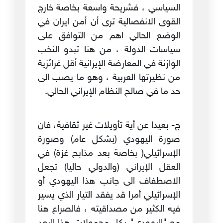
السياسي ، فشريحة واسعة بخاصة خارج
القوى الانفصالية ترى أن أمن ايران في
الوضع الحالي اهم من التوافق على
سياسات الدولة ، من هنا تبدو النخب
الوازنة في المعارضة الإيرانية أقل غرائزية
من نظيرتها العربية ، وهو ما يصب الى
حد ما في صالح النظام الإيراني الحالي.
ج‌- بعيدا عن أية تأويلات غير ثقافية، فان
صورة اليهودي (بشكل عام) وصورة
الإسرائيلي( بخاصة بعد مذابح غزة) في
العقل الإيراني (والدولي حاليا) تجعل
الاصطفاف الى جانب هذا اليهودي أو
الإسرائيلي أمرا قد يفقد التيار الذي يسير
فيه الكثير من مصداقيته ، فالصراع هنا