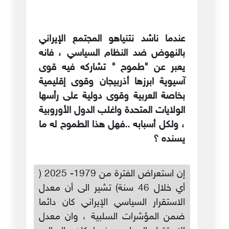
عندما ناشد نتنياهو المجتمع الإيراني
بالنهوض ضد النظام السياسي ، فانه
يعبر عن "طموح " تشاركه فيه قوى
آسيوية ابرزها أذربيجان وقوى إقليمية
بخاصة العربية وقوى دولية على رأسها
الولايات المتحدة واغلب الدول الأوروبية
، ولكل أسبابه ..فهل هذا الطموح له ما
يسنده ؟
إن استعراض الفترة من 1979- 2025 (
أي خلال 46 سنة) تشير الى أن معدل
الاستقرار السياسي الإيراني كان دائما
ضمن المؤشرات السلبية ، وان معدل