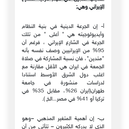
الإيراني وهي:
أ‌- إن الجرعة الدينية في بنية النظام
وأيديولوجيته هي " أعلى " من تلك
الجرعة في الشارع الإيراني ، فرغم أن
95% من الإيرانيين وصف نفسه بأنه
"متدين"، فان نسبة المشاركة في صلاة
الجمعة في ايران هي الأقل مقارنة مع
اغلب دول الشرق الأوسط استنادا
لدراسات منشورة في جامعة
طهران(ايران 26%، مقابل 35% في
تركيا أو 41% في مصر...الخ ).
ب‌- إن أهمية المتغير المذهبي –وهو
الذي لا يدركه الكثيرون – تتأتى من أن