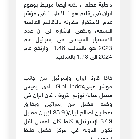
داخلية قطعا ، لكنه أيضا مرتبط بوقوع
ايران في إقليم هو " الأعلى " في مؤشر
عدم الاستقرار مقارنة بالأقاليم العالمية
التسعة، وتكفي الإشارة الى أن عدم
الاستقرار السياسي في إسرائيل عام
2023 هو بالسالب 1.46، وارتفع عام
2024 الى 1.73 بالسالب.
فاذا قارنا ايران وإسرائيل من جانب
مؤشر غينيGini index الذي يقيس
معدل عدالة توزيع الثروة ، فان ايران في
وضع افضل من إسرائيل وبفارق
نقطتين لصالح ايران( 35.9 لإيران مقابل
37.9 لإسرائيل)( كلما كان المعدل اقل
تكون الدولة في مركز افضل طبقا