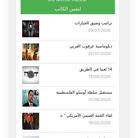
لنفس الكاتب
ترامب وضيق الخيارات
29/07/2026
دبلوماسية عرقوب العربي
25/07/2026
14 لغما في الطريق
18/06/2026
مستقبل سلطة أوسلو الفلسطينية
01/06/2026
لقاء القمة الصيني الأمريكي " ه
18/05/2026