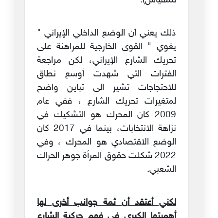
للمقياس).
ذلك يعني أن الوضع الداخلي الإيراني "
يغوي " القوى الخارجية للمراهنة على
تحريك الشارع الإيراني، لكن مراجعة
الفترات التي شهدت أوسع نطاق
للاحتجاجات تشير الى تباين واضح
لمتغيرات تحريك الشارع ، ففي عام
2009 كان المحرك هو التشكيك في
نزاهة الانتخابات، بينما في 2017 كان
الوضع الاقتصادي هو المحرك ، وفي
2022 شكلت حقوق المرأة جوهر الحراك
الشعبي.
لكني أعتقد أن ثمة جوانب أخرى لها
أهميتها الكبرى في فهم حركية الشارع