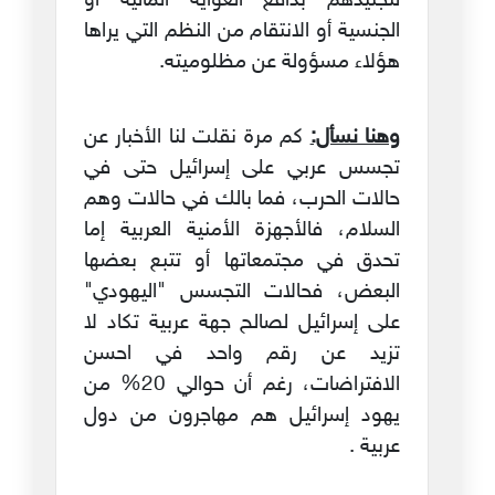
لتجنيدهم بدافع الغواية المالية أو
الجنسية أو الانتقام من النظم التي يراها
هؤلاء مسؤولة عن مظلوميته.
وهنا نسأل:
كم مرة نقلت لنا الأخبار عن
تجسس عربي على إسرائيل حتى في
حالات الحرب، فما بالك في حالات وهم
السلام، فالأجهزة الأمنية العربية إما
تحدق في مجتمعاتها أو تتبع بعضها
البعض، فحالات التجسس "اليهودي"
على إسرائيل لصالح جهة عربية تكاد لا
تزيد عن رقم واحد في احسن
الافتراضات، رغم أن حوالي 20% من
يهود إسرائيل هم مهاجرون من دول
عربية .