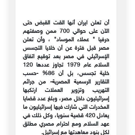
أن تعلن ايران أنها القت القبض حتى
الآن على حوالي 700 ممن وصفتهم
حرفيا " عملاء الموساد" ، وأن تعلن
مصر قبل فترة عن أن خلايا التجسس
الإسرائيلي في مصر بعد توقيع اتفاق
السلام عام 1979 تجاوز عددها 120
خلية تجسس، بل أن 86% -حسب
التقارير الرسمية المصرية- من جرائم
التهريب وتزوير العملات ارتكبها
إسرائيليون داخل مصر، وبلغ عدد قضايا
المخدرات التي شارك فيها إسرائيليون ما
يعادل 420 قضية سنويا، وكل ذلك في
عهد السلام ومع احترام مصري مطلق
لكل بنود معاهدتها مع إسرائيل.