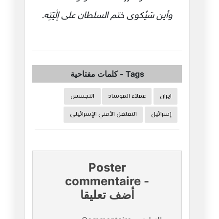
وأين سَيُكوى ختم السلطان على إلْيَتِه.
Tags
-
كلمات مفتاحية
ايران
عملاء الموساد
التجسس
إسرائيل
التغلغل الأمني الإسرائيلي
Poster
commentaire
-
أضف تعليقا