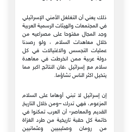
ذلك يعني أن التغلغل الأمني الإسرائيلي
في المجتمعات والهيئات الرسمية العربية
وجد المجال مفتوحا على مصراعيه من
خلال معاهدات السلام ، ولو رصدنا
عمليات التجسس والاغتيالات في كل
دولة عربية ممن انخرطت في معاهدة
سلام مع إسرائيل ،فان النتائج اكبر مما
يتخيل اكثر الناس تشاؤما.
إن إسرائيل لا تبني أوهاما على السلام
المزعوم، فهي تدرك –ومن خلال التاريخ
القديم والمعاصر- أن العرب تمكنوا في
خاتمة كل حقبة تاريخية من طرد الغزاة
من رومان وصليبيين وعثمانيين