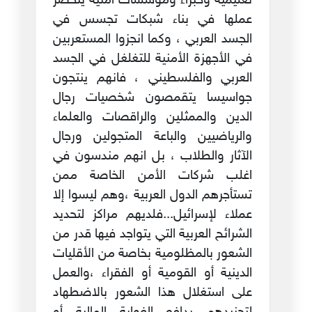
تعليمية وخبراء ومؤسسات أمنية ينحصر
عملها في بناء شبكات تجسس في
الجسد العربي ، وكما انجزوا المستعربين
في الأجهزة الأمنية للتغلغل في الجسد
العربي والفلسطيني ، فانهم ينتجون
جواسيسا يتقمصون شخصيات رجال
الدين والممثلين والراقصات والعلماء
والرياضيين والباعة المتجولين ورجال
الآثار والطلاب ، بل انهم مندسون في
اغلب شركات الأمن الخاصة ممن
تستأجرهم الدول العربية ،وهم ليسوا إلا
عملاء لإسرائيل...فلديهم مراكز لتحديد
الشرائح العربية التي يتواجد فيها قدر من
الشعور بالمظلومية بخاصة من الأقليات
الدينية أو القومية أو الفقراء ،والعمل
على استغلال هذا الشعور بالاضطهاد