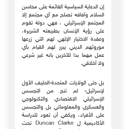
إن الدعاية السياسية القائمة على محاسن
السلام وآفاقه تصلح مع أي مجتمع إلا
المجتمع الإسرائيلي ، فهي دولة تقوم
على رؤية الإنسان بطبيعته الشريرة،
وعقدة الاختيار الإلهي لهم التي زرعها
موروثهم الديني يبرر لهم القيام بأي
عمل مهما بدا للآخرين بانه غير شرعي
ولا أخلاقي.
بل حتى الولايات المتحدة-الحليف الأول
لإسرائيل- لم تنج من التجسس
الإسرائيلي الاقتصادي والتكنولوجي
والعسكري والمعلوماتي بل والتجسس
على الأفراد، ويكفي أن تعود للدراسة
الأكاديمية ل Duncan Clarke تحت