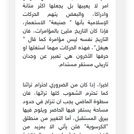
امر لا يعيبها بل يجعلها اكثر متانة
وادراكا، والبعض يتهم الحركات
الإسلامية بأنها " صنيعة" الاستعمار،
فإذا كان التاريخ مليئ بالمؤامرات، فان
التاريخ نفسه ليس مؤامرة كما قال "
هيغل"، فهذه الحركات مهما استغلها او
حرفها الآخرون هي تعبير عن وجدان
تاريخي مستقر مستدام.
اخيرا، إذا كان من الضروري احترام تراثنا
كما تحترم الشعوب كلها تراثها، فان
سطوة الماضي يجب ان تنزاح في حدود
مساحة يستقر فيها الحاضر ويلوح فيها
بيرق المستقبل، أما التغيير من منطلق
"الكرسوية" فلن يأتي الا بمزيد من