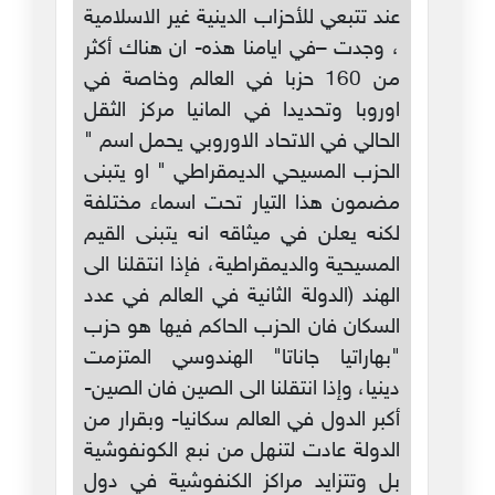
عند تتبعي للأحزاب الدينية غير الاسلامية
، وجدت –في ايامنا هذه- ان هناك أكثر
من 160 حزبا في العالم وخاصة في
اوروبا وتحديدا في المانيا مركز الثقل
الحالي في الاتحاد الاوروبي يحمل اسم "
الحزب المسيحي الديمقراطي " او يتبنى
مضمون هذا التيار تحت اسماء مختلفة
لكنه يعلن في ميثاقه انه يتبنى القيم
المسيحية والديمقراطية، فإذا انتقلنا الى
الهند (الدولة الثانية في العالم في عدد
السكان فان الحزب الحاكم فيها هو حزب
"بهاراتيا جاناتا" الهندوسي المتزمت
دينيا، وإذا انتقلنا الى الصين فان الصين-
أكبر الدول في العالم سكانيا- وبقرار من
الدولة عادت لتنهل من نبع الكونفوشية
بل وتتزايد مراكز الكنفوشية في دول