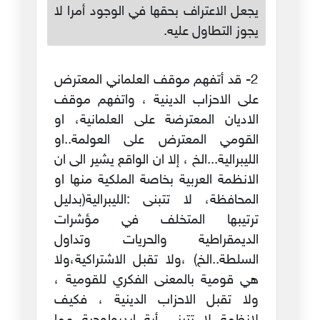
يجعل الاعتراف بحقها في الوجود أمرا لا
يجوز التطاول عليه.
2- قد أتفهم موقف العلماني المعترض
على الاحزاب الدينية ، واتفهم موقف
الاديان المعترضة على العلمانية، او
القومي المعترض على العولمة..او
الليبرالية...الخ ، إلا ان الواقع يشير الى ان
الانظمة العربية بخاصة الملكية منها او
المحافظة، لا تتبنى :الليبرالية(بدليل
ترتيبها المتخلف في مؤشرات
الديمقراطية والحريات وتداول
السلطة..الخ) ،ولا تقبل الاشتراكية،ولا
هي قومية بالمعنى الفكري للقومية ،
ولا تقبل الاحزاب الدينية ، فكيف