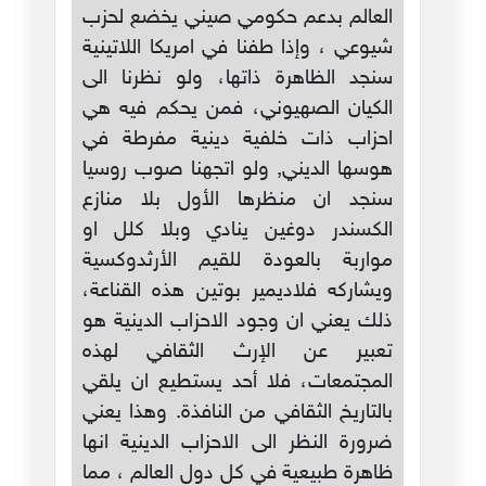
العالم بدعم حكومي صيني يخضع لحزب
شيوعي ، وإذا طفنا في امريكا اللاتينية
سنجد الظاهرة ذاتها، ولو نظرنا الى
الكيان الصهيوني، فمن يحكم فيه هي
احزاب ذات خلفية دينية مفرطة في
هوسها الديني, ولو اتجهنا صوب روسيا
سنجد ان منظرها الأول بلا منازع
الكسندر دوغين ينادي وبلا كلل او
مواربة بالعودة للقيم الأرثدوكسية
ويشاركه فلاديمير بوتين هذه القناعة،
ذلك يعني ان وجود الاحزاب الدينية هو
تعبير عن الإرث الثقافي لهذه
المجتمعات، فلا أحد يستطيع ان يلقي
بالتاريخ الثقافي من النافذة. وهذا يعني
ضرورة النظر الى الاحزاب الدينية انها
ظاهرة طبيعية في كل دول العالم ، مما