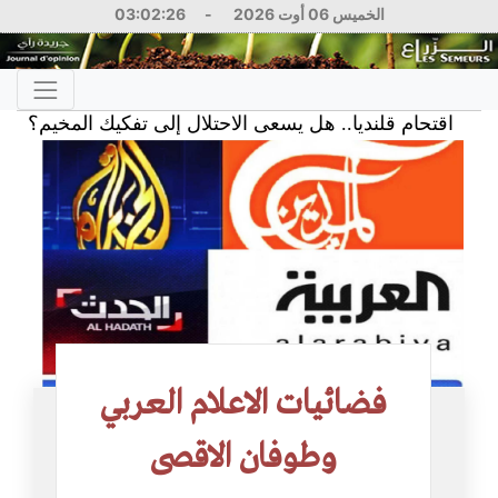
الخميس 06 أوت 2026
-
03:02:26
قتحام قلنديا.. هل يسعى الاحتلال إلى تفكيك المخيم؟
2026
فضائيات الاعلام العربي
وطوفان الاقصى