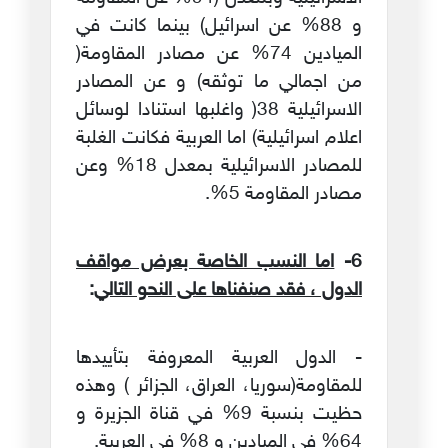
و 88% عن اسرائيل) بينما كانت في
الميادين 74% عن مصادر المقاومة(
من اجمالي ما توثقه) و عن المصادر
الاسرائيلية 38( واغلبها استنادا لوسائل
اعلام اسرائيلية) اما العربية فكانت الغلبة
للمصادر الاسرائيلية بمعدل 18% وعن
مصادر المقاومة 5%.
6-
اما النسب الخاصة بعرض مواقف
الدول ، فقد صنفناها على النحو التالي
:
- الدول العربية المعروفة بتأييدها
للمقاومة(سوريا، العراق، الجزائر ) وهذه
حظيت بنسبة 9% في قناة الجزيرة و
64% في الميادين و 8% في العربية.