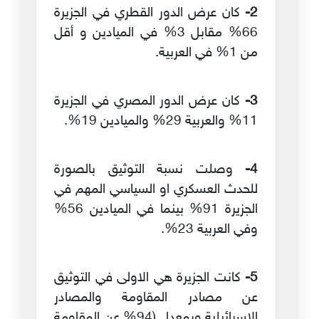
2-
كان عرض الدور القطري في الجزيرة
66% مقابل 3% في الميادين و أقل
من 1% في العربية.
3-
كان عرض الدور المصري في الجزيرة
11% والعربية 29% والميادين 19%.
4-
وصلت نسبة التوثيق بالصورة
للحدث العسكري او السياسي المهم في
الجزيرة 91% بينما في الميادين 56%
وفي العربية 23%.
5-
كانت الجزيرة هي الاولى في التوثيق
عن مصادر المقاومة والمصادر
الاسرائيلية وبمعدل (94% عن المقاومة