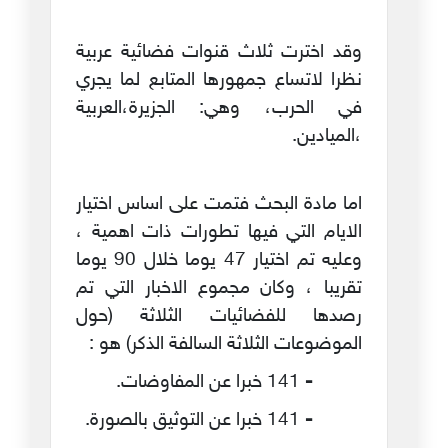
وقد اخترت ثلاث قنوات فضائية عربية
نظرا لاتساع جمهورها المتابع لما يجري
في الحرب، وهي: الجزيرة،العربية
،الميادين.
اما مادة البحث فتمت على اساس اختيار
الايام التي فيها تطورات ذات اهمية ،
وعليه تم اختيار 47 يوما خلال 90 يوما
تقريبا ، وكان مجموع الاخبار التي تم
رصدها للفضائيات الثلاثة (حول
الموضوعات الثلاثة السالفة الذكر) هو :
-
141 خبرا عن المفاوضات.
-
141 خبرا عن التوثيق بالصورة.