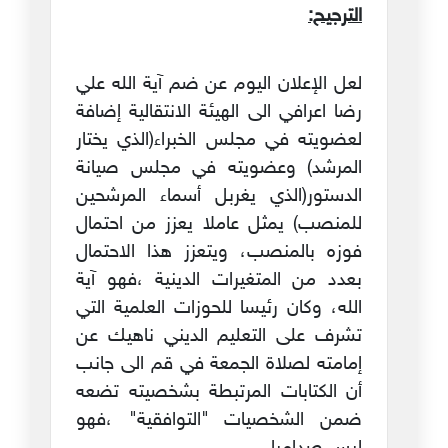
الترجيح:
لعل الإعلان اليوم عن ضم آية الله علي
رضا اعرافي الى الهيئة الانتقالية إضافة
لعضويته في مجلس الخبراء(الذي يختار
المرشد) وعضويته في مجلس صيانة
الدستور(الذي يغربل أسماء المرشحين
للمنصب) يمثل عاملا يعزز من احتمال
فوزه بالمنصب، ويتعزز هذا الاحتمال
بعدد من المتغيرات الدينية ،فهو آية
الله، وكان رئيسا للحوزات العلمية التي
تشرف على التعليم الديني ناهيك عن
إمامته لصلاة الجمعة في قم الى جانب
أن الكتابات المرتبطة بشخصيته تضعه
ضمن الشخصيات "التوافقية" ،فهو