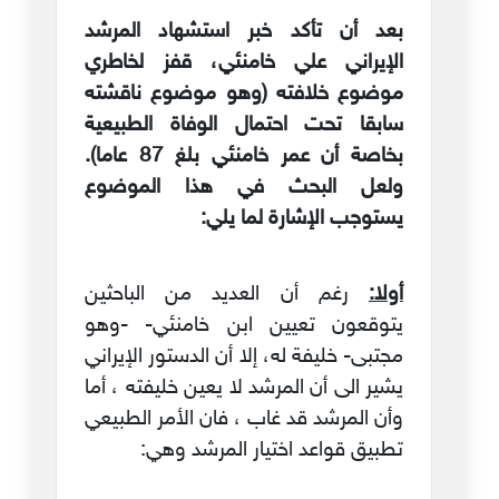
بعد أن تأكد خبر استشهاد المرشد
الإيراني علي خامنئي، قفز لخاطري
موضوع خلافته (وهو موضوع ناقشته
سابقا تحت احتمال الوفاة الطبيعية
بخاصة أن عمر خامنئي بلغ 87 عاما).
ولعل البحث في هذا الموضوع
يستوجب الإشارة لما يلي:
أولا:
رغم أن العديد من الباحثين
يتوقعون تعيين ابن خامنئي- -وهو
مجتبى- خليفة له، إلا أن الدستور الإيراني
يشير الى أن المرشد لا يعين خليفته ، أما
وأن المرشد قد غاب ، فان الأمر الطبيعي
تطبيق قواعد اختيار المرشد وهي: