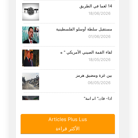
14 لغما في الطريق
18/06/2026
مستقبل سلطة أوسلو الفلسطينية
01/06/2026
لقاء القمة الصيني الأمريكي " ه
18/05/2026
بين غزة ومضيق هرمز
06/05/2026
إذا- فإن" إيرانية"
19/04/2026
Articles Plus Lus
سبع عجائب وترامب ثامنها
الأكثر قراءة
16/04/2026