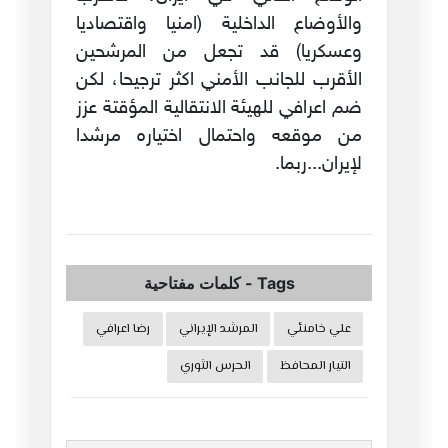
والأوضاع الداخلية (امنيا واقتصاديا
وعسكريا) قد تجعل من المرشحين
الأقرب للجانب الأمني اكثر ترجيحا، لكن
ضم اعرافي للهيئة الانتقالية المؤقتة عزز
من موقعه واحتمال اختياره مرشدا
لإيران...ربما.
Tags
-
كلمات مفتاحية
علي خامنئي
المرشد الإيراني
رضا اعرافي
التيار المحافظ
الحرس الثوري