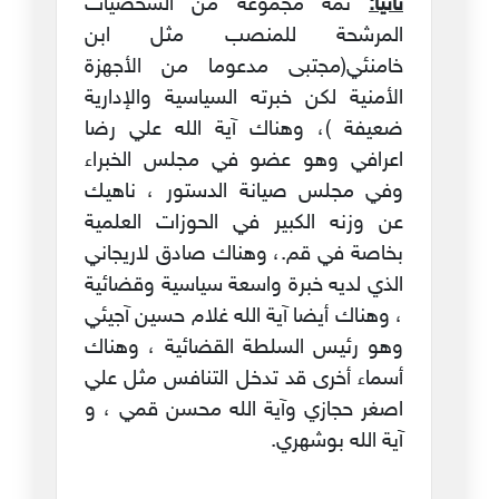
ثانيا:
ثمة مجموعة من الشخصيات
المرشحة للمنصب مثل ابن
خامنئي(مجتبى مدعوما من الأجهزة
الأمنية لكن خبرته السياسية والإدارية
ضعيفة )، وهناك آية الله علي رضا
اعرافي وهو عضو في مجلس الخبراء
وفي مجلس صيانة الدستور ، ناهيك
عن وزنه الكبير في الحوزات العلمية
بخاصة في قم.، وهناك صادق لاريجاني
الذي لديه خبرة واسعة سياسية وقضائية
، وهناك أيضا آية الله غلام حسين آجيئي
وهو رئيس السلطة القضائية ، وهناك
أسماء أخرى قد تدخل التنافس مثل علي
اصغر حجازي وآية الله محسن قمي ، و
آية الله بوشهري.