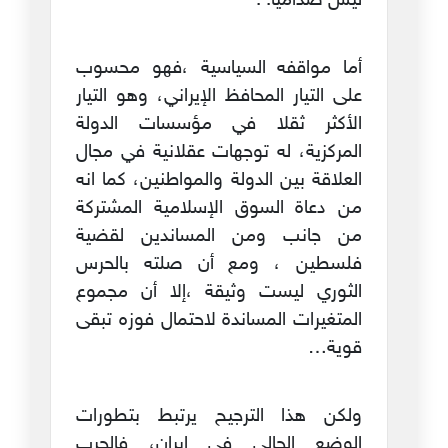
ليس صداميا. .
أما مواقفه السياسية ،فهو محسوب
على التيار المحافظ الإيراني، وهو التيار
الأكثر ثقلا في مؤسسات الدولة
المركزية، له توجهات عقلانية في مجال
العلاقة بين الدولة والمواطنين، كما انه
من دعاة السوق الإسلامية المشتركة
من جانب ومن المساندين لقضية
فلسطين ، ومع أن صلته بالحرس
الثوري ليست وثيقة ،إلا أن مجموع
المتغيرات المساندة لاحتمال فوزه تبقى
قوية…
ولكن هذا الترجيح يرتبط بتطورات
الوضع الحالي في ايران، فالحرب