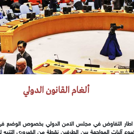
ألغام القانون الدولي
اطار التفاوض في مجلس الامن الدولي بخصوص الوضع في 
ع آليات المواجهة بين الطرفين نقطة من الضروري التنبه له