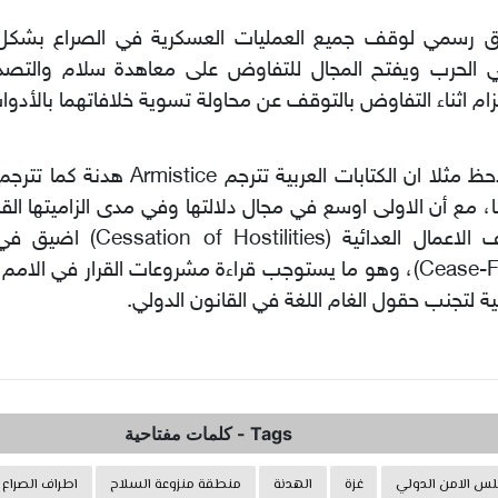
اق رسمي لوقف جميع العمليات العسكرية في الصراع بشكل
ي الحرب ويفتح المجال للتفاوض على معاهدة سلام والتصد
تزام اثناء التفاوض بالتوقف عن محاولة تسوية خلافاتهما بالأدوا
، مع أن الاولى اوسع في مجال دلالتها وفي مدى الزاميتها القان
وقف الاعمال العدائية (stilities
(Cease-Fire)، وهو ما يستوجب قراءة مشروعات القرار في الامم
ية لتجنب حقول الغام اللغة في القانون الدولي.
Tags
-
كلمات مفتاحية
س الامن الدولي
غزة
الهدنة
منطقة منزوعة السلاح
اطراف الصراع