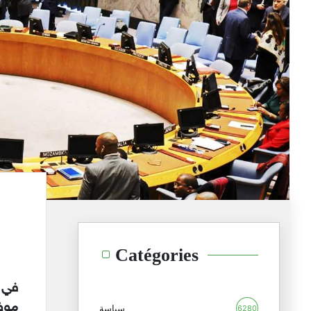
Catégories
في 
موضو
سياسة
6280