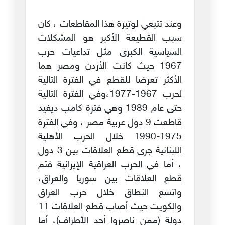
وعند تتبعي لوتيرة هذا المقاطعات ، كان
سبب القطيعة الأكبر هو المشكلات
السياسية الكبرى مثل تداعيات حرب
1967 حيث كانت الأردن ومصر هما
الأكثر تعرضا للقطع في الفترة التالية
لحرب 1967-1977،وفي الفترة التالية
حتى عام 1989 وهي فترة كامب ديفيد
قاطعت 9 دول عربية مصر ، وفي الفترة
1975-1990 خلال الحرب الأهلية
اللبنانية جرى قطع العلاقات بين 3 دول
، أما في الحرب العراقية الإيرانية فتم
قطع العلاقات بين سوريا والعراق،
واتسع النطاق خلال حرب العراق
والكويت حيث أصاب قطع العلاقات 11
دولة (ممن ناصروا أحد الأطراف)، أما