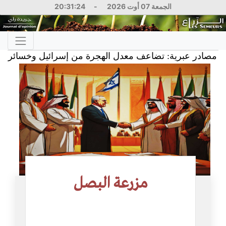
الجمعة 07 أوت 2026
-
20:31:25
 عبرية: تضاعف معدل الهجرة من إسرائيل وخسائر بمئات المل
مزرعة البصل