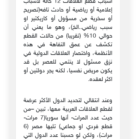
أسباب قطع العلاقات 12 حالة لأسباب
إعلامية أو رياضية أو حادث تافه(تصريح
أو سخرية من مسؤول أو كاريكتير او
سبب رياضي..الخ)، وهو ما يعني أن
حوالي 10% (تقريبا) من حالات القطع
تكشف عن عمق التفاهة في هذه
الأنظمة، واختصار العلاقات الدولية في
نزق مسئول لا ينتمي للعصر بل قد
يكون مريض نفسيا، لكنه يجر دولتين أو
اكثر لعقده.
وعند انتقالي لتحديد الدول الأكثر عرضة
لقطع العلاقات العربية معها، تبين –من
حيث عدد المرات- أنها سوريا(7 مرات-
قطع فردي او جماعي) تليها مصر (6
مرات)، ولكن لو حسبنا عدد الدول التي