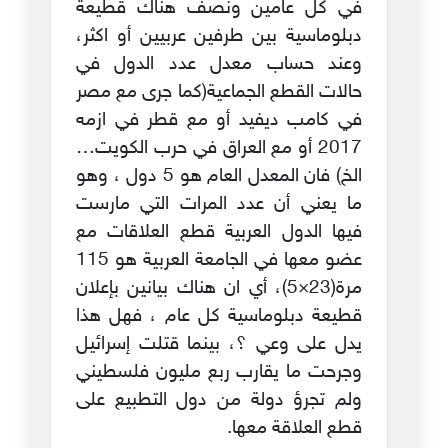
في كل عامين ونصف هناك قطيعة
دبلوماسية بين طرفين عربيين أو اكثر،
وعند حساب معدل عدد الدول في
حالات القطع الجماعية(كما جرى مع مصر
في كامب ديفيد أو مع قطر في ازمه
2017 أو مع العراق في حرب الكويت…
الخ) فان المعدل العام هو 5 دول ، وهو
ما يعني أن عدد المرات التي مارست
فيها الدول العربية قطع العلاقات مع
عضو معها في الجامعة العربية هو 115
مرة(23×5)، أي ان هناك بيانين بإعلان
قطيعة دبلوماسية كل عام ، فهل هذا
يدل على وعي ؟، بينما قتلت إسرائيل
وجرحت ما يقارب ربع مليون فلسطيني
ولم تجرؤ دولة من دول التطبيع على
قطع العلاقة معها.