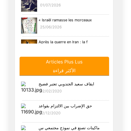
01/07/2026
« Israël ramasse les morceaux
25/06/2026
Après la guerre en Iran : la f
16/06/2026
Articles Plus Lus
L'Iran prend des risques avec
الأكثر قراءة
09/06/2026
ايقاف سعيد الجندوبي تعتبر فضيح
L'effet de la guerre en Iran m
02/02/2020
02/06/2026
حق الإضراب بين الالتزام بقواعد
Paradoxalement, la peur est le
12/12/2020
26/05/2026
ماكينات تصنع في نموذج مجتمعي س
La « guerre à la racine » mené