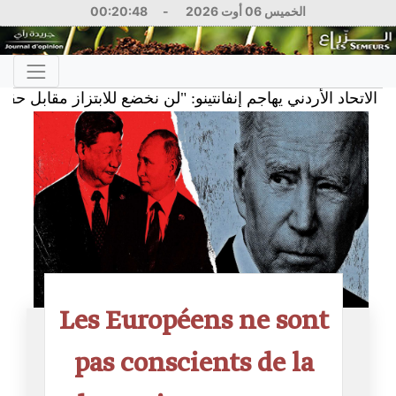
00:20:49
-
الخميس 06 أوت 2026
026
Les Européens ne sont
pas conscients de la