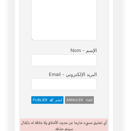
Nom - الإسم
Email - البريد الإلكتروني
PUBLIER
انشر
ANNULER إلغاء
أي تعليق مسيء خارجا عن حدود الأخلاق ولا علاقة له بالمقال
سيتم حذفه