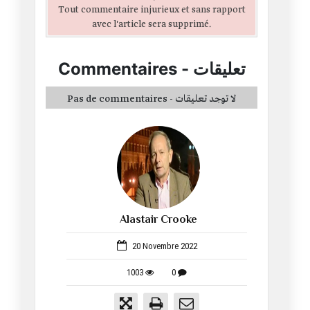
Tout commentaire injurieux et sans rapport
avec l'article sera supprimé.
Commentaires
-
تعليقات
Pas de commentaires - لا توجد تعليقات
Alastair Crooke
366
20 Novembre 2022
1003
0