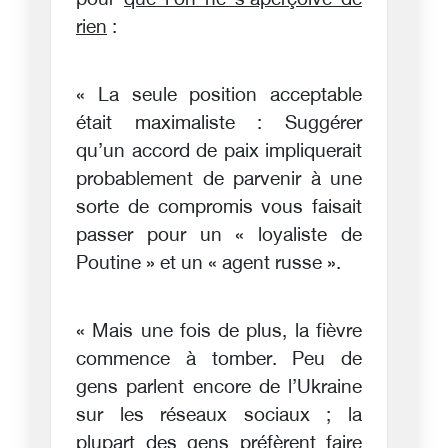
pour
que l’on ne s’aperçoive de
rien
:
« La seule position acceptable
était maximaliste : Suggérer
qu’un accord de paix impliquerait
probablement de parvenir à une
sorte de compromis vous faisait
passer pour un « loyaliste de
Poutine » et un « agent russe ».
« Mais une fois de plus, la fièvre
commence à tomber. Peu de
gens parlent encore de l’Ukraine
sur les réseaux sociaux ; la
plupart des gens préfèrent faire