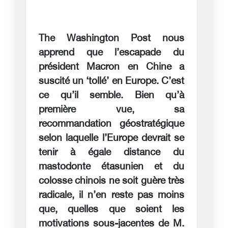
The Washington Post nous
apprend que l’escapade du
président Macron en Chine a
suscité un ‘tollé’ en Europe. C’est
ce qu’il semble. Bien qu’à
première vue, sa
recommandation géostratégique
selon laquelle l’Europe devrait se
tenir à égale distance du
mastodonte étasunien et du
colosse chinois ne soit guère très
radicale, il n’en reste pas moins
que, quelles que soient les
motivations sous-jacentes de M.