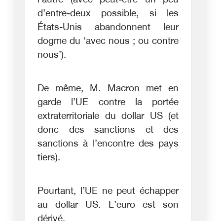
l’autre (avec peut-être un peu
d’entre-deux possible, si les
États-Unis abandonnent leur
dogme du ‘avec nous ; ou contre
nous’).
De même, M. Macron met en
garde l’UE contre la portée
extraterritoriale du dollar US (et
donc des sanctions et des
sanctions à l’encontre des pays
tiers).
Pourtant, l’UE ne peut échapper
au dollar US. L’euro est son
dérivé.