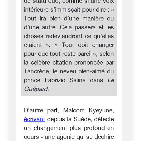
de statu quo, comme si une voix
intérieure s’immisçait pour dire : «
Tout ira bien d’une manière ou
d’une autre. Cela passera et les
choses redeviendront ce qu’elles
étaient ». « Tout doit changer
pour que tout reste pareil », selon
la célèbre citation prononcée par
Tancrède, le neveu bien-aimé du
prince Fabrizio Salina dans
Le
Guépard.
D’autre part, Malcom Kyeyune,
écrivant
depuis la Suède, détecte
un changement plus profond en
cours - une agonie qui se déchire