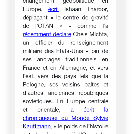
changement géopolitique en
Europe,
écrit
Ishaan Tharoor,
déplaçant « le centre de gravité
de l’OTAN » - comme l’a
récemment déclaré
Chels Michta,
un officier du renseignement
militaire des Etats-Unis - loin de
ses ancrages traditionnels en
France et en Allemagne, et vers
l’est, vers des pays tels que la
Pologne, ses voisins baltes et
d’autres anciennes républiques
soviétiques. En Europe centrale
et orientale,
a écrit la
chroniqueuse du Monde Sylvie
Kauffmann
, « le poids de l’histoire