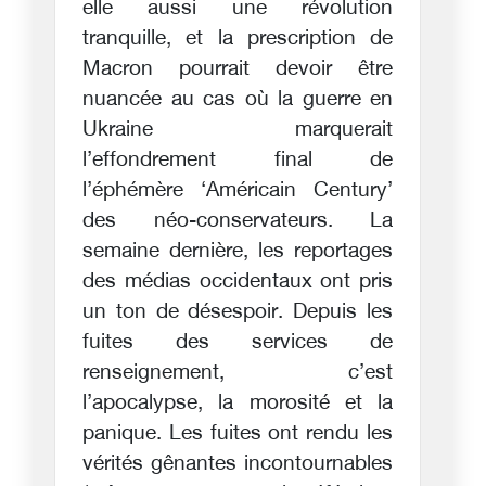
elle aussi une révolution
tranquille, et la prescription de
Macron pourrait devoir être
nuancée au cas où la guerre en
Ukraine marquerait
l’effondrement final de
l’éphémère ‘Américain Century’
des néo-conservateurs. La
semaine dernière, les reportages
des médias occidentaux ont pris
un ton de désespoir. Depuis les
fuites des services de
renseignement, c’est
l’apocalypse, la morosité et la
panique. Les fuites ont rendu les
vérités gênantes incontournables