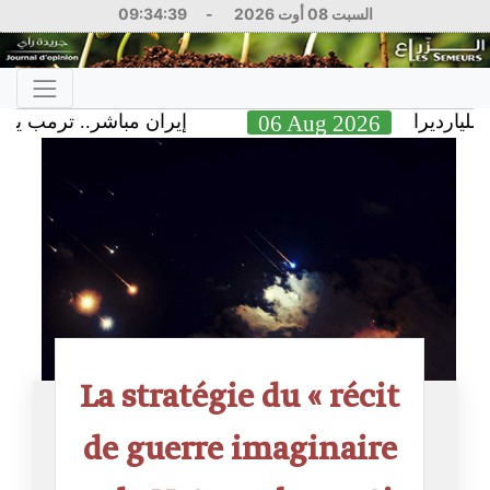
09:34:40
-
السبت 08 أوت 2026
إيران مباشر.. ترمب يتحدث عن نه
06 Aug 2026
La stratégie du « récit
de guerre imaginaire