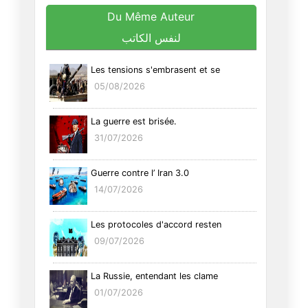
Du Même Auteur
لنفس الكاتب
Les tensions s'embrasent et se
05/08/2026
La guerre est brisée.
31/07/2026
Guerre contre l’ Iran 3.0
14/07/2026
Les protocoles d'accord resten
09/07/2026
La Russie, entendant les clame
01/07/2026