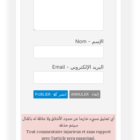
Nom - الإسم
Email - البريد الإلكتروني
PUBLIER
انشر
ANNULER إلغاء
أي تعليق مسيء خارجا عن حدود الأخلاق ولا علاقة له بالمقال
سيتم حذفه
Tout commentaire injurieux et sans rapport
avec l'article sera supprimé.