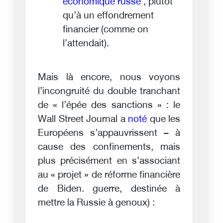
économique russe
, plutôt
qu’à un effondrement
financier (comme on
l’attendait).
Mais là encore, nous voyons
l’incongruité du double tranchant
de « l’épée des sanctions » : le
Wall Street Journal a
noté
que les
Européens s’appauvrissent – à
cause des confinements, mais
plus précisément en s’associant
au « projet » de réforme financière
de Biden. guerre, destinée à
mettre la Russie à genoux) :