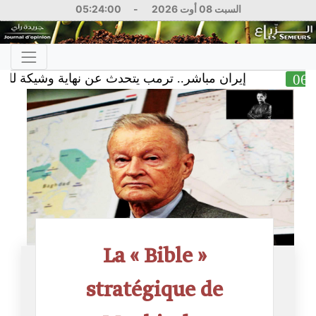
05:24:01
-
السبت 08 أوت 2026
إيران مباشر.. ترمب يتحدث عن نهاية وشيكة للحرب وسط ا
La « Bible »
stratégique de