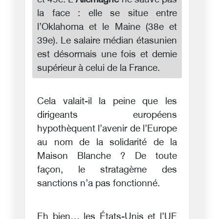
et 49e. L’
Allemagne
ne sauve pas
la face : elle se situe entre
l’Oklahoma et le Maine (38e et
39e). Le salaire médian étasunien
est désormais une fois et demie
supérieur à celui de la France.
Cela valait-il la peine que les
dirigeants européens
hypothèquent l’avenir de l’Europe
au nom de la solidarité de la
Maison Blanche ? De toute
façon, le stratagème des
sanctions n’a pas fonctionné.
Eh bien… les États-Unis et l’UE