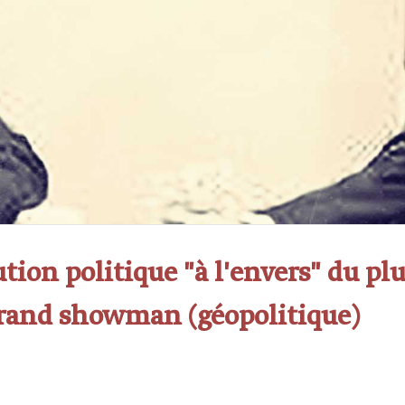
ution politique "à l'envers" du pl
rand showman (géopolitique)