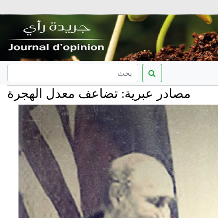
در عبرية: تضاعف معدل الهجرة من إسرائي