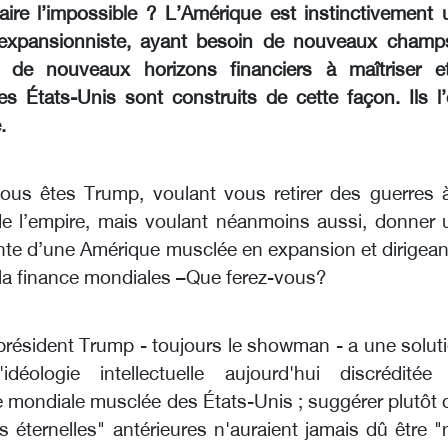
ire l’impossible ? L’Amérique est instinctivement 
expansionniste, ayant besoin de nouveaux champ
; de nouveaux horizons financiers à maîtriser e
Les États-Unis sont construits de cette façon. Ils l
.
ous êtes Trump, voulant vous retirer des guerres à
de l’empire, mais voulant néanmoins aussi, donner 
ante d’une Amérique musclée en expansion et dirigean
t la finance mondiales –Que ferez-vous?
 président Trump - toujours le showman - a une solut
'idéologie intellectuelle aujourd'hui discréditée
 mondiale musclée des États-Unis ; suggérer plutôt 
s éternelles" antérieures n'auraient jamais dû être 