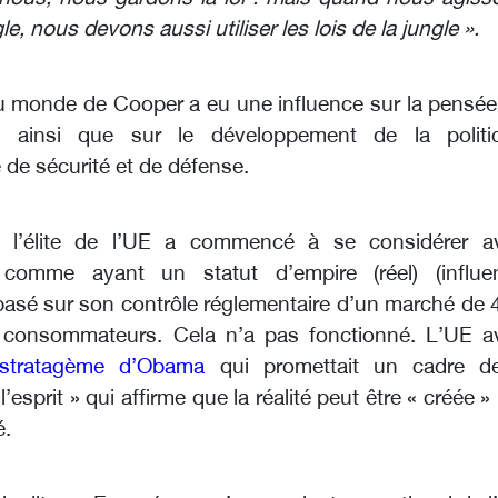
le, nous devons aussi utiliser les lois de la jungle ».
u monde de Cooper a eu une influence sur la pensée
, ainsi que sur le développement de la politi
de sécurité et de défense.
 l’élite de l’UE a commencé à se considérer a
comme ayant un statut d’empire (réel) (influe
basé sur son contrôle réglementaire d’un marché de 
e consommateurs. Cela n’a pas fonctionné. L’UE av
stratagème d’Obama
qui promettait un cadre d
l’esprit » qui affirme que la réalité peut être « créée »
é.