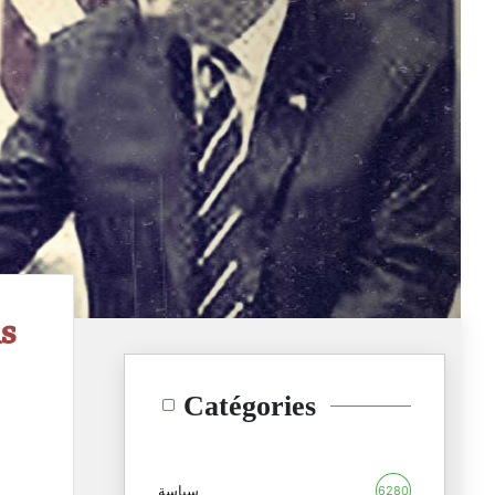
us
Catégories
سياسة
6280