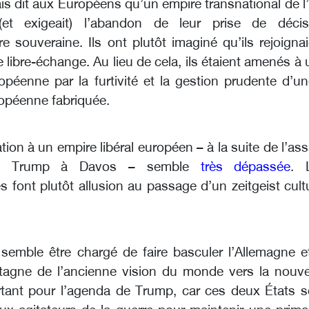
is dit aux Européens qu’un empire transnational de l
 (et exigeait) l’abandon de leur prise de décis
re souveraine. Ils ont plutôt imaginé qu’ils rejoigna
 libre-échange. Au lieu de cela, ils étaient amenés à
ropéenne par la furtivité et la gestion prudente d’u
uropéenne fabriquée.
tion à un empire libéral européen – à la suite de l’as
 de Trump à Davos – semble
très dépassée
. 
 font plutôt allusion au passage d’un zeitgeist cult
emble être chargé de faire basculer l’Allemagne et
tagne de l’ancienne vision du monde vers la nouvel
rtant pour l’agenda de Trump, car ces deux États s