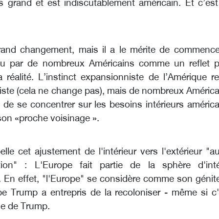
 grand et est indiscutablement américain. Et c’est
.
rand changement, mais il a le mérite de commence
nu par de nombreux Américains comme un reflet p
a réalité. L’instinct expansionniste de l’Amérique r
ste (cela ne change pas), mais de nombreux América
 de se concentrer sur les besoins intérieurs américa
son «proche voisinage ».
elle cet ajustement de l'intérieur vers l'extérieur "a
ation" : L'Europe fait partie de la sphère d'inté
. En effet, "l'Europe" se considère comme son génite
pe Trump a entrepris de la recoloniser - même si c'
ne de Trump.