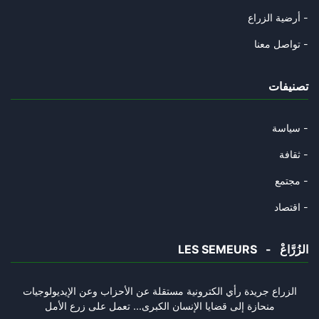
أرضية الزراع -
تواصل معنا -
تصنيفات
سياسة -
ثقافة -
مجتمع -
اقتصاد -
LES SEMEURS - الزُرَّاعْ
الزراع جريدة رأي الكترونية مستقلة عن الأحزاب وعن الإيديولوجيات
منحازة إلى قضايا الإنسان الكبرى... تعمل على زرع الأمل