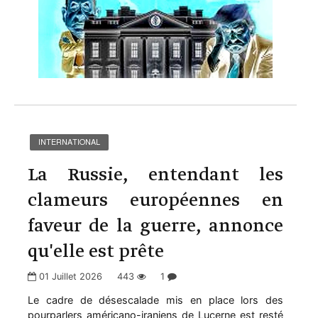
INTERNATIONAL
La Russie, entendant les
clameurs européennes en
faveur de la guerre, annonce
qu'elle est prête
01 Juillet 2026
443
1
Le cadre de désescalade mis en place lors des
pourparlers américano-iraniens de Lucerne est resté