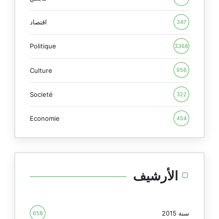
اقتصاد
347
Politique
3368
Culture
956
Societé
322
Economie
454
الأرشيف
سنة 2015
658