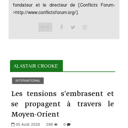
fondateur et le directeur de [Conflicts Forum-
>http://www.conflictsforum.org/].
BLOG
ALASTAIR CROOKE
INTERNATIONAL
Les tensions s'embrasent et
se propagent à travers le
Moyen-Orient
05 Août 2026
296
0