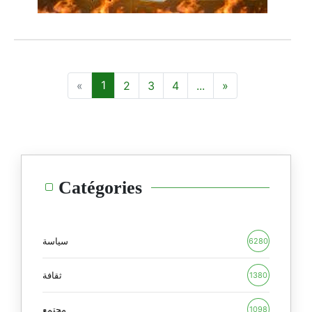
1
2
3
4
...
Catégories
سياسة
6280
ثقافة
1380
مجتمع
1098