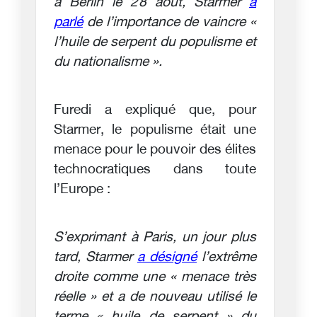
à Berlin le 28 août, Starmer
a
parlé
de l’importance de vaincre «
l’huile de serpent du populisme et
du nationalisme ».
Furedi a expliqué que, pour
Starmer, le populisme était une
menace pour le pouvoir des élites
technocratiques dans toute
l’Europe :
S’exprimant à Paris, un jour plus
tard, Starmer
a désigné
l’extrême
droite comme une « menace très
réelle » et a de nouveau utilisé le