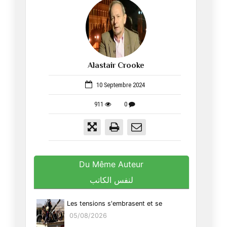
Alastair Crooke
366
10 Septembre 2024
911
0
Du Même Auteur
لنفس الكاتب
Les tensions s'embrasent et se
05/08/2026