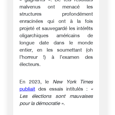
« gagnants ». De tels résultats
malvenus ont menacé les
structures profondément
enracinées qui ont à la fois
projeté et sauvegardé les intérêts
oligarchiques américains de
longue date dans le monde
entier, en les soumettant (oh
l’horreur !) à l’examen des
électeurs.
En 2023, le
New York Times
publiait
des essais intitulés :
«
Les élections sont mauvaises
pour la démocratie ».