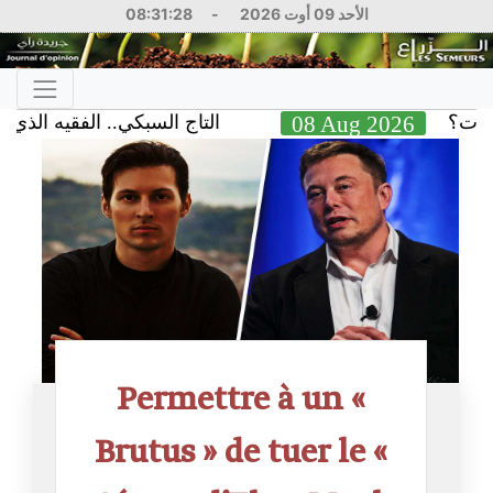
08:31:29
-
الأحد 09 أوت 2026
التاج السبكي.. الفقيه الذي تحدى جباية
08 Aug 202
Permettre à un «
Brutus » de tuer le «