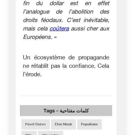
fin du dollar est en effet
l’analogue de l’abolition des
droits féodaux. C’est inévitable,
mais cela
coûtera
aussi cher aux
Européens. »
Un écosystème de propagande
ne rétablit pas la confiance. Cela
l’érode.
Tags
-
كلمات مفتاحية
Pavel Durov
Elon Musk
Populisme