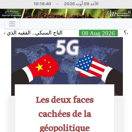
10:18:41
-
الأحد 09 أوت 2026
التاج السبكي.. الفقيه الذي تحدى جباية ا
08 Aug 2
Les deux faces
cachées de la
géopolitique