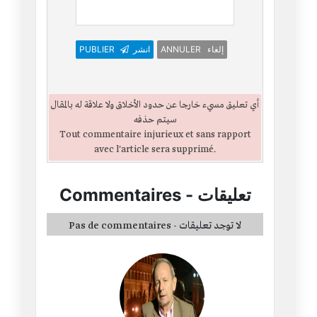
PUBLIER
انشر
ANNULER إلغاء
أي تعليق مسيء خارجا عن حدود الأخلاق ولا علاقة له بالمقال
سيتم حذفه
Tout commentaire injurieux et sans rapport
avec l'article sera supprimé.
Commentaires
-
تعليقات
Pas de commentaires - لا توجد تعليقات