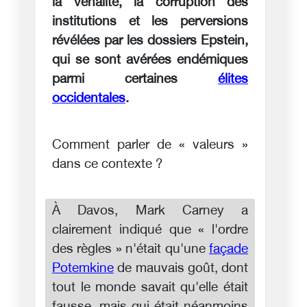
la vénalité, la corruption des
institutions et les perversions
révélées par les dossiers Epstein,
qui se sont avérées endémiques
parmi certaines
élites
occidentales
.
Comment parler de « valeurs »
dans ce contexte ?
À Davos, Mark Carney a
clairement indiqué que « l'ordre
des règles » n'était qu'une
façade
Potemkine
de mauvais goût, dont
tout le monde savait qu'elle était