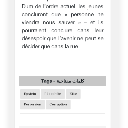
Dum de l’ordre actuel, les jeunes
concluront que « personne ne
viendra nous sauver » – et ils
pourraient conclure dans leur
désespoir que l’avenir ne peut se
décider que dans la rue.
Tags
-
كلمات مفتاحية
Epstein
Pédophilie
Elite
Perversion
Corruption