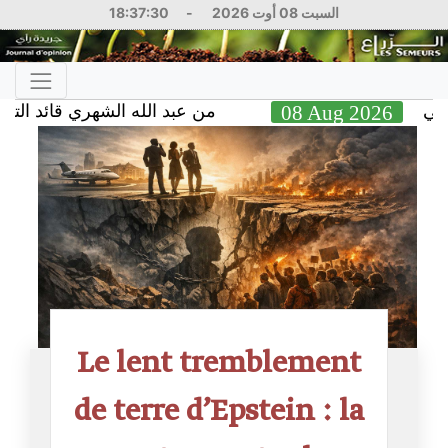
18:37:31
-
السبت 08 أوت 2026
من عبد الله الشهري قائد التحالف البحري
08 Aug 2
Le lent tremblement
de terre d’Epstein : la