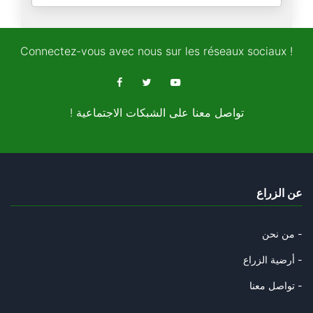
Courants croisés occidentaux :
13/11/2025
Connectez-vous avec nous sur les réseaux sociaux !
La politique étrangère américa
04/11/2025
! تواصل معنا على الشبكات الاجتماعية
Le cadre financier et géopolit
31/10/2025
Attendre des images de soumiss
عن الزراع
14/10/2025
La pensée populiste conservatr
من نحن -
09/10/2025
أرضية الزراع -
Jonction américaine alors que
تواصل معنا -
03/10/2025