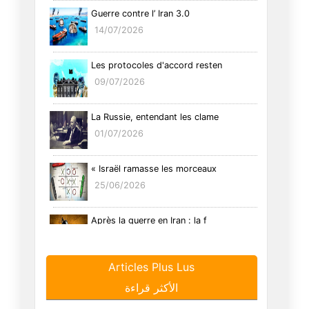
Guerre contre l’ Iran 3.0
14/07/2026
Les protocoles d'accord resten
09/07/2026
La Russie, entendant les clame
01/07/2026
« Israël ramasse les morceaux
25/06/2026
Après la guerre en Iran : la f
16/06/2026
Articles Plus Lus
L'Iran prend des risques avec
الأكثر قراءة
09/06/2026