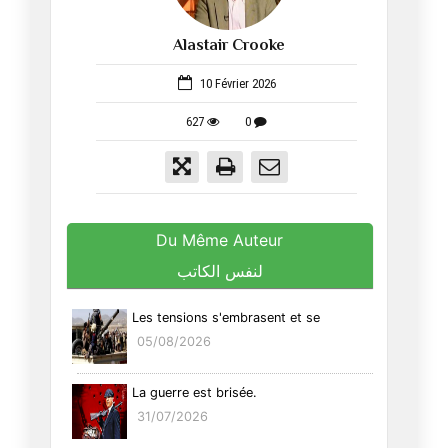
Alastair Crooke
366
10 Février 2026
627
0
Du Même Auteur
لنفس الكاتب
Les tensions s'embrasent et se
05/08/2026
La guerre est brisée.
31/07/2026