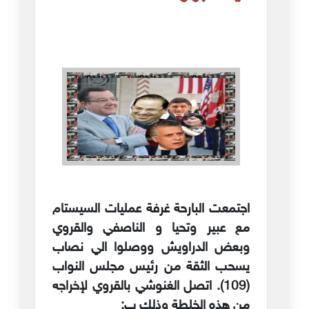
اجتمعت البارحة غرفة عمليات السيستام
مع عبير وتحيا و الناصفي والقروي
وبعض الدراويش ووصلوا الي نصاب
يسحب الثقة من رئيس مجلس النواب
(109). اتصل الغنوشي بالقروي لإخراجه
من هذه الخلطة وذلك ب: