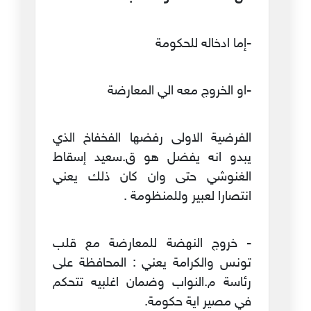
-إما ادخاله للحكومة
-او الخروج معه الي المعارضة
الفرضية الاولى رفضها الفخفاخ الذي
يبدو انه يفضل هو ق.سعيد إسقاط
الغنوشي حتى وان كان ذلك يعني
انتصارا لعبير وللمنظومة .
- خروج النهضة للمعارضة مع قلب
تونس والكرامة يعني : المحافظة على
رئاسة م.النواب وضمان اغلبيه تتحكم
في مصير اية حكومة.