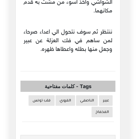
الشواشي واخذ اسوء من مشت به قدم
مكانهما.
ننتظر ثم سوف نتحول الي اعداء صرحاء
لمن ساهم في فك العزلة عن عبير
وجعل منها بطله واعطاها ظهره.
Tags
-
كلمات مفتاحية
عبير
الناصفي
القروي
قلب تونس
الفخفاخ