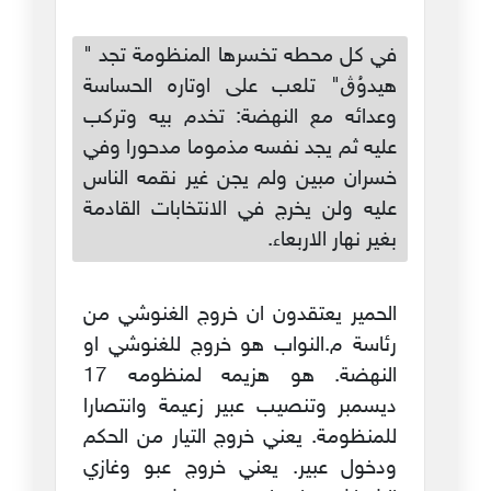
في كل محطه تخسرها المنظومة تجد "
هيدوُڨ" تلعب على اوتاره الحساسة
وعدائه مع النهضة: تخدم بيه وتركب
عليه ثم يجد نفسه مذموما مدحورا وفي
خسران مبين ولم يجن غير نقمه الناس
عليه ولن يخرج في الانتخابات القادمة
بغير نهار الاربعاء.
الحمير يعتقدون ان خروج الغنوشي من
رئاسة م.النواب هو خروج للغنوشي او
النهضة. هو هزيمه لمنظومه 17
ديسمبر وتنصيب عبير زعيمة وانتصارا
للمنظومة. يعني خروج التيار من الحكم
ودخول عبير. يعني خروج عبو وغازي