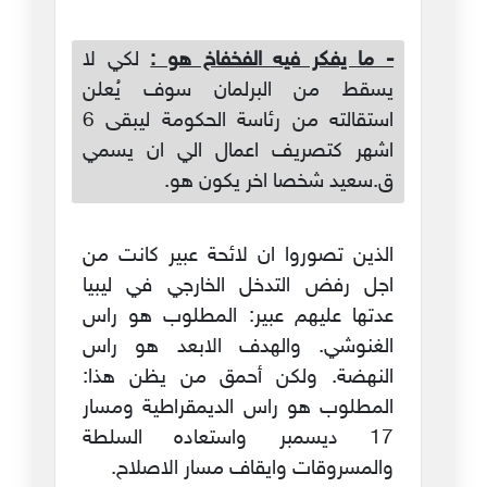
- ما يفكر فيه الفخفاخ هو :
لكي لا
يسقط من البرلمان سوف يُعلن
استقالته من رئاسة الحكومة ليبقى 6
اشهر كتصريف اعمال الي ان يسمي
ق.سعيد شخصا اخر يكون هو.
الذين تصوروا ان لائحة عبير كانت من
اجل رفض التدخل الخارجي في ليبيا
عدتها عليهم عبير: المطلوب هو راس
الغنوشي. والهدف الابعد هو راس
النهضة. ولكن أحمق من يظن هذا:
المطلوب هو راس الديمقراطية ومسار
17 ديسمبر واستعاده السلطة
والمسروقات وايقاف مسار الاصلاح.