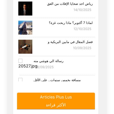
رياض احد ضحايا الإفلات من العق
14/10/2025
لماذا 7 أكتوبر؟ ماذا ربحت غزة؟
12/10/2025
فصل المقال في مابين البريكية و
10/09/2025
رسالة الي هوشي منه
08/09/2025
مِسافة بخمس سنوات.. على الأقل
25/08/2025
Articles Plus Lus
هل الاتحاد هو اتحاد التوانسة ا
الأكثر قراءة
21/08/2025